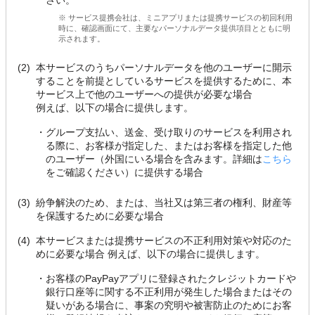
さい。
※ サービス提携会社は、ミニアプリまたは提携サービスの初回利用
時に、確認画面にて、主要なパーソナルデータ提供項目とともに明
示されます。
(2)
本サービスのうちパーソナルデータを他のユーザーに開示
することを前提としているサービスを提供するために、本
サービス上で他のユーザーへの提供が必要な場合
例えば、以下の場合に提供します。
・
グループ支払い、送金、受け取りのサービスを利用され
る際に、お客様が指定した、またはお客様を指定した他
のユーザー（外国にいる場合を含みます。詳細は
こちら
をご確認ください）に提供する場合
(3)
紛争解決のため、または、当社又は第三者の権利、財産等
を保護するために必要な場合
(4)
本サービスまたは提携サービスの不正利用対策や対応のた
めに必要な場合 例えば、以下の場合に提供します。
・
お客様のPayPayアプリに登録されたクレジットカードや
銀行口座等に関する不正利用が発生した場合またはその
疑いがある場合に、事案の究明や被害防止のためにお客