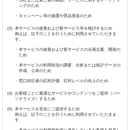
・
当社または第三者の商品、サービスに関するマーケティ
ングのため
・
キャンペーン等の抽選や景品発送のため
(3)
本サービスの改善および新サービス等を検討するため
例えば、以下のことを行うために利用させていただきま
す。
・
本サービスの改善および新サービスの企画立案、開発の
ため
・
本サービスの利用状況の調査、分析または統計データの
作成、公表のため
・
窓口対応者の応対評価、応対レベルの向上のため
(4)
お客様ごとに最適なサービスやコンテンツをご提供（パー
ソナライズ）するため
(5)
本サービスを安全にご提供するため
例えば、以下のことを行うために利用させていただきま
す。