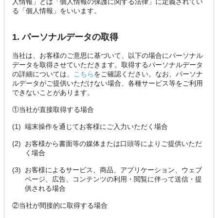
人情報」とは「個人情報の保護に関する法律」に定義されてい
る「個人情報」をいいます。
1. パーソナルデータの取得
当社は、お客様のご意思に基づいて、以下の場合にパーソナル
データを取得させていただきます。取得するパーソナルデータ
の詳細については、
こちら
をご確認ください。なお、パーソナ
ルデータがご提供いただけない場合、各種サービス等をご利用
できないことがあります。
①当社が直接取得する場合
(1)
端末操作を通じてお客様にご入力いただく場合
(2)
お客様から書面等の媒体または口頭等によりご提供いただ
く場合
(3)
お客様によるサービス、商品、アプリケーション、ウェブ
ページ、広告、コンテンツの利用・閲覧に伴って送信・提
供される場合
②当社が間接的に取得する場合