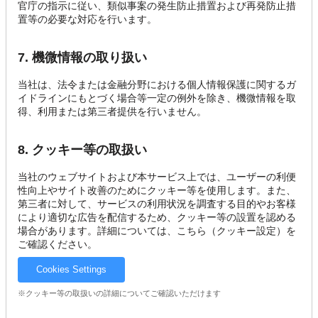
官庁の指示に従い、類似事案の発生防止措置および再発防止措
置等の必要な対応を行います。
7. 機微情報の取り扱い
当社は、法令または金融分野における個人情報保護に関するガ
イドラインにもとづく場合等一定の例外を除き、機微情報を取
得、利用または第三者提供を行いません。
8. クッキー等の取扱い
当社のウェブサイトおよび本サービス上では、ユーザーの利便
性向上やサイト改善のためにクッキー等を使用します。また、
第三者に対して、サービスの利用状況を調査する目的やお客様
により適切な広告を配信するため、クッキー等の設置を認める
場合があります。詳細については、こちら（クッキー設定）を
ご確認ください。
Cookies Settings
※クッキー等の取扱いの詳細についてご確認いただけます