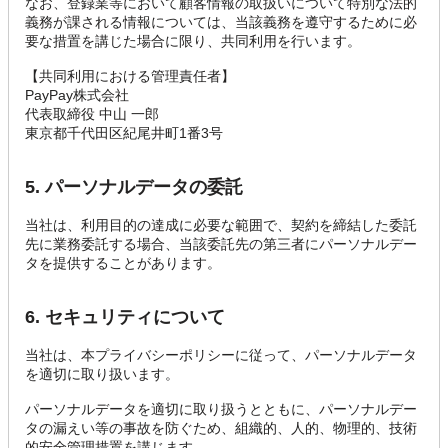
なお、登録業等において顧客情報の取扱いについて特別な法的
義務が課される情報については、当該義務を遵守するために必
要な措置を講じた場合に限り、共同利用を行います。
【共同利用における管理責任者】
PayPay株式会社
代表取締役 中山 一郎
東京都千代田区紀尾井町1番3号
5. パーソナルデータの委託
当社は、利用目的の達成に必要な範囲で、契約を締結した委託
先に業務委託する場合、当該委託先の第三者にパーソナルデー
タを提供することがあります。
6. セキュリティについて
当社は、本プライバシーポリシーに従って、パーソナルデータ
を適切に取り扱います。
パーソナルデータを適切に取り扱うとともに、パーソナルデー
タの漏えい等の事故を防ぐため、組織的、人的、物理的、技術
的安全管理措置を講じます。