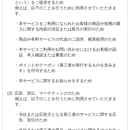
という）をご提供するため
例えば、以下のことを行うために利用させていただきま
す。
・
本サービスをご利用になられたお客様の商品や役務の購
入に関する内容の決定または取引の実行のため
・
商品や有料サービスの代金のご請求、精算処理のため
・
本サービスご利用やお問い合わせにおけるお客様の認
証、本人確認または審査のため
・
ポイントやクーポン（第三者が発行するものを含みま
す）を付与するため
・
本サービスに関するお知らせをするため
(2)
広告、宣伝、マーケティングのため
例えば、以下のことを行うために利用させていただきま
す。
・
当社または広告主となる第三者のサービスに関する広
告、宣伝のため