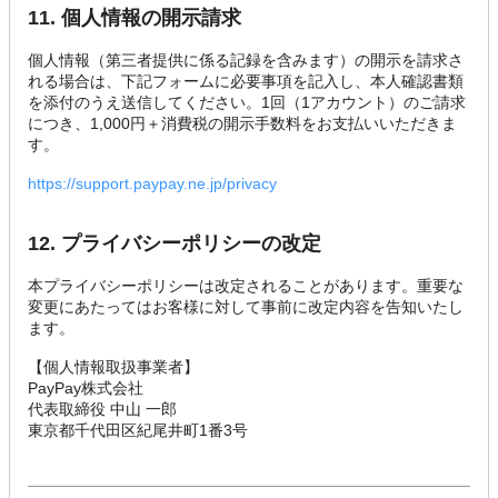
11. 個人情報の開示請求
個人情報（第三者提供に係る記録を含みます）の開示を請求さ
れる場合は、下記フォームに必要事項を記入し、本人確認書類
を添付のうえ送信してください。1回（1アカウント）のご請求
につき、1,000円＋消費税の開示手数料をお支払いいただきま
す。
https://support.paypay.ne.jp/privacy
12. プライバシーポリシーの改定
本プライバシーポリシーは改定されることがあります。重要な
変更にあたってはお客様に対して事前に改定内容を告知いたし
ます。
【個人情報取扱事業者】
PayPay株式会社
代表取締役 中山 一郎
東京都千代田区紀尾井町1番3号