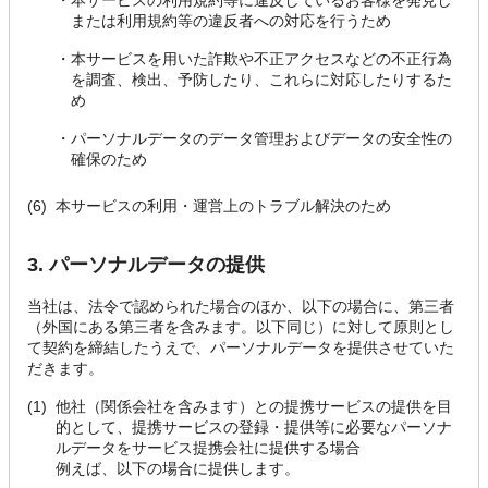
・
本サービスの利用規約等に違反しているお客様を発見し
または利用規約等の違反者への対応を行うため
・
本サービスを用いた詐欺や不正アクセスなどの不正行為
を調査、検出、予防したり、これらに対応したりするた
め
・
パーソナルデータのデータ管理およびデータの安全性の
確保のため
(6)
本サービスの利用・運営上のトラブル解決のため
3. パーソナルデータの提供
当社は、法令で認められた場合のほか、以下の場合に、第三者
（外国にある第三者を含みます。以下同じ）に対して原則とし
て契約を締結したうえで、パーソナルデータを提供させていた
だきます。
(1)
他社（関係会社を含みます）との提携サービスの提供を目
的として、提携サービスの登録・提供等に必要なパーソナ
ルデータをサービス提携会社に提供する場合
例えば、以下の場合に提供します。