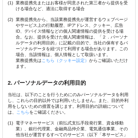
(1)
業務提携先またはお客様が同意された第三者から提供を受
ける場合など、適法に取得する場合
(2)
業務提携先から、当該業務提携先が運営するウェブページ
やサービス上の行動履歴、IPアドレス、クッキー、広告
ID、デバイス情報などの個人関連情報の提供を受ける場
合。なお、提供を受けた個人関連情報は、「２．パーソナ
ルデータの利用目的」に記載の目的で、当社の保有するパ
ーソナルデータを紐づけて利用する場合があります。この
場合、当該情報は、個人情報として取扱います。
業務提携先は
こちら（クッキー設定）
からご確認いただけ
ます。
2. パーソナルデータの利用目的
当社は、以下のことを行うためにのみパーソナルデータを利用
し、これらの目的以外では利用いたしません。また、目的外利
用をしないための措置を講じます。利用目的の詳細について
は、
こちら
をご確認ください。
(1)
電子マネーサービス（前払式支払手段発行業、資金移動
業）、銀行代理業、金融商品仲介業、電気通信事業、その
他当社が運営するすべてのサービス（以下「本サービス」