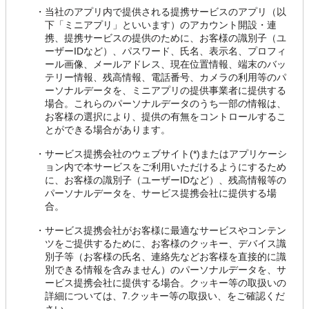
・
当社のアプリ内で提供される提携サービスのアプリ（以
下「ミニアプリ」といいます）のアカウント開設・連
携、提携サービスの提供のために、お客様の識別子（ユ
ーザーIDなど）、パスワード、氏名、表示名、プロフィ
ール画像、メールアドレス、現在位置情報、端末のバッ
テリー情報、残高情報、電話番号、カメラの利用等のパ
ーソナルデータを、ミニアプリの提供事業者に提供する
場合。これらのパーソナルデータのうち一部の情報は、
お客様の選択により、提供の有無をコントロールするこ
とができる場合があります。
・
サービス提携会社のウェブサイト(*)またはアプリケーシ
ョン内で本サービスをご利用いただけるようにするため
に、お客様の識別子（ユーザーIDなど）、残高情報等の
パーソナルデータを、サービス提携会社に提供する場
合。
・
サービス提携会社がお客様に最適なサービスやコンテン
ツをご提供するために、お客様のクッキー、デバイス識
別子等（お客様の氏名、連絡先などお客様を直接的に識
別できる情報を含みません）のパーソナルデータを、サ
ービス提携会社に提供する場合。クッキー等の取扱いの
詳細については、7.クッキー等の取扱い、をご確認くだ