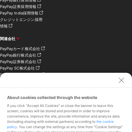
PayPay証券採用情報
PayPay India採用情報
クレジットエンジン採用
情報
関連会社
PayPayカード株式会社
PayPay銀行株式会社
PayPay証券株式会社
PayPay SC株式会社
PayPay India Pvt. Ltd.
クレジットエンジン株式
会社
About cookies collected through the website
お問い合わせ
If you click "Accept All Cookies" or close the banner to leave this
加盟店様専用お問い合わ
screen, cookies will be stored and provided in order to improve
convenience, improve the site, provide information and analyze data
せ
(including sharing with external partners) according to
the cookie
報道関係者様専用お問い
policy
. You can change the settings at any time from "Cookie Settings"
合わせ