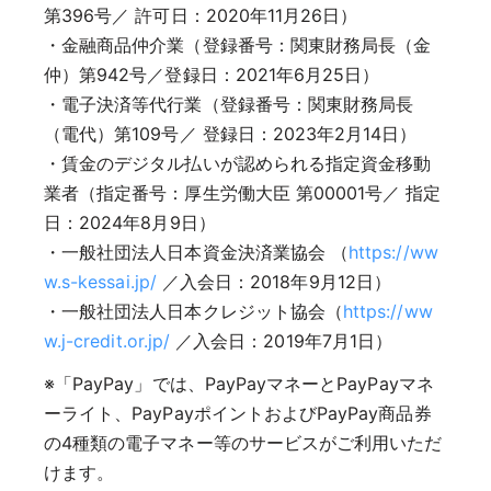
第396号／ 許可日：2020年11月26日）
・金融商品仲介業（登録番号：関東財務局長（金
仲）第942号／登録日：2021年6月25日）
・電子決済等代行業（登録番号：関東財務局長
（電代）第109号／ 登録日：2023年2月14日）
・賃金のデジタル払いが認められる指定資金移動
業者（指定番号：厚生労働大臣 第00001号／ 指定
日：2024年8月9日）
・一般社団法人日本資金決済業協会 （
https://ww
w.s-kessai.jp/
／入会日：2018年9月12日）
・一般社団法人日本クレジット協会（
https://ww
w.j-credit.or.jp/
／入会日：2019年7月1日）
※「PayPay」では、PayPayマネーとPayPayマネ
ーライト、PayPayポイントおよびPayPay商品券
の4種類の電子マネー等のサービスがご利用いただ
けます。