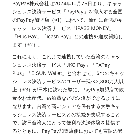
PayPay株式会社は2024年10月29日より、キャッ
シュレス決済サービス「PayPay」を導入する全国
のPayPay加盟店（※1）において、新たに台湾のキ
ャッシュレス決済サービス「iPASS MONEY」
「Plus Pay」「icash Pay」との連携を順次開始し
ます（※2）。
これにより、これまで連携していた台湾のキャッ
シュレス決済サービス「JKO Pay」「PXPay
Plus」「E.SUN Wallet」と合わせて、6つのキャッ
シュレス決済サービスのユーザー延べ2,300万人以
上（※3）が日本に訪れた際に、PayPay加盟店で飲
食やお土産代、宿泊費などの決済ができるように
なります。台湾で高いシェアを保有する大手キャ
ッシュレス決済サービスとの接続を実現すること
で、訪日台湾人にとって便利な決済体験を提供す
るとともに、PayPay加盟店側においても言語の異