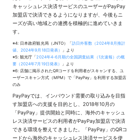
キャッシュレス決済サービスのユーザーがPayPay
加盟店で決済できるようになりますが、今後もニ
ーズが高い地域との連携を積極的に進めていきま
す。
※4: 日本政府観光局（JNTO）「
訪日外客数（2024年8月推計
値、2024年9月18日発表）
」より
※5: 観光庁「
2024年4-6月期の全国調査結果（1次速報）の概
要（2024年7月19日発表）
」より
※6: 店舗に掲示されたQRコードを利用者がスキャンする、ユ
ーザースキャン方式（MPM）で「PayPay」を利用する加盟店
のみ
PayPayでは、インバウンド需要の取り込みを目指
す加盟店への支援を目的とし、2018年10月の
「PayPay」提供開始と同時に、海外のキャッシュ
レス決済サービスの利用者がPayPay加盟店で決済
できる環境を整えてきました。「PayPay」のQRコ
ードから海外のキャッシュレス決済サービスを使