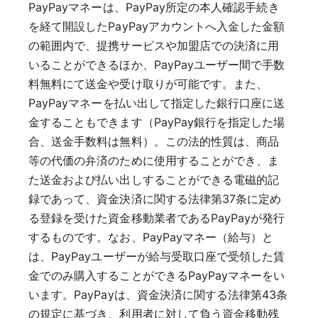
PayPayマネーは、PayPay所定の本人確認手続き
を経て開設したPayPayアカウントへ入金した金額
の範囲内で、提携サービスや加盟店での決済に用
いることができるほか、PayPayユーザー間で手数
料無料にて送金や受け取りが可能です。また、
PayPayマネーを払い出して指定した銀行口座に送
金することもできます（PayPay銀行を指定した場
合、送金手数料は無料）。この法的性質は、商品
等の代価の弁済のために使用することができ、ま
た送金および払い出しすることができる電磁的記
録であって、資金決済に関する法律第37条に定め
る登録を受けた資金移動業者であるPayPayが発行
するものです。なお、PayPayマネー（給与）と
は、PayPayユーザーが給与受取口座で受領した賃
金でのみ購入することができるPayPayマネーをい
います。PayPayは、資金決済に関する法律第43条
の規定に基づき、利用者に対して負う資金移動残