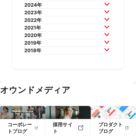
2026年7月
2026年6月
2024年
2026年5月
2026年4月
2025年12月
2025年11月
2023年
2026年3月
2026年2月
2025年10月
2025年9月
2024年12月
2024年11月
2022年
2025年8月
2025年7月
2024年10月
2024年9月
2023年12月
2023年11月
2021年
2025年6月
2025年5月
2024年8月
2024年7月
2023年10月
2023年9月
2022年12月
2022年11月
2020年
2025年4月
2025年3月
2024年6月
2024年5月
2023年8月
2023年7月
2022年10月
2022年9月
2021年12月
2021年11月
2019年
2025年2月
2025年1月
2024年4月
2024年3月
2023年6月
2023年5月
2022年8月
2022年7月
2021年10月
2021年9月
2020年12月
2020年11月
2018年
2024年2月
2024年1月
2023年4月
2023年3月
2022年6月
2022年5月
2021年8月
2021年7月
2020年10月
2020年9月
2019年12月
2019年11月
2023年2月
2023年1月
2022年4月
2022年3月
2021年6月
2021年5月
2020年8月
2020年7月
2019年10月
2019年9月
2018年12月
2018年11月
2022年2月
2022年1月
2021年4月
2021年3月
2020年6月
2020年5月
2019年8月
2019年7月
2018年10月
2018年9月
2021年2月
2021年1月
2020年4月
2020年3月
2019年6月
2019年5月
2018年7月
2020年2月
2020年1月
2019年4月
2019年3月
オウンドメディア
2019年2月
2019年1月
コーポレー
採用サイ
プロダクト
トブログ
ト
ブログ