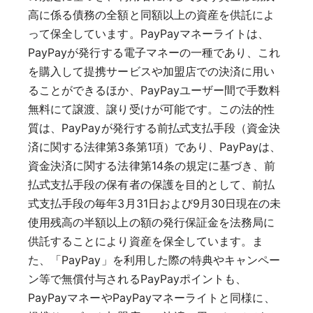
高に係る債務の全額と同額以上の資産を供託によ
って保全しています。PayPayマネーライトは、
PayPayが発行する電子マネーの一種であり、これ
を購入して提携サービスや加盟店での決済に用い
ることができるほか、PayPayユーザー間で手数料
無料にて譲渡、譲り受けが可能です。この法的性
質は、PayPayが発行する前払式支払手段（資金決
済に関する法律第3条第1項）であり、PayPayは、
資金決済に関する法律第14条の規定に基づき、前
払式支払手段の保有者の保護を目的として、前払
式支払手段の毎年3月31日および9月30日現在の未
使用残高の半額以上の額の発行保証金を法務局に
供託することにより資産を保全しています。ま
た、「PayPay」を利用した際の特典やキャンペー
ン等で無償付与されるPayPayポイントも、
PayPayマネーやPayPayマネーライトと同様に、