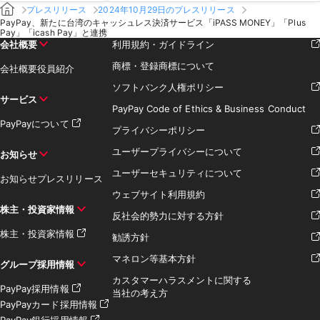
プレスリリース
2024年10月29日のプレスリリース
PayPay、新たに台湾のキャッシュレス決済サービス「iPASS MONEY」「Plus
Pay」「icash Pay」と連携
会社概要
利用規約・ガイドライン
商標・登録商標について
会社概要
役員紹介
ソフトバンク人権ポリシー
サービス
PayPay Code of Ethics & Business Conduct
PayPayについて
プライバシーポリシー
ユーザープライバシーについて
お知らせ
ユーザーセキュリティについて
お知らせ
プレスリリース
ウェブサイト利用規約
株主・投資家情報
反社会的勢力に対する方針
株主・投資家情報
勧誘方針
マネロン等基本方針
グループ採用情報
カスタマーハラスメントに関する
PayPay採用情報
当社の考え方
PayPayカード採用情報
PayPay銀行採用情報