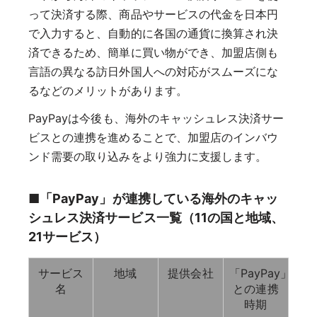
って決済する際、商品やサービスの代金を日本円
で入力すると、自動的に各国の通貨に換算され決
済できるため、簡単に買い物ができ、加盟店側も
言語の異なる訪日外国人への対応がスムーズにな
るなどのメリットがあります。
PayPayは今後も、海外のキャッシュレス決済サー
ビスとの連携を進めることで、加盟店のインバウ
ンド需要の取り込みをより強力に支援します。
■「PayPay」が連携している海外のキャッ
シュレス決済サービス一覧（11の国と地域、
21サービス）
サービス
地域
提供会社
「PayPay」
名
との連携
時期