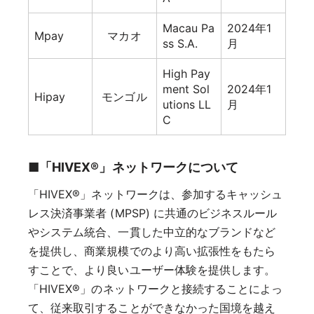
Macau Pa
2024年1
Mpay
マカオ
ss S.A.
月
High Pay
ment Sol
2024年1
Hipay
モンゴル
utions LL
月
C
■「HIVEX®」ネットワークについて
「HIVEX®」ネットワークは、参加するキャッシュ
レス決済事業者 (MPSP) に共通のビジネスルール
やシステム統合、一貫した中立的なブランドなど
を提供し、商業規模でのより高い拡張性をもたら
すことで、より良いユーザー体験を提供します。
「HIVEX®」のネットワークと接続することによっ
て、従来取引することができなかった国境を越え