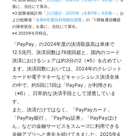
基に、当社にて算出。
※3 総務省統計局「
人口推計－2025年（令和7年）6月報－
」お
よび総務省「
令和6年通信利用動向調査
」の「1.情報通信機器
の保有状況」を基に、当社にて算出。
※4 2025年6月時点。
「PayPay」の2024年度の決済取扱高は単体で
12.5兆円、決済回数は78億回超と、国内のコード
決済におけるシェアは約3分の2（※5）を占めてい
ます。決済回数においては、2024年のクレジット
カードや電子マネーなどキャッシュレス決済全体
の中で、約5回に1回は「PayPay」が利用され
（※6）、日常的な決済手段として浸透していま
す。
また、決済だけではなく、「PayPayカード」
「PayPay銀行」「PayPay証券」「PayPayほけ
ん」などの金融サービスをスムーズに利用できる
金融アプリへと進化を続けてきました。2025年4