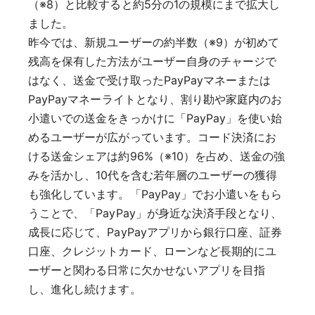
（※8）と比較すると約5分の1の規模にまで拡大し
ました。
昨今では、新規ユーザーの約半数（※9）が初めて
残高を保有した方法がユーザー自身のチャージで
はなく、送金で受け取ったPayPayマネーまたは
PayPayマネーライトとなり、割り勘や家庭内のお
小遣いでの送金をきっかけに「PayPay」を使い始
めるユーザーが広がっています。コード決済にお
ける送金シェアは約96%（※10）を占め、送金の強
みを活かし、10代を含む若年層のユーザーの獲得
も強化しています。「PayPay」でお小遣いをもら
うことで、「PayPay」が身近な決済手段となり、
成長に応じて、PayPayアプリから銀行口座、証券
口座、クレジットカード、ローンなど長期的にユ
ーザーと関わる日常に欠かせないアプリを目指
し、進化し続けます。