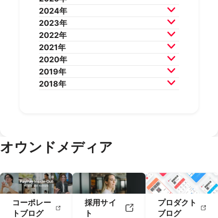
2026年7月
2026年6月
2024年
2026年5月
2026年4月
2025年12月
2025年11月
2023年
2026年3月
2026年2月
2025年10月
2025年9月
2024年12月
2024年11月
2022年
2025年8月
2025年7月
2024年10月
2024年9月
2023年12月
2023年11月
2021年
2025年6月
2025年5月
2024年8月
2024年7月
2023年10月
2023年9月
2022年12月
2022年11月
2020年
2025年4月
2025年3月
2024年6月
2024年5月
2023年8月
2023年7月
2022年10月
2022年9月
2021年12月
2021年11月
2019年
2025年2月
2025年1月
2024年4月
2024年3月
2023年6月
2023年5月
2022年8月
2022年7月
2021年10月
2021年9月
2020年12月
2020年11月
2018年
2024年2月
2024年1月
2023年4月
2023年3月
2022年6月
2022年5月
2021年8月
2021年7月
2020年10月
2020年9月
2019年12月
2019年11月
2023年2月
2023年1月
2022年4月
2022年3月
2021年6月
2021年5月
2020年8月
2020年7月
2019年10月
2019年9月
2018年12月
2018年11月
2022年2月
2022年1月
2021年4月
2021年3月
2020年6月
2020年5月
2019年8月
2019年7月
2018年10月
2018年9月
2021年2月
2021年1月
2020年4月
2020年3月
2019年6月
2019年5月
2018年7月
2020年2月
2020年1月
2019年4月
2019年3月
オウンドメディア
2019年2月
2019年1月
コーポレー
採用サイ
プロダクト
トブログ
ト
ブログ