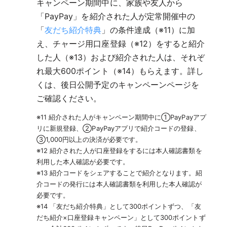
キャンペーン期間中に、家族や友人から
「PayPay」を紹介された人が定常開催中の
「
友だち紹介特典
」の条件達成（※11）に加
え、チャージ用口座登録（※12）をすると紹介
した人（※13）および紹介された人は、それぞ
れ最大600ポイント（※14）もらえます。詳し
くは、後日公開予定のキャンペーンページを
ご確認ください。
※11 紹介された人がキャンペーン期間中に①PayPayアプ
リに新規登録、②PayPayアプリで紹介コードの登録、
③1,000円以上の決済が必要です。
※12 紹介された人が口座登録をするには本人確認書類を
利用した本人確認が必要です。
※13 紹介コードをシェアすることで紹介となります。紹
介コードの発行には本人確認書類を利用した本人確認が
必要です。
※14 「友だち紹介特典」として300ポイントずつ、「友
だち紹介×口座登録キャンペーン」として300ポイントず