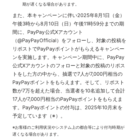
期が遅くなる場合があります。
また、本キャンペーンに伴い2025年8月1日（金）
午後3時から8月10日（日）午後11時59分までの期
間に、PayPay公式Xアカウント
（@PayPayOfficial）をフォローし、対象の投稿を
リポストでPayPayポイントがもらえるキャンペー
ンを実施します。キャンペーン期間中に、PayPay
公式Xアカウントのフォローと対象の投稿のリポス
トをした方の中から、抽選で7人が7,000円相当の
PayPayポイントをもらえます。そして、リポスト
数が7万を超えた場合、当選者を10名追加して合計
17人が7,000円相当のPayPayポイントをもらえま
す。PayPayポイントの付与は、2025年10月末を
予定しています（※）。
※お客様のご利用状況やシステム上の都合等により付与時期が
遅くなる場合があります。