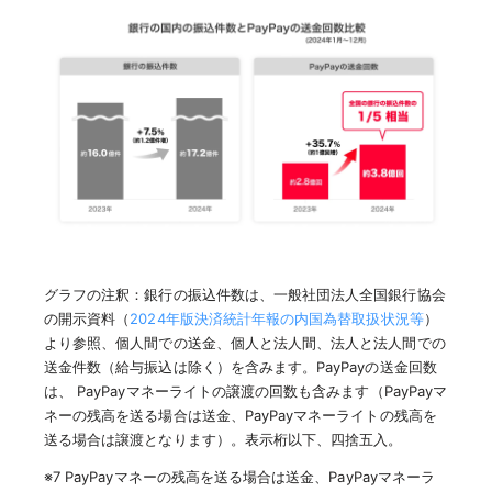
グラフの注釈：銀行の振込件数は、一般社団法人全国銀行協会
の開示資料（
2024年版決済統計年報の内国為替取扱状況等
）
より参照、個人間での送金、個人と法人間、法人と法人間での
送金件数（給与振込は除く）を含みます。PayPayの送金回数
は、 PayPayマネーライトの譲渡の回数も含みます（PayPayマ
ネーの残高を送る場合は送金、PayPayマネーライトの残高を
送る場合は譲渡となります）。表示桁以下、四捨五入。
※7 PayPayマネーの残高を送る場合は送金、PayPayマネーラ