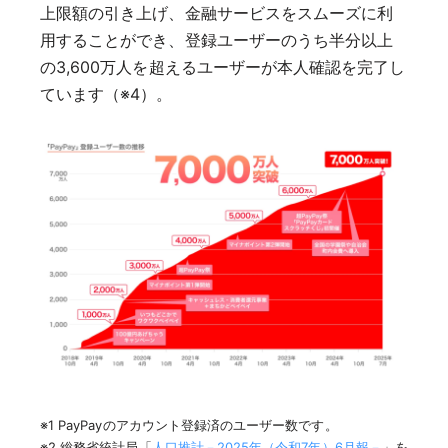
上限額の引き上げ、金融サービスをスムーズに利
用することができ、登録ユーザーのうち半分以上
の3,600万人を超えるユーザーが本人確認を完了し
ています（※4）。
※1 PayPayのアカウント登録済のユーザー数です。
※2 総務省統計局「
人口推計－2025年（令和7年）6月報－
」を