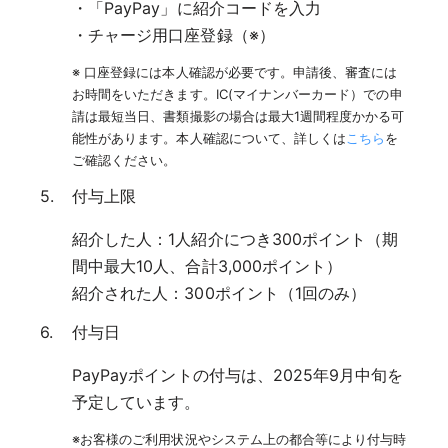
・「PayPay」に紹介コードを入力
・チャージ用口座登録（※）
※ 口座登録には本人確認が必要です。申請後、審査には
お時間をいただきます。IC(マイナンバーカード）での申
請は最短当日、書類撮影の場合は最大1週間程度かかる可
能性があります。本人確認について、詳しくは
こちら
を
ご確認ください。
付与上限
紹介した人：1人紹介につき300ポイント（期
間中最大10人、合計3,000ポイント）
紹介された人：300ポイント（1回のみ）
付与日
PayPayポイントの付与は、2025年9月中旬を
予定しています。
※お客様のご利用状況やシステム上の都合等により付与時