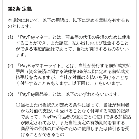
第2条 定義
本規約において、以下の用語は、以下に定める意味を有するも
のとします。
(1)
「PayPayマネー」とは、商品等の代価の弁済のために使用
することができ、また譲渡、払い出しおよび送金すること
ができる電磁的記録であって、当社が発行するものをいい
ます。
(2)
「PayPayマネーライト」とは、当社が発行する前払式支払
手段（資金決済に関する法律第3条第1項に定める前払式支
払手段を含みますが、当社が対価の支払いを受けることな
く付与することもあります。以下同じ。）をいいます。
(3)
「PayPay商品券」とは、以下のいずれかをいいます。
①
当社または提携先が定める条件に従って、当社が利用者
から対価の支払いを受けることなく付与する電磁的記録
であって、PayPay商品券の種別ごとに使用できる加盟店
が限定されており、また当社所定の有効期間を有する、
商品等の代価の弁済等のために使用しまたは値引きを受
けることができるもの