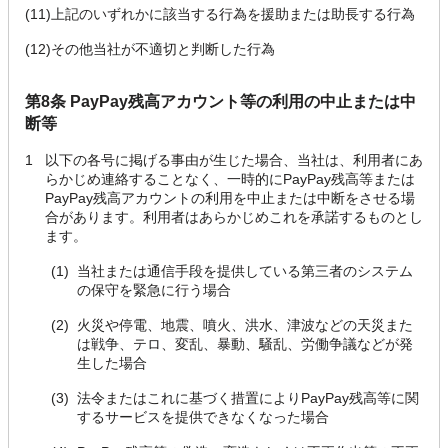
(11)
上記のいずれかに該当する行為を援助または助長する行為
(12)
その他当社が不適切と判断した行為
第8条 PayPay残高アカウント等の利用の中止または中
断等
1
以下の各号に掲げる事由が生じた場合、当社は、利用者にあ
らかじめ連絡することなく、一時的にPayPay残高等または
PayPay残高アカウントの利用を中止または中断をさせる場
合があります。利用者はあらかじめこれを承諾するものとし
ます。
(1)
当社または通信手段を提供している第三者のシステム
の保守を緊急に行う場合
(2)
火災や停電、地震、噴火、洪水、津波などの天災また
は戦争、テロ、変乱、暴動、騒乱、労働争議などが発
生した場合
(3)
法令またはこれに基づく措置によりPayPay残高等に関
するサービスを提供できなくなった場合