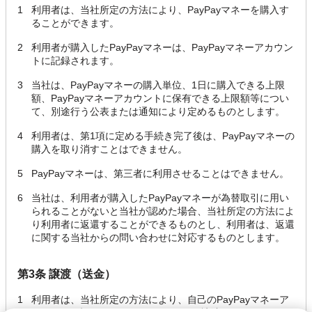
1
利用者は、当社所定の方法により、PayPayマネーを購入す
ることができます。
2
利用者が購入したPayPayマネーは、PayPayマネーアカウン
トに記録されます。
3
当社は、PayPayマネーの購入単位、1日に購入できる上限
額、PayPayマネーアカウントに保有できる上限額等につい
て、別途行う公表または通知により定めるものとします。
4
利用者は、第1項に定める手続き完了後は、PayPayマネーの
購入を取り消すことはできません。
5
PayPayマネーは、第三者に利用させることはできません。
6
当社は、利用者が購入したPayPayマネーが為替取引に用い
られることがないと当社が認めた場合、当社所定の方法によ
り利用者に返還することができるものとし、利用者は、返還
に関する当社からの問い合わせに対応するものとします。
第3条 譲渡（送金）
1
利用者は、当社所定の方法により、自己のPayPayマネーア