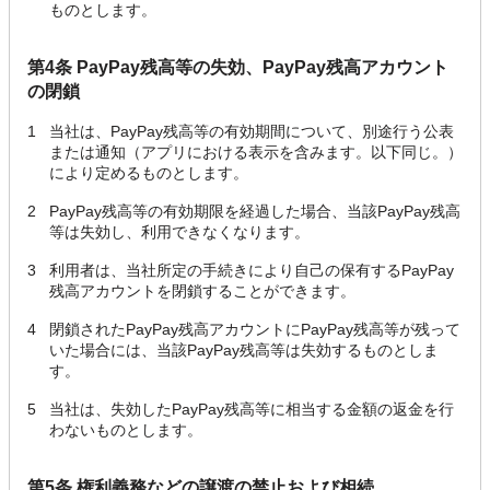
ものとします。
第4条 PayPay残高等の失効、PayPay残高アカウント
の閉鎖
1
当社は、PayPay残高等の有効期間について、別途行う公表
または通知（アプリにおける表示を含みます。以下同じ。）
により定めるものとします。
2
PayPay残高等の有効期限を経過した場合、当該PayPay残高
等は失効し、利用できなくなります。
3
利用者は、当社所定の手続きにより自己の保有するPayPay
残高アカウントを閉鎖することができます。
4
閉鎖されたPayPay残高アカウントにPayPay残高等が残って
いた場合には、当該PayPay残高等は失効するものとしま
す。
5
当社は、失効したPayPay残高等に相当する金額の返金を行
わないものとします。
第5条 権利義務などの譲渡の禁止および相続