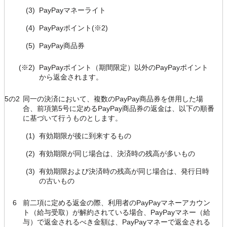
(3)
PayPayマネーライト
(4)
PayPayポイント(※2)
(5)
PayPay商品券
(※2)
PayPayポイント（期間限定）以外のPayPayポイント
から返金されます。
5の2
同一の決済において、複数のPayPay商品券を併用した場
合、前項第5号に定めるPayPay商品券の返金は、以下の順番
に基づいて行うものとします。
(1)
有効期限が後に到来するもの
(2)
有効期限が同じ場合は、決済時の残高が多いもの
(3)
有効期限および決済時の残高が同じ場合は、発行日時
の古いもの
6
前二項に定める返金の際、利用者のPayPayマネーアカウン
ト（給与受取）が解約されている場合、PayPayマネー（給
与）で返金されるべき金額は、PayPayマネーで返金される