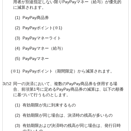
用者が別途指定しない限りPayPayマネー（給与）が優先的
に減算されます。
(1)
PayPay商品券
(2)
PayPayポイント(※1)
(3)
PayPayマネーライト
(4)
PayPayマネー（給与）
(5)
PayPayマネー
(※1)
PayPayポイント（期間限定）から減算されます。
3の2
同一の決済において、複数のPayPay商品券を併用する場
合、前項第1号に定めるPayPay商品券の減算は、以下の順番
に基づいて行うものとします。
(1)
有効期限が先に到来するもの
(2)
有効期限が同じ場合は、決済時の残高が多いもの
(3)
有効期限および決済時の残高が同じ場合は、発行日時