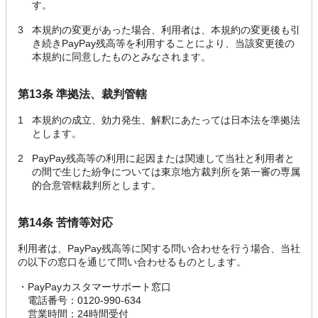
す。
3
本規約の変更があった場合、利用者は、本規約の変更後も引
き続きPayPay残高等を利用することにより、当該変更後の
本規約に同意したものとみなされます。
第13条 準拠法、裁判管轄
1
本規約の成立、効力発生、解釈にあたっては日本法を準拠法
とします。
2
PayPay残高等の利用に起因または関連して当社と利用者と
の間で生じた紛争については東京地方裁判所を第一審の専属
的合意管轄裁判所とします。
第14条 苦情等対応
利用者は、PayPay残高等に関する問い合わせを行う場合、当社
の以下の窓口を通じて問い合わせるものとします。
・
PayPayカスタマーサポート窓口
電話番号：0120-990-634
営業時間：24時間受付