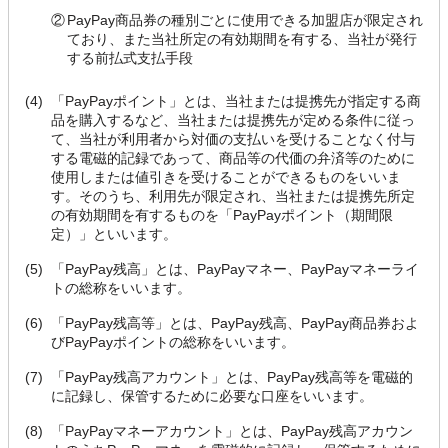
②
PayPay商品券の種別ごとに使用できる加盟店が限定され
ており、また当社所定の有効期間を有する、当社が発行
する前払式支払手段
(4)
「PayPayポイント」とは、当社または提携先が指定する商
品を購入するなど、当社または提携先が定める条件に従っ
て、当社が利用者から対価の支払いを受けることなく付与
する電磁的記録であって、商品等の代価の弁済等のために
使用しまたは値引きを受けることができるものをいいま
す。そのうち、利用先が限定され、当社または提携先所定
の有効期間を有するものを「PayPayポイント（期間限
定）」といいます。
(5)
「PayPay残高」とは、PayPayマネー、PayPayマネーライ
トの総称をいいます。
(6)
「PayPay残高等」とは、PayPay残高、PayPay商品券およ
びPayPayポイントの総称をいいます。
(7)
「PayPay残高アカウント」とは、PayPay残高等を電磁的
に記録し、保管するために必要な口座をいいます。
(8)
「PayPayマネーアカウント」とは、PayPay残高アカウン