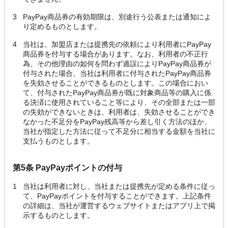
3
PayPay商品券の有効期限は、別途行う公表または通知によ
り定めるものとします。
4
当社は、加盟店または提携先の依頼により利用者にPayPay
商品券を付与する場合があります。なお、利用者の不正行
為、その他理由の如何を問わず過誤によりPayPay商品券が
付与された場合、当社は利用者に付与されたPayPay商品券
を失効させることができるものとします。この場合におい
て、付与されたPayPay商品券が既に対象商品等の購入に係
る決済に使用されていること等により、その全部または一部
の失効ができないときは、利用者は、失効させることができ
なかった不足分をPayPay残高等から差し引く方法のほか、
当社が指定した方法に従って不足分に相当する金額を当社に
支払うものとします。
第5条 PayPayポイントの付与
1
当社は利用者に対し、当社または提携先が定める条件に従っ
て、PayPayポイントを付与することができます。上記条件
の詳細は、当社が運営するウェブサイトまたはアプリ上で掲
示するものとします。