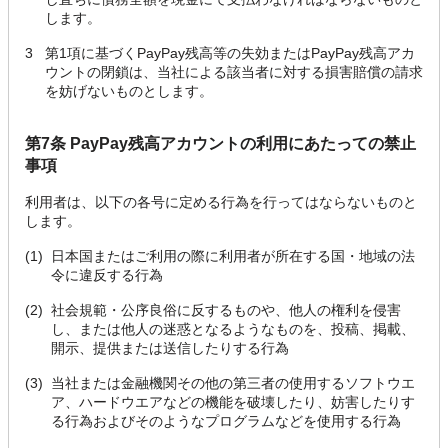
します。
3
第1項に基づくPayPay残高等の失効またはPayPay残高アカ
ウントの閉鎖は、当社による該当者に対する損害賠償の請求
を妨げないものとします。
第7条 PayPay残高アカウントの利用にあたっての禁止
事項
利用者は、以下の各号に定める行為を行ってはならないものと
します。
(1)
日本国またはご利用の際に利用者が所在する国・地域の法
令に違反する行為
(2)
社会規範・公序良俗に反するものや、他人の権利を侵害
し、または他人の迷惑となるようなものを、投稿、掲載、
開示、提供または送信したりする行為
(3)
当社または金融機関その他の第三者の使用するソフトウエ
ア、ハードウエアなどの機能を破壊したり、妨害したりす
る行為およびそのようなプログラムなどを使用する行為