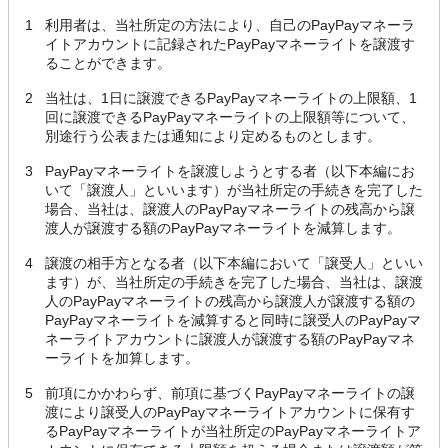
1
利用者は、当社所定の方法により、自己のPayPayマネーラ
イトアカウントに記録されたPayPayマネーライトを譲渡す
ることができます。
2
当社は、1日に譲渡できるPayPayマネーライトの上限額、1
回に譲渡できるPayPayマネーライトの上限額等について、
別途行う公表または通知により定めるものとします。
3
PayPayマネーライトを譲渡しようとする者（以下本編にお
いて「譲渡人」といいます）が当社所定の手続きを完了した
場合、当社は、譲渡人のPayPayマネーライトの残高から譲
渡人が譲渡する額のPayPayマネーライトを減算します。
4
譲渡の相手方となる者（以下本編において「譲受人」といい
ます）が、当社所定の手続きを完了した場合、当社は、譲渡
人のPayPayマネーライトの残高から譲渡人が譲渡する額の
PayPayマネーライトを減算すると同時に譲受人のPayPayマ
ネーライトアカウントに譲渡人が譲渡する額のPayPayマネ
ーライトを加算します。
5
前項にかかわらず、前項に基づくPayPayマネーライトの譲
渡により譲受人のPayPayマネーライトアカウントに保有す
るPayPayマネーライトが当社所定のPayPayマネーライトア