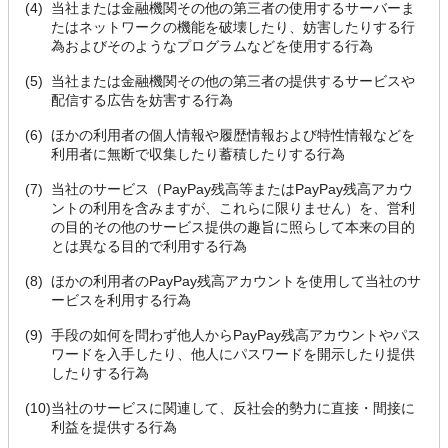
(4)
当社または金融機関その他の第三者の使用するサーバーま
たはネットワークの機能を破壊したり、妨害したりする行
為およびそのようなプログラムなどを使用する行為
(5)
当社または金融機関その他の第三者の提供するサービスや
配信する広告を妨害する行為
(6)
ほかの利用者の個人情報や履歴情報および特性情報などを
利用者に無断で収集したり蓄積したりする行為
(7)
当社のサービス（PayPay残高等またはPayPay残高アカウ
ントの利用を含みますが、これらに限りません）を、営利
の目的その他のサービス提供の趣旨に照らして本来の目的
とは異なる目的で利用する行為
(8)
ほかの利用者のPayPay残高アカウントを使用して当社のサ
ービスを利用する行為
(9)
手段の如何を問わず他人からPayPay残高アカウントやパス
ワードを入手したり、他人にパスワードを開示したり提供
したりする行為
(10)
当社のサービスに関連して、反社会的勢力に直接・間接に
利益を提供する行為