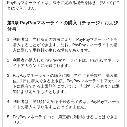
PayPayマネーライトは、法令に定める場合を除き、払い戻すこ
とはできません。
第3条 PayPayマネーライトの購入（チャージ）および
付与
1
利用者は、当社所定の方法により、PayPayマネーライトを
購入することができます。なお、PayPayマネーライトの購
入に際して手数料が生じる場合があります。
2
利用者が購入したPayPayマネーライトは、PayPayマネーラ
イトアカウントに記録されます。
3
PayPayマネーライトの購入に際して生じる手数料、購入単
位、1日に購入できる上限額、PayPayマネーライトアカウン
トに保有できる上限額等については、別途行う公表または通
知により定めるものとします。
4
利用者は、第1項に定める手続き完了後は、PayPayマネーラ
イトの購入を取り消すことはできません。
5
PayPayマネーライトは、第三者に利用させることはできま
せん。