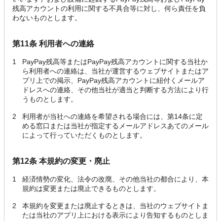
残高アカウントの利用に関する不具合等に対し、何ら責任を負
わないものとします。
第11条 利用者への連絡
1
PayPay残高等またはPayPay残高アカウントに関する当社か
ら利用者への連絡は、当社が運営するウェブサイトまたはア
プリ上での掲示、PayPay残高アカウントに紐付くメールア
ドレスへの連絡、その他当社が適当と判断する方法により行
うものとします。
2
利用者が当社への連絡を希望される場合には、第14条に定
める窓口または当社が指定するメールアドレスあてのメール
によって行っていただくものとします。
第12条 本規約の変更・廃止
1
経済情勢の変化、法令の改廃、その他当社の都合により、本
規約は変更または廃止できるものとします。
2
本規約を変更または廃止するときは、当社のウェブサイトま
たは当社のアプリ上における表示により告知するものとしま