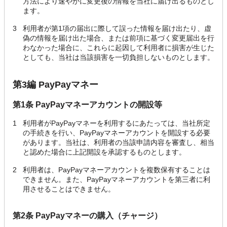
方法により速やかに変更後の情報を当社に届け出るものとし
ます。
3
利用者が第1項の届出に際して誤った情報を届け出たり、虚
偽の情報を届け出た場合、または前項に基づく変更届出を行
わなかった場合に、これらに起因して利用者に損害が生じた
としても、当社は当該損害を一切負担しないものとします。
第3編 PayPayマネー
第1条 PayPayマネーアカウントの開設等
1
利用者がPayPayマネーを利用するにあたっては、当社所定
の手続きを行い、PayPayマネーアカウントを開設する必要
があります。当社は、利用者の当該申請内容を審査し、相当
と認めた場合に上記開設を承認するものとします。
2
利用者は、PayPayマネーアカウントを複数保有することは
できません。また、PayPayマネーアカウントを第三者に利
用させることはできません。
第2条 PayPayマネーの購入（チャージ）