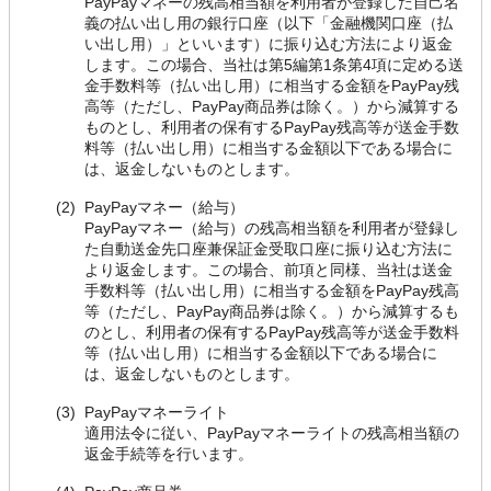
PayPayマネーの残高相当額を利用者が登録した自己名
義の払い出し用の銀行口座（以下「金融機関口座（払
い出し用）」といいます）に振り込む方法により返金
します。この場合、当社は第5編第1条第4項に定める送
金手数料等（払い出し用）に相当する金額をPayPay残
高等（ただし、PayPay商品券は除く。）から減算する
ものとし、利用者の保有するPayPay残高等が送金手数
料等（払い出し用）に相当する金額以下である場合に
は、返金しないものとします。
(2)
PayPayマネー（給与）
PayPayマネー（給与）の残高相当額を利用者が登録し
た自動送金先口座兼保証金受取口座に振り込む方法に
より返金します。この場合、前項と同様、当社は送金
手数料等（払い出し用）に相当する金額をPayPay残高
等（ただし、PayPay商品券は除く。）から減算するも
のとし、利用者の保有するPayPay残高等が送金手数料
等（払い出し用）に相当する金額以下である場合に
は、返金しないものとします。
(3)
PayPayマネーライト
適用法令に従い、PayPayマネーライトの残高相当額の
返金手続等を行います。