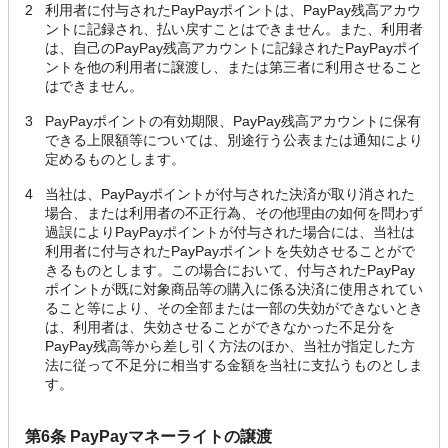
2
利用者に付与されたPayPayポイントは、PayPay残高アカウ
ントに記録され、払い戻すことはできません。また、利用者
は、自己のPayPay残高アカウントに記録されたPayPayポイ
ントを他の利用者に譲渡し、または第三者に利用させること
はできません。
3
PayPayポイントの有効期限、PayPay残高アカウントに保有
できる上限額等については、別途行う公表または通知により
定めるものとします。
4
当社は、PayPayポイントが付与された決済が取り消された
場合、または利用者の不正行為、その他理由の如何を問わず
過誤によりPayPayポイントが付与された場合には、当社は
利用者に付与されたPayPayポイントを失効させることがで
きるものとします。この場合において、付与されたPayPay
ポイントが既に対象商品等の購入に係る決済に使用されてい
ること等により、その全部または一部の失効ができないとき
は、利用者は、失効させることができなかった不足分を
PayPay残高等から差し引く方法のほか、当社が指定した方
法に従って不足分に相当する金額を当社に支払うものとしま
す。
第6条 PayPayマネーライトの譲渡