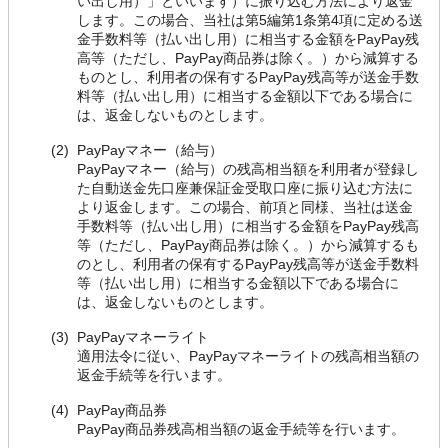
い出し用）」といいます）に振り込む方法により返金
します。この場合、当社は第5編第1条第4項に定める送
金手数料等（払い出し用）に相当する金額をPayPay残
高等（ただし、PayPay商品券は除く。）から減算する
ものとし、利用者の保有するPayPay残高等が送金手数
料等（払い出し用）に相当する金額以下である場合に
は、返金しないものとします。
(2)
PayPayマネー（給与）
PayPayマネー（給与）の残高相当額を利用者が登録し
た自動送金先口座兼保証金受取口座に振り込む方法に
より返金します。この場合、前項と同様、当社は送金
手数料等（払い出し用）に相当する金額をPayPay残高
等（ただし、PayPay商品券は除く。）から減算するも
のとし、利用者の保有するPayPay残高等が送金手数料
等（払い出し用）に相当する金額以下である場合に
は、返金しないものとします。
(3)
PayPayマネーライト
適用法令に従い、PayPayマネーライトの残高相当額の
返金手続等を行います。
(4)
PayPay商品券
PayPay商品券残高相当額の返金手続等を行います。