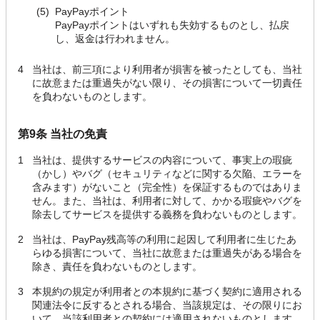
(5)
PayPayポイント
PayPayポイントはいずれも失効するものとし、払戻
し、返金は行われません。
4
当社は、前三項により利用者が損害を被ったとしても、当社
に故意または重過失がない限り、その損害について一切責任
を負わないものとします。
第9条 当社の免責
1
当社は、提供するサービスの内容について、事実上の瑕疵
（かし）やバグ（セキュリティなどに関する欠陥、エラーを
含みます）がないこと（完全性）を保証するものではありま
せん。また、当社は、利用者に対して、かかる瑕疵やバグを
除去してサービスを提供する義務を負わないものとします。
2
当社は、PayPay残高等の利用に起因して利用者に生じたあ
らゆる損害について、当社に故意または重過失がある場合を
除き、責任を負わないものとします。
3
本規約の規定が利用者との本規約に基づく契約に適用される
関連法令に反するとされる場合、当該規定は、その限りにお
いて、当該利用者との契約には適用されないものとします。