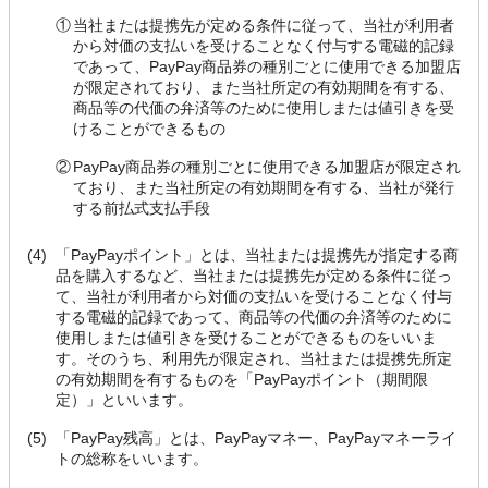
①
当社または提携先が定める条件に従って、当社が利用者
から対価の支払いを受けることなく付与する電磁的記録
であって、PayPay商品券の種別ごとに使用できる加盟店
が限定されており、また当社所定の有効期間を有する、
商品等の代価の弁済等のために使用しまたは値引きを受
けることができるもの
②
PayPay商品券の種別ごとに使用できる加盟店が限定され
ており、また当社所定の有効期間を有する、当社が発行
する前払式支払手段
(4)
「PayPayポイント」とは、当社または提携先が指定する商
品を購入するなど、当社または提携先が定める条件に従っ
て、当社が利用者から対価の支払いを受けることなく付与
する電磁的記録であって、商品等の代価の弁済等のために
使用しまたは値引きを受けることができるものをいいま
す。そのうち、利用先が限定され、当社または提携先所定
の有効期間を有するものを「PayPayポイント（期間限
定）」といいます。
(5)
「PayPay残高」とは、PayPayマネー、PayPayマネーライ
トの総称をいいます。