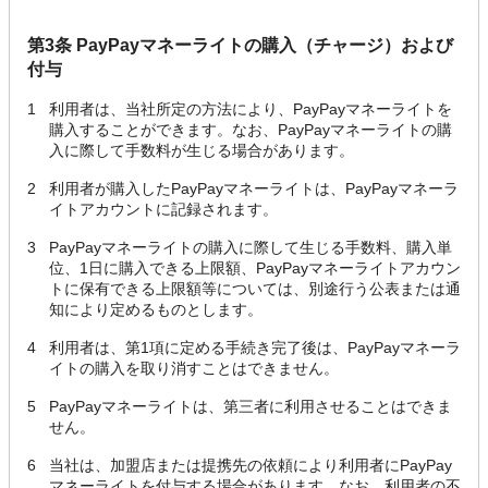
第3条 PayPayマネーライトの購入（チャージ）および
付与
1
利用者は、当社所定の方法により、PayPayマネーライトを
購入することができます。なお、PayPayマネーライトの購
入に際して手数料が生じる場合があります。
2
利用者が購入したPayPayマネーライトは、PayPayマネーラ
イトアカウントに記録されます。
3
PayPayマネーライトの購入に際して生じる手数料、購入単
位、1日に購入できる上限額、PayPayマネーライトアカウン
トに保有できる上限額等については、別途行う公表または通
知により定めるものとします。
4
利用者は、第1項に定める手続き完了後は、PayPayマネーラ
イトの購入を取り消すことはできません。
5
PayPayマネーライトは、第三者に利用させることはできま
せん。
6
当社は、加盟店または提携先の依頼により利用者にPayPay
マネーライトを付与する場合があります。なお、利用者の不