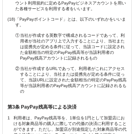
ウント利用規約に定めるPayPayビジネスアカウントを用い
た各種サービスを利用する者をいいます。
(18)
「PayPayポイントコード」とは、以下のいずれかをいいま
す。
①
当社が作成する英数字で構成されるコードであって、利
用者が当社のアプリ上で入力することにより、当社また
は提携先が定める条件に従って、当該コードに設定され
た金額相当の特定のPayPay残高等が当該利用者の
PayPay残高アカウントに記録されるもの
②
当社が作成するURLであって、利用者がこれにアクセス
することにより、当社または提携先が定める条件に従っ
て、当該URLに設定された金額相当の特定のPayPay残高
等が当該利用者のPayPay残高アカウントに記録されるも
の
第3条 PayPay残高等による決済
1
利用者は、PayPay残高等を、1単位を1円として加盟店にお
ける対象商品等の購入に際しての代価の決済に利用すること
ができます。ただし、加盟店が別途指定した対象商品等の代