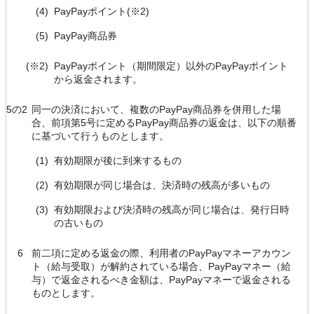
(4)
PayPayポイント(※2)
(5)
PayPay商品券
(※2)
PayPayポイント（期間限定）以外のPayPayポイント
から返金されます。
5の2
同一の決済において、複数のPayPay商品券を併用した場
合、前項第5号に定めるPayPay商品券の返金は、以下の順番
に基づいて行うものとします。
(1)
有効期限が後に到来するもの
(2)
有効期限が同じ場合は、決済時の残高が多いもの
(3)
有効期限および決済時の残高が同じ場合は、発行日時
の古いもの
6
前二項に定める返金の際、利用者のPayPayマネーアカウン
ト（給与受取）が解約されている場合、PayPayマネー（給
与）で返金されるべき金額は、PayPayマネーで返金される
ものとします。