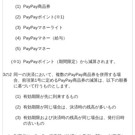
(1)
PayPay商品券
(2)
PayPayポイント(※1)
(3)
PayPayマネーライト
(4)
PayPayマネー（給与）
(5)
PayPayマネー
(※1)
PayPayポイント（期間限定）から減算されます。
3の2
同一の決済において、複数のPayPay商品券を併用する場
合、前項第1号に定めるPayPay商品券の減算は、以下の順番
に基づいて行うものとします。
(1)
有効期限が先に到来するもの
(2)
有効期限が同じ場合は、決済時の残高が多いもの
(3)
有効期限および決済時の残高が同じ場合は、発行日時
の古いもの