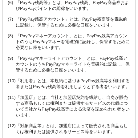
(6)
「PayPay残高等」とは、PayPay残高、PayPay商品券およ
びPayPayポイントの総称をいいます。
(7)
「PayPay残高アカウント」とは、PayPay残高等を電磁的
に記録し、保管するために必要な口座をいいます。
(8)
「PayPayマネーアカウント」とは、PayPay残高アカウン
トのうちPayPayマネーを電磁的に記録し、保管するために
必要な口座をいいます。
(9)
「PayPayマネーライトアカウント」とは、PayPay残高ア
カウントのうちPayPayマネーライトを電磁的に記録し、保
管するために必要な口座をいいます。
(10)
「利用者」とは、本規約に基づきPayPay残高等を利用する
者またはPayPay残高等を利用しようとする者をいいます。
(11)
「加盟店」とは、当社と加盟店契約を締結し、自身が販売
する商品もしくは権利または提供するサービスの代価につ
いて当社からPayPay残高等による決済を認められた者をい
います。
(12)
「対象商品等」とは、加盟店によって販売される商品もし
くは権利または提供されるサービス等をいいます。