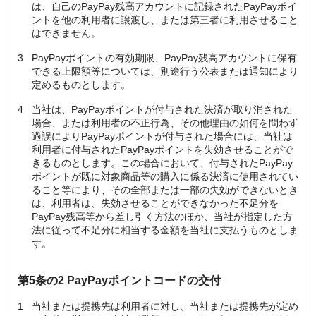
は、自己のPayPay残高アカウントに記録されたPayPayポイ
ントを他の利用者に譲渡し、または第三者に利用させること
はできません。
3
PayPayポイントの有効期限、PayPay残高アカウントに保有
できる上限額等については、別途行う公表または通知により
定めるものとします。
4
当社は、PayPayポイントが付与された決済が取り消された
場合、または利用者の不正行為、その他理由の如何を問わず
過誤によりPayPayポイントが付与された場合には、当社は
利用者に付与されたPayPayポイントを失効させることがで
きるものとします。この場合において、付与されたPayPay
ポイントが既に対象商品等の購入に係る決済に使用されてい
ること等により、その全部または一部の失効ができないとき
は、利用者は、失効させることができなかった不足分を
PayPay残高等から差し引く方法のほか、当社が指定した方
法に従って不足分に相当する金額を当社に支払うものとしま
す。
第5条の2 PayPayポイントコードの交付
1
当社または提携先は利用者に対し、当社または提携先が定め