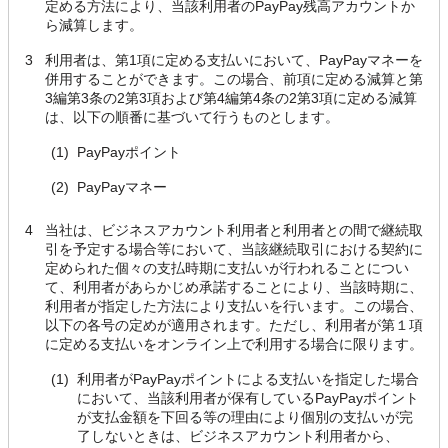
定める方法により、当該利用者のPayPay残高アカウントか
ら減算します。
3
利用者は、第1項に定める支払いにおいて、PayPayマネーを
併用することができます。この場合、前項に定める減算と第
3編第3条の2第3項および第4編第4条の2第3項に定める減算
は、以下の順番に基づいて行うものとします。
(1)
PayPayポイント
(2)
PayPayマネー
4
当社は、ビジネスアカウント利用者と利用者との間で継続取
引を予定する場合等において、当該継続取引における契約に
定められた個々の支払時期に支払いが行われることについ
て、利用者があらかじめ承諾することにより、当該時期に、
利用者が指定した方法により支払いを行います。この場合、
以下の各号の定めが適用されます。ただし、利用者が第１項
に定める支払いをオンライン上で利用する場合に限ります。
(1)
利用者がPayPayポイントによる支払いを指定した場合
において、当該利用者が保有しているPayPayポイント
が支払金額を下回る等の理由により個別の支払いが完
了しないときは、ビジネスアカウント利用者から、