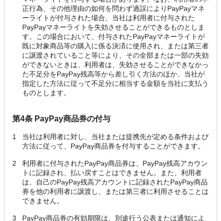
正行為、その他理由の如何を問わず過誤によりPayPayマネ
ーライトが付与された場合、当社は利用者に付与された
PayPayマネーライトを失効させることができるものとしま
す。この場合において、付与されたPayPayマネーライトが
既に対象商品等の購入に係る決済に使用され、または第三者
に譲渡されていること等により、その全部または一部の失効
ができないときは、利用者は、失効させることができなかっ
た不足分をPayPay残高等から差し引く方法のほか、当社が
指定した方法に従って不足分に相当する金額を当社に支払う
ものとします。
第4条 PayPay商品券の付与
1
当社は利用者に対し、当社または提携先が定める条件および
方法に従って、PayPay商品券を付与することができます。
2
利用者に付与されたPayPay商品券は、PayPay残高アカウン
トに記録され、払い戻すことはできません。また、利用者
は、自己のPayPay残高アカウントに記録されたPayPay商品
券を他の利用者に譲渡し、または第三者に利用させることは
できません。
3
PayPay商品券の有効期限は、別途行う公表または通知によ