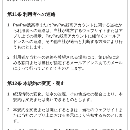
第11条 利用者への連絡
1
PayPay残高等またはPayPay残高アカウントに関する当社か
ら利用者への連絡は、当社が運営するウェブサイトまたはア
プリ上での掲示、PayPay残高アカウントに紐付くメールア
ドレスへの連絡、その他当社が適当と判断する方法により行
うものとします。
2
利用者が当社への連絡を希望される場合には、第14条に定
める窓口または当社が指定するメールアドレスあてのメール
によって行っていただくものとします。
第12条 本規約の変更・廃止
1
経済情勢の変化、法令の改廃、その他当社の都合により、本
規約は変更または廃止できるものとします。
2
本規約を変更または廃止するときは、当社のウェブサイトま
たは当社のアプリ上における表示により告知するものとしま
す。