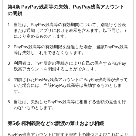
第4条 PayPay残高等の失効、PayPay残高アカウント
の閉鎖
1
当社は、PayPay残高等の有効期間について、別途行う公表
または通知（アプリにおける表示を含みます。以下同じ。）
により定めるものとします。
2
PayPay残高等の有効期限を経過した場合、当該PayPay残高
等は失効し、利用できなくなります。
3
利用者は、当社所定の手続きにより自己の保有するPayPay
残高アカウントを閉鎖することができます。
4
閉鎖されたPayPay残高アカウントにPayPay残高等が残って
いた場合には、当該PayPay残高等は失効するものとしま
す。
5
当社は、失効したPayPay残高等に相当する金額の返金を行
わないものとします。
第5条 権利義務などの譲渡の禁止および相続
PayPay残高アカウントに関する契約上の地位およびこれにより