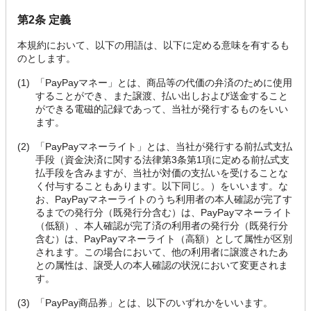
第2条 定義
本規約において、以下の用語は、以下に定める意味を有するも
のとします。
(1)
「PayPayマネー」とは、商品等の代価の弁済のために使用
することができ、また譲渡、払い出しおよび送金すること
ができる電磁的記録であって、当社が発行するものをいい
ます。
(2)
「PayPayマネーライト」とは、当社が発行する前払式支払
手段（資金決済に関する法律第3条第1項に定める前払式支
払手段を含みますが、当社が対価の支払いを受けることな
く付与することもあります。以下同じ。）をいいます。な
お、PayPayマネーライトのうち利用者の本人確認が完了す
るまでの発行分（既発行分含む）は、PayPayマネーライト
（低額）、本人確認が完了済の利用者の発行分（既発行分
含む）は、PayPayマネーライト（高額）として属性が区別
されます。この場合において、他の利用者に譲渡されたあ
との属性は、譲受人の本人確認の状況において変更されま
す。
(3)
「PayPay商品券」とは、以下のいずれかをいいます。