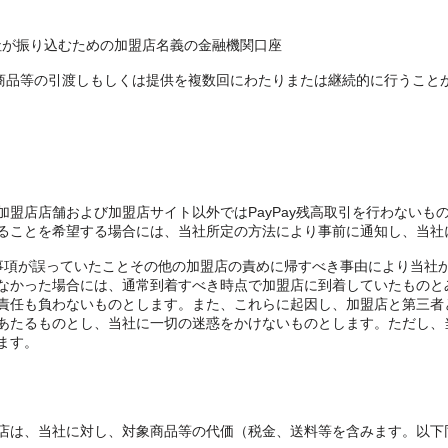
社が振り込むための加盟店名義の金融機関口座
対象商品等の引渡しもしくは提供を複数回にわたりまたは継続的に行うこ
加盟店店舗および加盟店サイト以外ではPayPay残高取引を行わないも
ることを希望する場合には、当社所定の方法により事前に通知し、当社
事項が誤っていたことその他の加盟店の責めに帰すべき事由により当社
なかった場合には、通常到着すべき時点で加盟店に到着していたものと
責任も負わないものとします。また、これらに起因し、加盟店と第三者
あたるものとし、当社に一切の迷惑をかけないものとします。ただし、
ます。
店は、当社に対し、対象商品等の代価（税金、送料等を含みます。以下