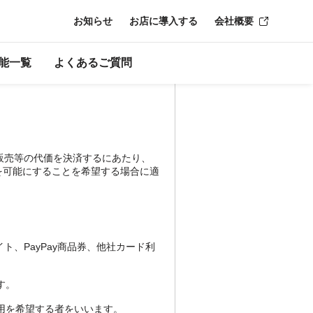
お知らせ
お店に導入する
会社概要
能一覧
よくあるご質問
販売等の代価を決済するにあたり、
済を可能にすることを希望する場合に適
ライト、PayPay商品券、他社カード利
す。
利用を希望する者をいいます。