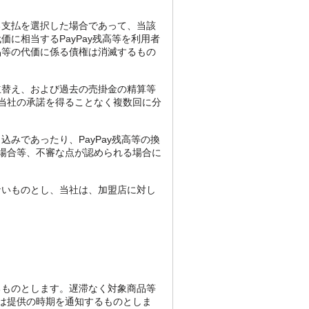
る支払を選択した場合であって、当該
に相当するPayPay残高等を利用者
品等の代価に係る債権は消滅するもの
立替え、および過去の売掛金の精算等
を当社の承諾を得ることなく複数回に分
みであったり、PayPay残高等の換
場合等、不審な点が認められる場合に
ないものとし、当社は、加盟店に対し
るものとします。遅滞なく対象商品等
は提供の時期を通知するものとしま