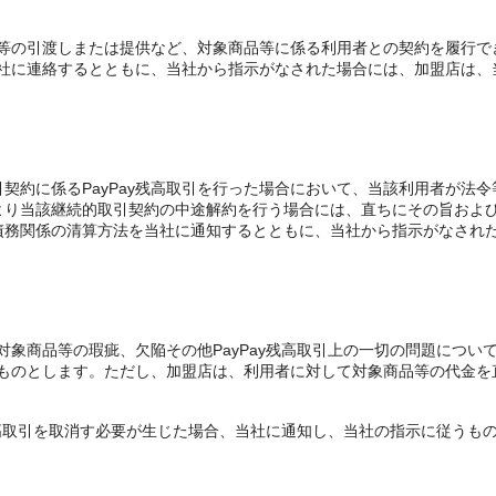
等の引渡しまたは提供など、対象商品等に係る利用者との契約を履行で
社に連絡するとともに、当社から指示がなされた場合には、加盟店は、
契約に係るPayPay残高取引を行った場合において、当該利用者が法
より当該継続的取引契約の中途解約を行う場合には、直ちにその旨およ
債務関係の清算方法を当社に通知するとともに、当社から指示がなされ
対象商品等の瑕疵、欠陥その他PayPay残高取引上の一切の問題につい
ものとします。ただし、加盟店は、利用者に対して対象商品等の代金を
残高取引を取消す必要が生じた場合、当社に通知し、当社の指示に従うも