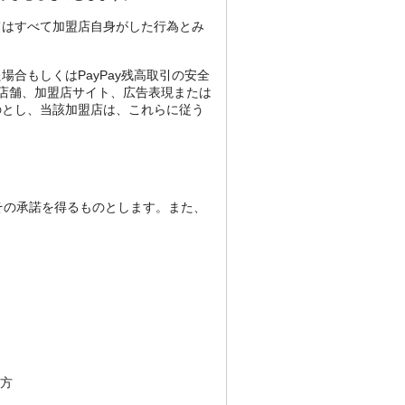
てはすべて加盟店自身がした行為とみ
合もしくはPayPay残高取引の安全
店舗、加盟店サイト、広告表現または
のとし、当該加盟店は、これらに従う
その承諾を得るものとします。また、
方