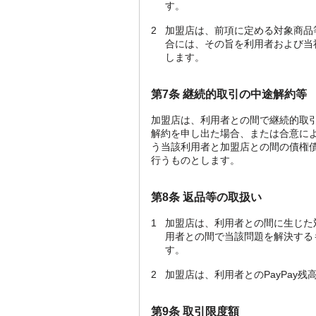
す。
2
加盟店は、前項に定める対象商品
合には、その旨を利用者および当
します。
第7条 継続的取引の中途解約等
加盟店は、利用者との間で継続的取引
解約を申し出た場合、または合意に
う当該利用者と加盟店との間の債権
行うものとします。
第8条 返品等の取扱い
1
加盟店は、利用者との間に生じた
用者との間で当該問題を解決する
す。
2
加盟店は、利用者とのPayPay
第9条 取引限度額