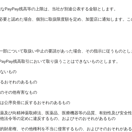
能なPayPay残高等の上限は、当社が別途公表する金額とします。
必要と認めた場合、個別に取扱限度額を定め、加盟店に通知します。こ
一部について取扱い中止の要請があった場合、その指示に従うものとし
ayPay残高取引において取り扱うことはできないものとします。
ないもの
るおそれのあるもの
のその他有害なもの
は公序良俗に反するおそれのあるもの
薬及び向精神薬取締法、医薬品、医療機器等の品質、有効性及び安全性
他法令等の定めに違反するもの、およびそのおそれがあるもの
的財産権、その他権利を不当に侵害するもの、およびそのおそれがある