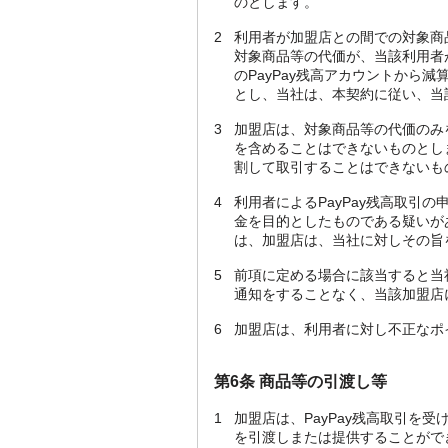
のとします。
2
利用者が加盟店との間での対象商
対象商品等の代価が、当該利用者が
のPayPay残高アカウントか
とし、当社は、本契約に従い、当
3
加盟店は、対象商品等の代価のみ
を含めることはできないものとしま
割して取引することはできないも
4
利用者によるPayPay残高取引
金を目的としたものである疑いが
は、加盟店は、当社に対しその旨
5
前項に定める場合に該当すると当
通知をすることなく、当該加盟店に
6
加盟店は、利用者に対し不正なポ
第6条 商品等の引渡し等
1
加盟店は、PayPay残高取引
を引渡しまたは提供することがで