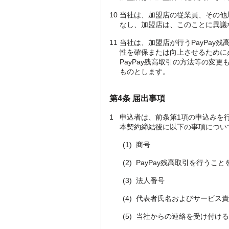
10
当社は、加盟店の従業員、その他
なし、加盟店は、このことに異議
11
当社は、加盟店が行うPayPay
性を確保または向上させるために
PayPay残高取引の方法等の
ものとします。
第4条 届出事項
1
申込者は、前条第1項の申込みを
本契約締結後に以下の事項につい
(1)
商号
(2)
PayPay残高取引を行うこ
(3)
法人番号
(4)
代表者氏名およびサービス責
(5)
当社からの連絡を受け付け