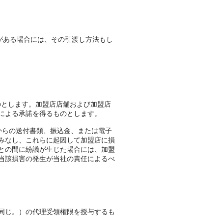
とがある場合には、その引渡し方法もし
のとします。加盟店店舗および加盟店
による承諾を得るものとします。
からの送付書類、振込金、または電子
みなし、これらに起因して加盟店に損
との間に紛議が生じた場合には、加盟
当該損害の発生が当社の責任によるべ
同じ。）の代理受領権限を授与するも