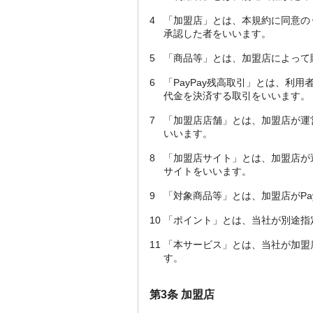
4
「加盟店」とは、本規約に同意の
承認した者をいいます。
5
「商品等」とは、加盟店によって
6
「PayPay残高取引」とは、利
代金を決済する取引をいいます。
7
「加盟店店舗」とは、加盟店が運
いいます。
8
「加盟店サイト」とは、加盟店が
サイトをいいます。
9
「対象商品等」とは、加盟店がPa
10
「ポイント」とは、当社が別途指
11
「本サービス」とは、当社が加盟
す。
第3条 加盟店