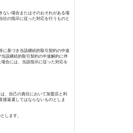
きない場合またはそのおそれがある場
当社の指示に従った対応を行うものと
令等に基づき当該継続的取引契約の中途
び当該継続的取引契約の中途解約に伴
た場合には、当該指示に従った対応を
ては、自己の責任において加盟店と利
直接返還してはならないものとしま
のとします。