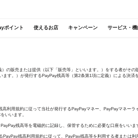
PayPay残高加盟店規約
Payポイント
使えるお店
キャンペーン
サービス・機
定義）の販売または提供（以下「販売等」といいます。）をする者がその
いいます。）が発行するPayPay残高等（第2条第1項に定義）による決
ay残高利用規約に従って当社が発行するPayPayマネー、PayPayマネー
称をいいます。
は、PayPay残高等を電磁的に記録し、保管するために必要な口座をいいま
PayPay残高利用規約に従って、PayPay残高等を利用する者または