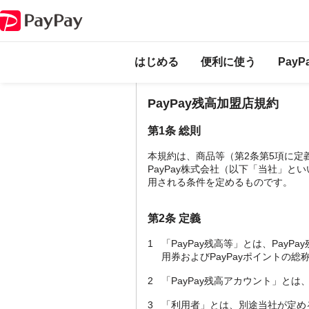
はじめる
便利に使う
Pay
PayPay残高加盟店規約
第1条 総則
本規約は、商品等（第2条第5項に
PayPay株式会社（以下「当社」と
用される条件を定めるものです。
第2条 定義
1
「PayPay残高等」とは、PayP
用券およびPayPayポイントの総
2
「PayPay残高アカウント」と
3
「利用者」とは、別途当社が定める