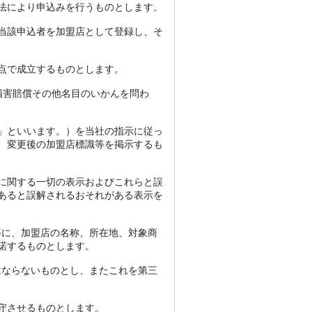
法により申込みを行うものとします。
当該申込者を加盟店として登録し、そ
点で成立するものとします。
損害賠償その他名目のいかんを問わ
」といいます。）を当社の指示に従っ
、変更後の加盟店標識等を掲示するも
に関する一切の表示およびこれらと誤
あると誤解されるおそれがある表示を
等に、加盟店の名称、所在地、対象商
諾するものとします。
はならないものとし、またこれを第三
守させるものとします。