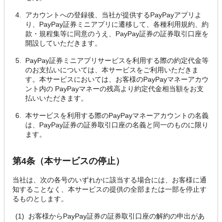
アカウントへの登録後、当社が提供するPayPayアプリよ
り、PayPay証券ミニアプリに遷移して、各種利用規約、約
款・規程集等に同意のうえ、PayPay証券の証券取引口座を
開設していただきます。
PayPay証券ミニアプリサービスを利用する際の約定代金等
のお支払いについては、本サービスをご利用いただきま
す。本サービスにおいては、お客様のPayPayマネーアカウ
ント内の PayPayマネーの残高より約定代金相当額をお支
払いいただきます。
本サービスを利用する際のPayPayマネーアカウントの名義
は、PayPay証券の証券取引口座の名義と同一のものに限り
ます。
第4条（本サービスの停止）
当社は、次の各号のいずれかに該当する場合には、お客様に通
知することなく、本サービスの提供の全部または一部を停止す
るものとします。
お客様からPayPay証券の証券取引口座の解約の申出があ