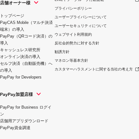
店舗オーナー様
プライバシーポリシー
トップページ
ユーザープライバシーについて
PayCAS Mobile（マルチ決済
ユーザーセキュリティについて
端末）の導入
ウェブサイト利用規約
PayPay（QRコード決済）の
導入
反社会的勢力に対する方針
キャッシュレス研究所
勧誘方針
オンライン決済の導入
マネロン等基本方針
セルフ決済（自動販売機）へ
カスタマーハラスメントに関する当社の考え方
の導入
PayPay for Developers
PayPay加盟店様
PayPay for Business ログイ
ン
店舗用アプリダウンロード
PayPay資金調達