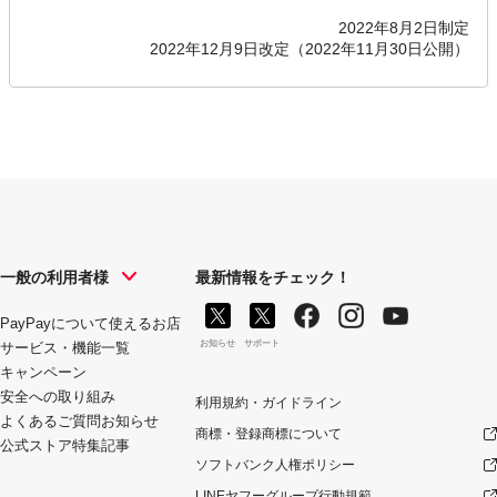
2022年8月2日制定
2022年12月9日改定（2022年11月30日公開）
一般の利用者様
最新情報をチェック！
PayPayについて
使えるお店
お知らせ
サポート
サービス・機能一覧
キャンペーン
安全への取り組み
利用規約・ガイドライン
よくあるご質問
お知らせ
商標・登録商標について
公式ストア
特集記事
ソフトバンク人権ポリシー
LINEヤフーグループ行動規範