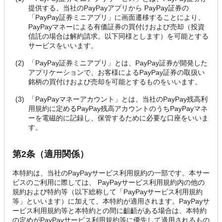
提供する、当社のPayPayアプリから PayPay証券の
「PayPay証券ミニアプリ」に画面遷移することにより、
PayPayマネーによる有価証券の買付けおよび売却（投資
信託の場合は解約請求。以下同様とします）を可能とする
サービスをいいます。
「PayPay証券ミニアプリ」とは、PayPay証券が開発した
アプリケーションで、お客様によるPayPay証券の取扱い
銘柄の買付けおよび売却を可能とするものをいいます。
「PayPayマネーアカウント」とは、当社のPayPay残高利
用規約に定めるPayPay残高アカウントのうちPayPayマネ
ーを電磁的に記録し、保管するために必要な口座をいいま
す。
第2条（適用関係）
本特約は、当社のPayPayサービス利用規約の一部です。本サー
ビスのご利用に際しては、 PayPayサービス利用規約内の他の
規約および特約等（以下総称して「PayPayサービス利用規約
等」といいます）に加えて、本特約が適用されます。PayPayサ
ービス利用規約等と本特約との間に齟齬がある場合は、本特約
の定めがPayPayサービス利用規約等に優先して適用されるもの