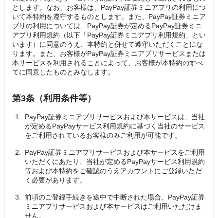
とします。なお、お客様は、PayPay証券ミニアプリの利用につ
いて本特約を遵守するものとします。また、PayPay証券ミニア
プリの利用については、PayPay証券が定めるPayPay証券ミニ
アプリ利用規約（以下「PayPay証券ミニアプリ利用規約」とい
います）に同意のうえ、本特約と併せて遵守いただくことにな
ります。また、お客様がPayPay証券ミニアプリサービスまたは
本サービスを利用されることによって、お客様が本特約のすべ
てに同意したものとみなします。
第3条（利用条件等）
PayPay証券ミニアプリサービスおよび本サービスは、当社
が定めるPayPayサービス利用規約に基づく当社のサービス
をご利用されているお客様のみご利用が可能です。
PayPay証券ミニアプリサービスおよび本サービスをご利用
いただくにあたり、当社が定めるPayPayサービス利用規約
等および本特約をご確認のうえアカウントにご登録いただ
く必要があります。
前項のご登録手続きを途中で中断された場合、PayPay証券
ミニアプリサービスおよび本サービスはご利用いただけま
せん。