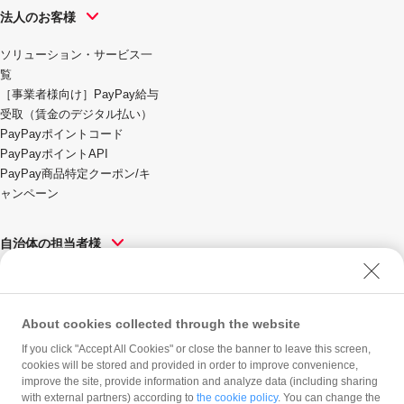
法人のお客様
ソリューション・サービス一
覧
［事業者様向け］PayPay給与
受取（賃金のデジタル払い）
PayPayポイントコード
PayPayポイントAPI
PayPay商品特定クーポン/キ
ャンペーン
自治体の担当者様
ソリューション・サービス一
覧
About cookies collected through the website
If you click "Accept All Cookies" or close the banner to leave this screen,
PayPay株式会社
cookies will be stored and provided in order to improve convenience,
improve the site, provide information and analyze data (including sharing
会社概要
with external partners) according to
the cookie policy
. You can change the