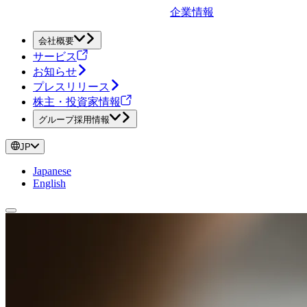
企業情報
会社概要
サービス
お知らせ
プレスリリース
株主・投資家情報
グループ採用情報
JP
Japanese
English