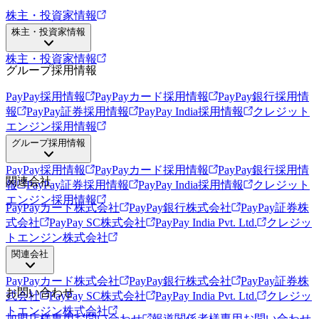
株主・投資家情報
株主・投資家情報
株主・投資家情報
グループ採用情報
PayPay採用情報
PayPayカード採用情報
PayPay銀行採用情
報
PayPay証券採用情報
PayPay India採用情報
クレジット
エンジン採用情報
グループ採用情報
PayPay採用情報
PayPayカード採用情報
PayPay銀行採用情
関連会社
報
PayPay証券採用情報
PayPay India採用情報
クレジット
エンジン採用情報
PayPayカード株式会社
PayPay銀行株式会社
PayPay証券株
式会社
PayPay SC株式会社
PayPay India Pvt. Ltd.
クレジッ
トエンジン株式会社
関連会社
PayPayカード株式会社
PayPay銀行株式会社
PayPay証券株
お問い合わせ
式会社
PayPay SC株式会社
PayPay India Pvt. Ltd.
クレジッ
トエンジン株式会社
加盟店様専用お問い合わせ
報道関係者様専用お問い合わせ