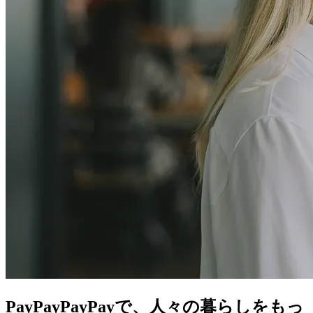
PayPay
PayPayで、人々の暮らしをもっ