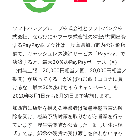
ソフトバンクグループ株式会社とソフトバンク株
式会社、ならびにヤフー株式会社の3社が共同出資
するPayPay株式会社は、兵庫県加西市内の対象店
舗で、キャッシュレス決済サービス「PayPay」で
決済すると、最大20％のPayPayボーナス（※）
（付与上限：20,000円相当／回、20,000円相当／
期間）が戻ってくる「がんばれ加西！コロナに負
けるな！最大20%あげちゃうキャンペーン」を
2020年8月1日から8月31日まで実施します。
加西市に店舗を構える事業者は緊急事態宣言の解
除を受け、感染予防対策を取りながら営業を行っ
ています。厚生労働省が公表した「新しい生活様
式」では、紙幣や硬貨の受け渡しを伴わないキャ