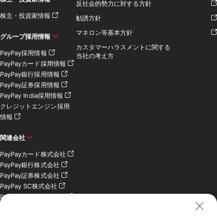
反社会的勢力に対する方針
株主・投資家情報
勧誘方針
マネロン等基本方針
グループ採用情報
カスタマーハラスメントに関する
PayPay採用情報
当社の考え方
PayPayカード採用情報
PayPay銀行採用情報
PayPay証券採用情報
PayPay India採用情報
クレジットエンジン採用
情報
関連会社
PayPayカード株式会社
PayPay銀行株式会社
PayPay証券株式会社
PayPay SC株式会社
PayPay India Pvt. Ltd.
クレジットエンジン株式