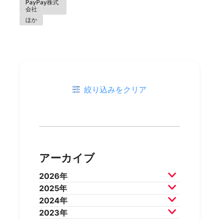
PayPay株式
会社
ほか
絞り込みをクリア
アーカイブ
2026年
2025年
2026年7月
2026年6月
2024年
2026年5月
2026年4月
2025年12月
2025年11月
2023年
2026年3月
2026年2月
2025年10月
2025年9月