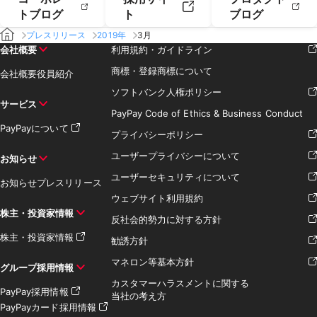
トブログ
ト
ブログ
プレスリリース
2019年
3月
会社概要
利用規約・ガイドライン
商標・登録商標について
会社概要
役員紹介
ソフトバンク人権ポリシー
サービス
PayPay Code of Ethics & Business Conduct
PayPayについて
プライバシーポリシー
ユーザープライバシーについて
お知らせ
ユーザーセキュリティについて
お知らせ
プレスリリース
ウェブサイト利用規約
株主・投資家情報
反社会的勢力に対する方針
株主・投資家情報
勧誘方針
マネロン等基本方針
グループ採用情報
カスタマーハラスメントに関する
PayPay採用情報
当社の考え方
PayPayカード採用情報