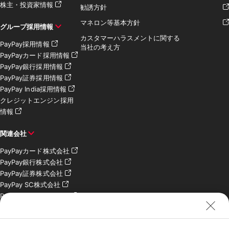
株主・投資家情報
勧誘方針
マネロン等基本方針
グループ採用情報
カスタマーハラスメントに関する
PayPay採用情報
当社の考え方
PayPayカード採用情報
PayPay銀行採用情報
PayPay証券採用情報
PayPay India採用情報
クレジットエンジン採用
情報
関連会社
PayPayカード株式会社
PayPay銀行株式会社
PayPay証券株式会社
PayPay SC株式会社
PayPay India Pvt. Ltd.
クレジットエンジン株式
会社