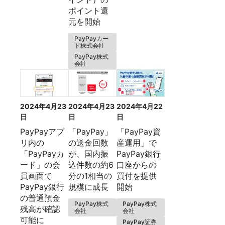
ポイント還
元を開始
PayPayカー
ド株式会社
PayPay株式
会社
2024年4月23
2024年4月23
2024年4月22
日
日
日
PayPayアプ
「PayPay」
「PayPay資
リ内の
の送金回数
産運用」で
「PayPayカ
が、国内振
PayPay銀行
ード」の会
込件数の約6
口座からの
員画面で
分の1相当の
買付を提供
PayPay銀行
規模に成長
開始
の普通預金
PayPay株式
PayPay株式
残高が確認
会社
会社
可能に
PayPay証券