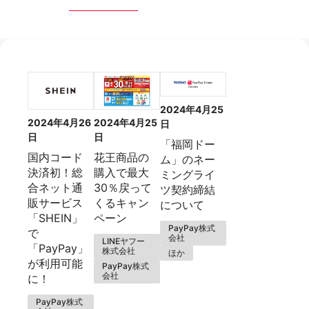
2024年4月25
2024年4月26
2024年4月25
日
日
日
「福岡ドー
国内コード
花王商品の
ム」のネー
決済初！総
購入で最大
ミングライ
合ネット通
30％戻って
ツ契約締結
販サービス
くるキャン
について
「SHEIN」
ペーン
PayPay株式
で
会社
LINEヤフー
「PayPay」
株式会社
ほか
が利用可能
PayPay株式
会社
に！
PayPay株式