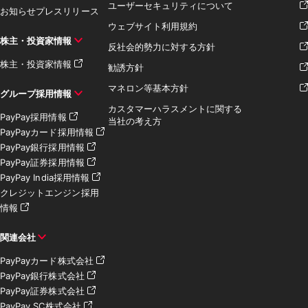
ユーザーセキュリティについて
お知らせ
プレスリリース
ウェブサイト利用規約
株主・投資家情報
反社会的勢力に対する方針
株主・投資家情報
勧誘方針
マネロン等基本方針
グループ採用情報
カスタマーハラスメントに関する
PayPay採用情報
当社の考え方
PayPayカード採用情報
PayPay銀行採用情報
PayPay証券採用情報
PayPay India採用情報
クレジットエンジン採用
情報
関連会社
PayPayカード株式会社
PayPay銀行株式会社
PayPay証券株式会社
PayPay SC株式会社