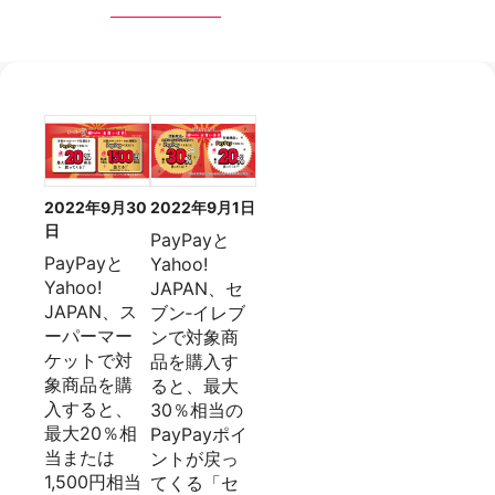
2022年9月30
2022年9月1日
日
PayPayと
PayPayと
Yahoo!
Yahoo!
JAPAN、セ
JAPAN、ス
ブン‐イレブ
ーパーマー
ンで対象商
ケットで対
品を購入す
象商品を購
ると、最大
入すると、
30％相当の
最大20％相
PayPayポイ
当または
ントが戻っ
1,500円相当
てくる「セ