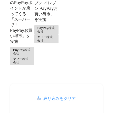
のPayPayポ
ブン‐イレブ
イントが戻
ン PayPayお
ってくる
買い得市」
「スーパー
を実施
で！
PayPay株式
PayPayお買
会社
い得市」を
ヤフー株式
会社
実施
PayPay株式
会社
ヤフー株式
会社
絞り込みをクリア