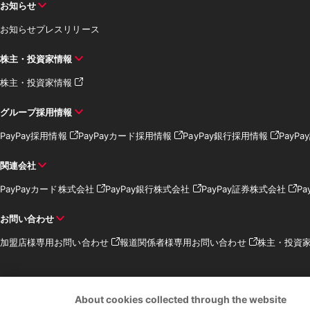
お知らせ
お知らせ
プレスリリース
株主・投資家情報
株主・投資家情報
グループ採用情報
PayPay採用情報
PayPayカード採用情報
PayPay銀行採用情報
PayP
関連会社
PayPayカード株式会社
PayPay銀行株式会社
PayPay証券株式会社
Pa
お問い合わせ
加盟店様専用お問い合わせ
報道関係者様専用お問い合わせ
株主・投資
About cookies collected through the website