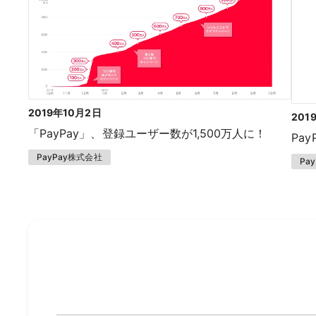
2019年10月2日
201
「PayPay」、登録ユーザー数が1,500万人に！
Pa
PayPay株式会社
Pa