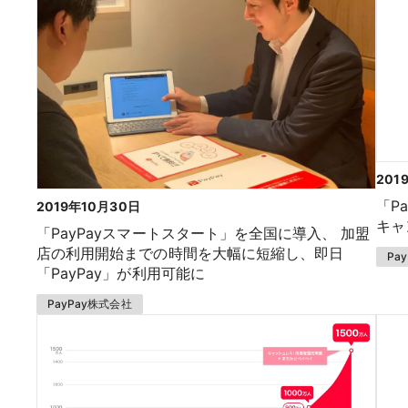
201
「P
2019年10月30日
キャ
「PayPayスマートスタート」を全国に導入、 加盟
店の利用開始までの時間を大幅に短縮し、即日
Pa
「PayPay」が利用可能に
PayPay株式会社