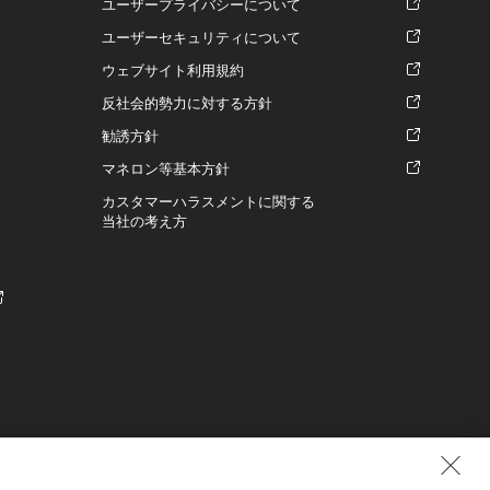
ユーザープライバシーについて
ユーザーセキュリティについて
ウェブサイト利用規約
反社会的勢力に対する方針
勧誘方針
マネロン等基本方針
カスタマーハラスメントに関する
当社の考え方