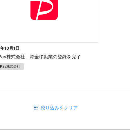
9年10月1日
yPay株式会社、資金移動業の登録を完了
yPay株式会社
絞り込みをクリア