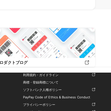
ロダクトブログ
利用規約・ガイドライン
商標・登録商標について
ソフトバンク人権ポリシー
PayPay Code of Ethics & Business Conduct
プライバシーポリシー