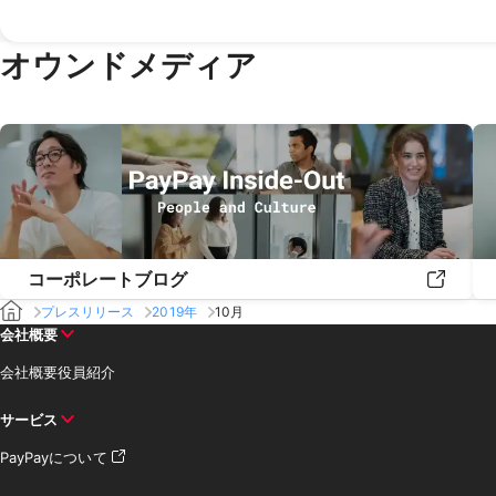
オウンドメディア
コーポレートブログ
プレスリリース
2019年
10月
会社概要
会社概要
役員紹介
サービス
PayPayについて