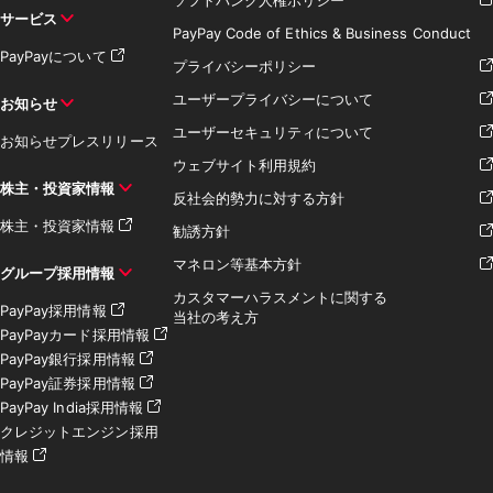
サービス
PayPay Code of Ethics & Business Conduct
PayPayについて
プライバシーポリシー
ユーザープライバシーについて
お知らせ
ユーザーセキュリティについて
お知らせ
プレスリリース
ウェブサイト利用規約
株主・投資家情報
反社会的勢力に対する方針
株主・投資家情報
勧誘方針
マネロン等基本方針
グループ採用情報
カスタマーハラスメントに関する
PayPay採用情報
当社の考え方
PayPayカード採用情報
PayPay銀行採用情報
PayPay証券採用情報
PayPay India採用情報
クレジットエンジン採用
情報