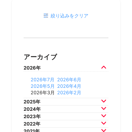
絞り込みをクリア
アーカイブ
2026年
2026年7月
2026年6月
2026年5月
2026年4月
2026年3月
2026年2月
2025年
2024年
2025年12月
2025年11月
2023年
2025年10月
2025年9月
2024年12月
2024年11月
2022年
2025年8月
2025年7月
2024年10月
2024年9月
2023年12月
2023年11月
2021年