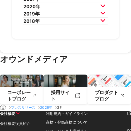
2025年6月
2025年5月
2024年8月
2024年7月
2023年10月
2023年9月
2022年12月
2022年11月
2020年
2025年4月
2025年3月
2024年6月
2024年5月
2023年8月
2023年7月
2022年10月
2022年9月
2021年12月
2021年11月
2019年
2025年2月
2025年1月
2024年4月
2024年3月
2023年6月
2023年5月
2022年8月
2022年7月
2021年10月
2021年9月
2020年12月
2020年11月
2018年
2024年2月
2024年1月
2023年4月
2023年3月
2022年6月
2022年5月
2021年8月
2021年7月
2020年10月
2020年9月
2019年12月
2019年11月
2023年2月
2023年1月
2022年4月
2022年3月
2021年6月
2021年5月
2020年8月
2020年7月
2019年10月
2019年9月
2018年12月
2018年11月
2022年2月
2022年1月
2021年4月
2021年3月
2020年6月
2020年5月
2019年8月
2019年7月
2018年10月
2018年9月
2021年2月
2021年1月
2020年4月
2020年3月
2019年6月
2019年5月
2018年7月
2020年2月
2020年1月
2019年4月
2019年3月
オウンドメディア
2019年2月
2019年1月
コーポレー
採用サイ
プロダクト
トブログ
ト
ブログ
プレスリリース
2026年
3月
会社概要
利用規約・ガイドライン
商標・登録商標について
会社概要
役員紹介
ソフトバンク人権ポリシー