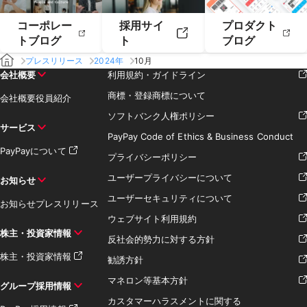
コーポレー
採用サイ
プロダクト
トブログ
ト
ブログ
プレスリリース
2024年
10月
会社概要
利用規約・ガイドライン
商標・登録商標について
会社概要
役員紹介
ソフトバンク人権ポリシー
サービス
PayPay Code of Ethics & Business Conduct
PayPayについて
プライバシーポリシー
ユーザープライバシーについて
お知らせ
ユーザーセキュリティについて
お知らせ
プレスリリース
ウェブサイト利用規約
株主・投資家情報
反社会的勢力に対する方針
株主・投資家情報
勧誘方針
マネロン等基本方針
グループ採用情報
カスタマーハラスメントに関する