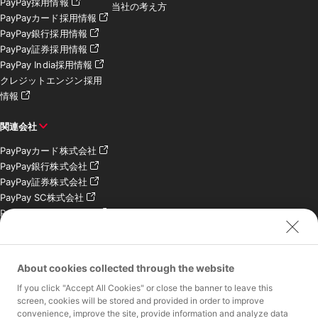
PayPay採用情報
当社の考え方
PayPayカード採用情報
PayPay銀行採用情報
PayPay証券採用情報
PayPay India採用情報
クレジットエンジン採用
情報
関連会社
PayPayカード株式会社
PayPay銀行株式会社
PayPay証券株式会社
PayPay SC株式会社
PayPay India Pvt. Ltd.
クレジットエンジン株式
会社
About cookies collected through the website
お問い合わせ
If you click "Accept All Cookies" or close the banner to leave this
加盟店様専用お問い合わ
screen, cookies will be stored and provided in order to improve
convenience, improve the site, provide information and analyze data
せ