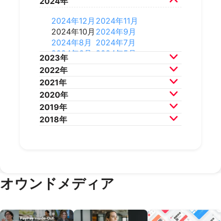
2024年
2026年6月
2026年5月
2025年12月
2025年11月
2026年4月
2026年3月
2025年10月
2025年9月
2024年12月
2024年11月
2026年2月
2025年8月
2025年7月
2024年10月
2024年9月
2025年6月
2025年5月
2024年8月
2024年7月
2025年4月
2025年3月
2024年6月
2024年5月
2023年
2025年2月
2025年1月
2024年4月
2024年3月
2022年
2024年2月
2024年1月
2023年12月
2023年11月
2021年
2023年10月
2023年9月
2022年12月
2022年11月
2020年
2023年8月
2023年7月
2022年10月
2022年9月
2021年12月
2021年11月
2019年
2023年6月
2023年5月
2022年8月
2022年7月
2021年10月
2021年9月
2020年12月
2020年11月
2018年
2023年4月
2023年3月
2022年6月
2022年5月
2021年8月
2021年7月
2020年10月
2020年9月
2019年12月
2019年11月
2023年2月
2023年1月
2022年4月
2022年3月
2021年6月
2021年5月
2020年8月
2020年7月
2019年10月
2019年9月
2018年12月
2018年11月
2022年2月
2022年1月
2021年4月
2021年3月
2020年6月
2020年5月
2019年8月
2019年7月
2018年10月
2018年9月
2021年2月
2021年1月
2020年4月
2020年3月
2019年6月
2019年5月
2018年7月
2020年2月
2020年1月
2019年4月
2019年3月
オウンドメディア
2019年2月
2019年1月