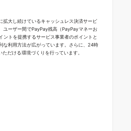
に拡大し続けているキャッシュレス決済サービ
ザー間でPayPay残高（PayPayマネーお
yポイントを提携するサービス事業者のポイントと
利な利用方法が広がっています。さらに、24時
いただける環境づくりを行っています。