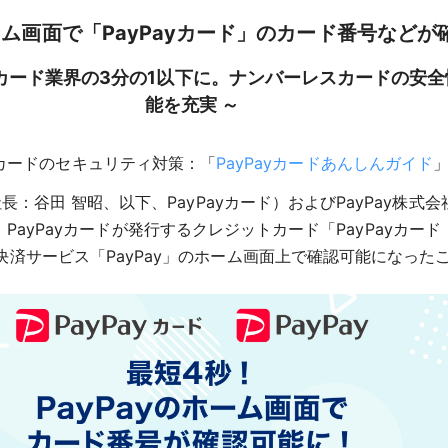
ホーム画面で「PayPayカード」のカード番号など
ットカード業界の3分の1以下に。ナンバーレスカードの安
能を充実 ～
ayカードのセキュリティ対策：「
PayPayカードあんしんガイド
長：谷田 智昭、以下、PayPayカード）およびPayPay株
より PayPayカードが発行するクレジットカード「PayPayカー
サービス「PayPay」のホーム画面上で確認可能になったこと