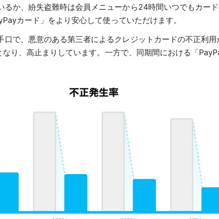
いるか、紛失盗難時は会員メニューから24時間いつでもカー
yPayカード」をより安心して使っていただけます。
口で、悪意のある第三者によるクレジットカードの不正利用が多
となり、高止まりしています。一方で、同期間における「PayPa