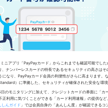
ミニアプリ「PayPayカード」からこれまでも確認可能でしたが
より、ナンバーレスカードの特長であるセキュリティの高さはそ
になり、PayPayカード会員の利便性がさらに高まります。
a Security Standard）に準拠した、セキュリティが確保された安全
間365日のモニタリングに加えて、クレジットカードの券面に「
不正利用に気づくことができる「カード利用速報」の提供など
あんしんガイド
」では会員自身の「あんしん度」が確認できるコ