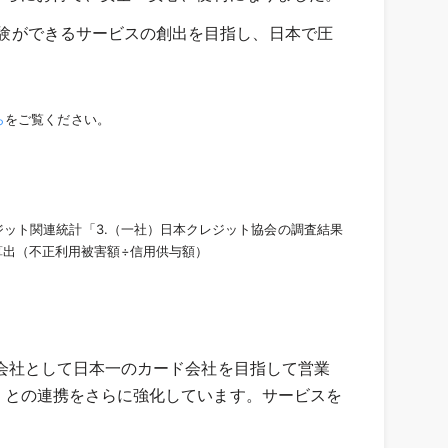
な体験ができるサービスの創出を目指し、日本で圧
ら
をご覧ください。
ジット関連統計「3.（一社）日本クレジット協会の調査結果
算出（不正利用被害額÷信用供与額）
株式会社として日本一のカード会社を目指して営業
ay」との連携をさらに強化しています。サービスを