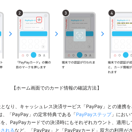
【ホーム画面でのカード情報の確認方法】
完全子会社となり、キャッシュレス決済サービス「PayPay」との
、「PayPay」の定常特典である「
PayPayステップ
」におい
率を、PayPayカードでの決済時にもそれぞれカウント、適用し
映される
など、「PayPay」と「PayPayカード」双方の利