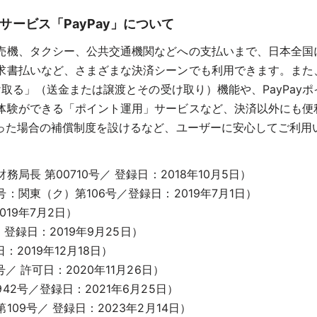
サービス「PayPay」について
売機、タクシー、公共交通機関などへの支払いまで、日本全国
払いなど、さまざまな決済シーンでも利用できます。また、ユー
け取る」（送金または譲渡とその受け取り）機能や、PayPa
体験ができる「ポイント運用」サービスなど、決済以外にも便
あった場合の補償制度を設けるなど、ユーザーに安心してご利用
長 第00710号／ 登録日：2018年10月5日）
関東（ク）第106号／登録日：2019年7月1日）
019年7月2日）
登録日：2019年9月25日）
2019年12月18日）
 許可日：2020年11月26日）
2号／登録日：2021年6月25日）
9号／ 登録日：2023年2月14日）