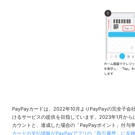
PayPayカードは、2022年10月よりPayPayの
けるサービスの提供を目指しています。2023年1月からは
カウントと、達成した場合の「PayPayポイント」付与
カードの支払情報がPayPayアプリの「取引履歴」に反