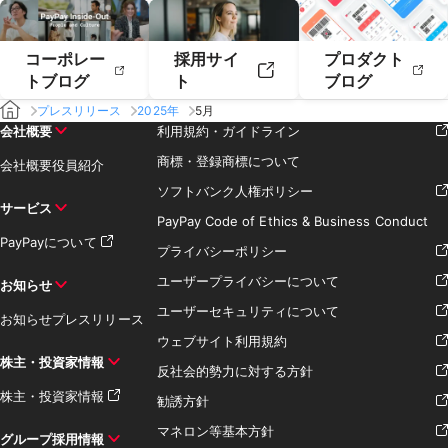
コーポレー
採用サイ
プロダクト
トブログ
ト
ブログ
プレスリリース
2025年
5月
会社概要
利用規約・ガイドライン
商標・登録商標について
会社概要
役員紹介
ソフトバンク人権ポリシー
サービス
PayPay Code of Ethics & Business Conduct
PayPayについて
プライバシーポリシー
ユーザープライバシーについて
お知らせ
ユーザーセキュリティについて
お知らせ
プレスリリース
ウェブサイト利用規約
株主・投資家情報
反社会的勢力に対する方針
株主・投資家情報
勧誘方針
マネロン等基本方針
グループ採用情報