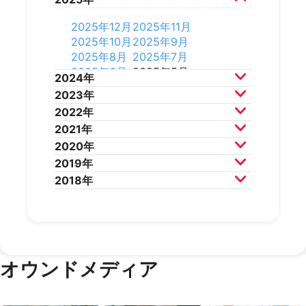
2026年7月
2026年6月
2026年5月
2026年4月
2025年12月
2025年11月
2026年3月
2026年2月
2025年10月
2025年9月
2025年8月
2025年7月
2025年6月
2025年5月
2024年
2025年4月
2025年3月
2023年
2025年2月
2025年1月
2024年12月
2024年11月
2022年
2024年10月
2024年9月
2023年12月
2023年11月
2021年
2024年8月
2024年7月
2023年10月
2023年9月
2022年12月
2022年11月
2020年
2024年6月
2024年5月
2023年8月
2023年7月
2022年10月
2022年9月
2021年12月
2021年11月
2019年
2024年4月
2024年3月
2023年6月
2023年5月
2022年8月
2022年7月
2021年10月
2021年9月
2020年12月
2020年11月
2018年
2024年2月
2024年1月
2023年4月
2023年3月
2022年6月
2022年5月
2021年8月
2021年7月
2020年10月
2020年9月
2019年12月
2019年11月
2023年2月
2023年1月
2022年4月
2022年3月
2021年6月
2021年5月
2020年8月
2020年7月
2019年10月
2019年9月
2018年12月
2018年11月
2022年2月
2022年1月
2021年4月
2021年3月
2020年6月
2020年5月
2019年8月
2019年7月
2018年10月
2018年9月
2021年2月
2021年1月
2020年4月
2020年3月
2019年6月
2019年5月
2018年7月
2020年2月
2020年1月
2019年4月
2019年3月
オウンドメディア
2019年2月
2019年1月