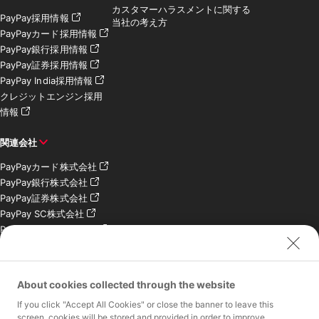
カスタマーハラスメントに関する
PayPay採用情報
当社の考え方
PayPayカード採用情報
PayPay銀行採用情報
PayPay証券採用情報
PayPay India採用情報
クレジットエンジン採用
情報
関連会社
PayPayカード株式会社
PayPay銀行株式会社
PayPay証券株式会社
PayPay SC株式会社
PayPay India Pvt. Ltd.
クレジットエンジン株式
会社
About cookies collected through the website
お問い合わせ
If you click "Accept All Cookies" or close the banner to leave this
加盟店様専用お問い合わ
screen, cookies will be stored and provided in order to improve