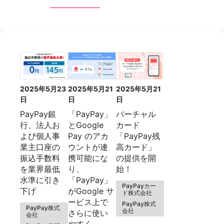
2025年5月23
2025年5月21
2025年5月21
日
日
日
PayPay銀
「PayPay」
バーチャル
行、法人お
とGoogle
カード
よび個人事
Pay のアカ
「PayPay残
業主口座の
ウントが連
高カード」
振込手数料
携可能にな
の提供を開
を業界最低
り、
始！
水準に引き
「PayPay」
PayPayカー
下げ
がGoogle サ
ド株式会社
ービス上で
PayPay株式
PayPay株式
会社
さらに使い
会社
やすく