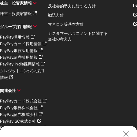
株主・投資家情報
反社会的勢力に対する方針
株主・投資家情報
勧誘方針
マネロン等基本方針
グループ採用情報
カスタマーハラスメントに関する
PayPay採用情報
当社の考え方
PayPayカード採用情報
PayPay銀行採用情報
PayPay証券採用情報
PayPay India採用情報
クレジットエンジン採用
情報
関連会社
PayPayカード株式会社
PayPay銀行株式会社
PayPay証券株式会社
PayPay SC株式会社
PayPay India Pvt. Ltd.
クレジットエンジン株式