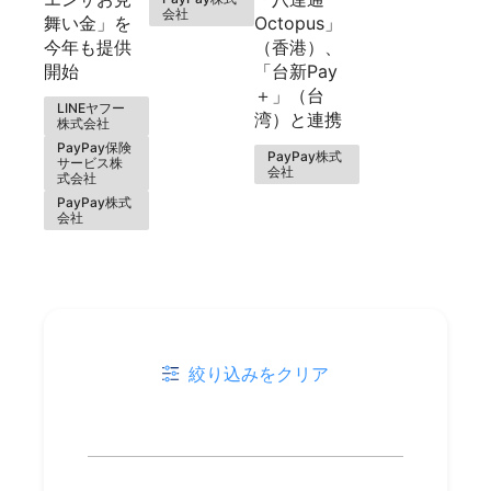
会社
舞い金」を
Octopus」
今年も提供
（香港）、
開始
「台新Pay
＋」（台
LINEヤフー
湾）と連携
株式会社
PayPay保険
PayPay株式
サービス株
会社
式会社
PayPay株式
会社
絞り込みをクリア