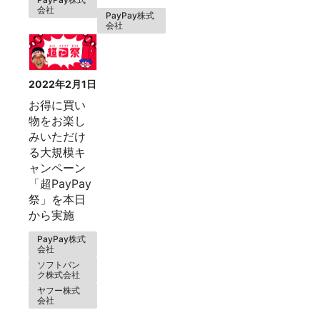
会社
PayPay株式
会社
2022年2月1日
お得に買い
物をお楽し
みいただけ
る大規模キ
ャンペーン
「超PayPay
祭」を本日
から実施
PayPay株式
会社
ソフトバン
ク株式会社
ヤフー株式
会社