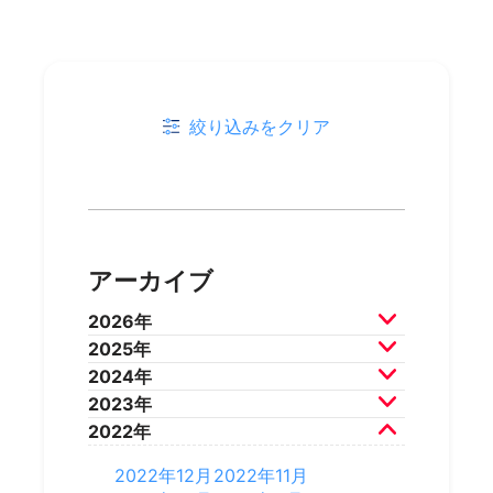
絞り込みをクリア
アーカイブ
2026年
2025年
2026年7月
2026年6月
2024年
2026年5月
2026年4月
2025年12月
2025年11月
2023年
2026年3月
2026年2月
2025年10月
2025年9月
2024年12月
2024年11月
2022年
2025年8月
2025年7月
2024年10月
2024年9月
2023年12月
2023年11月
2025年6月
2025年5月
2024年8月
2024年7月
2023年10月
2023年9月
2022年12月
2022年11月
2025年4月
2025年3月