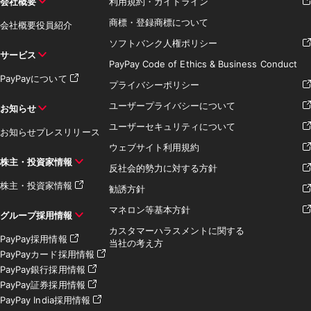
会社概要
利用規約・ガイドライン
商標・登録商標について
会社概要
役員紹介
ソフトバンク人権ポリシー
サービス
PayPay Code of Ethics & Business Conduct
PayPayについて
プライバシーポリシー
ユーザープライバシーについて
お知らせ
ユーザーセキュリティについて
お知らせ
プレスリリース
ウェブサイト利用規約
株主・投資家情報
反社会的勢力に対する方針
株主・投資家情報
勧誘方針
マネロン等基本方針
グループ採用情報
カスタマーハラスメントに関する
PayPay採用情報
当社の考え方
PayPayカード採用情報
PayPay銀行採用情報
PayPay証券採用情報
PayPay India採用情報