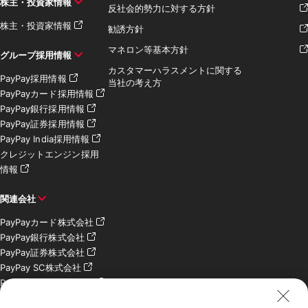
株主・投資家情報
反社会的勢力に対する方針
株主・投資家情報
勧誘方針
マネロン等基本方針
グループ採用情報
カスタマーハラスメントに関する
PayPay採用情報
当社の考え方
PayPayカード採用情報
PayPay銀行採用情報
PayPay証券採用情報
PayPay India採用情報
クレジットエンジン採用
情報
関連会社
PayPayカード株式会社
PayPay銀行株式会社
PayPay証券株式会社
PayPay SC株式会社
PayPay India Pvt. Ltd.
クレジットエンジン株式