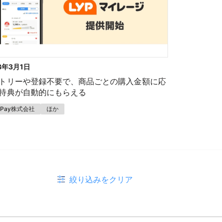
3年3月1日
トリーや登録不要で、商品ごとの購入金額に応
特典が自動的にもらえる
yPay株式会社
ほか
絞り込みをクリア