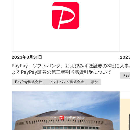
2023年3月31日
202
PayPay、ソフトバンク、およびみずほ証券の3社に
人事
よるPayPay証券の第三者割当増資引受について
Pa
PayPay株式会社
ソフトバンク株式会社
ほか