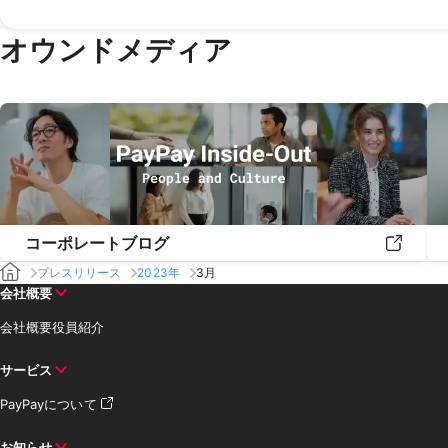
オウンドメディア
コーポレートブログ
プレスリリース
2023年
3月
会社概要
会社概要
役員紹介
サービス
PayPayについて
お知らせ