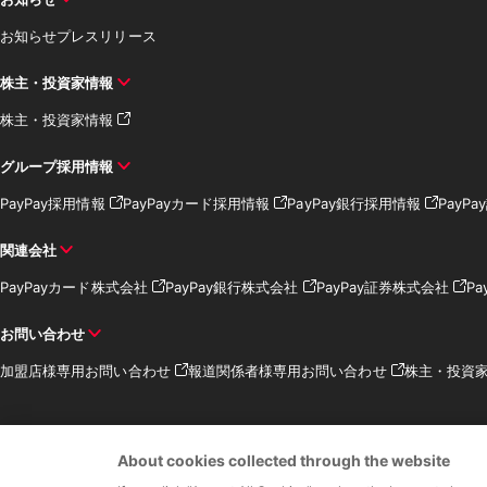
お知らせ
プレスリリース
株主・投資家情報
株主・投資家情報
グループ採用情報
PayPay採用情報
PayPayカード採用情報
PayPay銀行採用情報
PayP
関連会社
PayPayカード株式会社
PayPay銀行株式会社
PayPay証券株式会社
Pa
お問い合わせ
加盟店様専用お問い合わせ
報道関係者様専用お問い合わせ
株主・投資
About cookies collected through the website