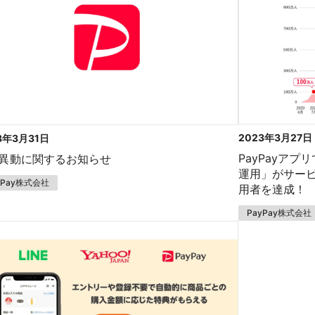
2023年3月27日
3年3月31日
PayPayア
異動に関するお知らせ
運用」がサービ
yPay株式会社
用者を達成！
PayPay株式会社