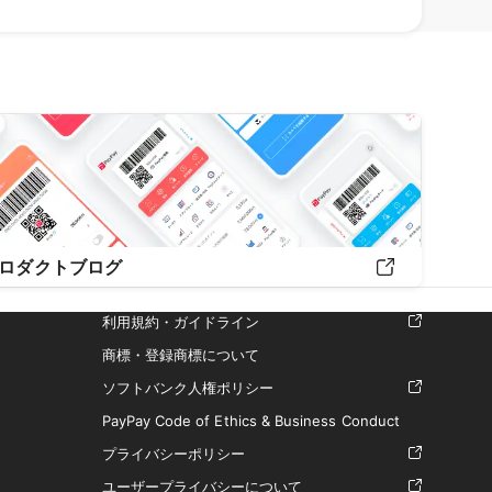
ロダクトブログ
利用規約・ガイドライン
商標・登録商標について
ソフトバンク人権ポリシー
PayPay Code of Ethics & Business Conduct
プライバシーポリシー
ユーザープライバシーについて