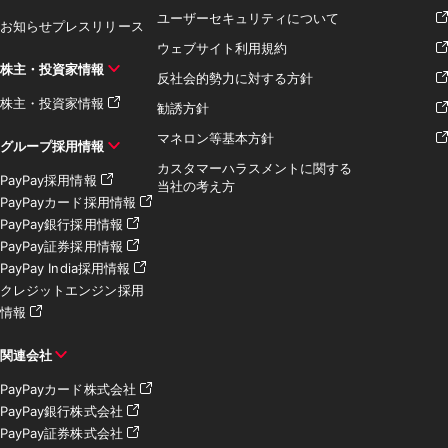
ユーザーセキュリティについて
お知らせ
プレスリリース
ウェブサイト利用規約
株主・投資家情報
反社会的勢力に対する方針
株主・投資家情報
勧誘方針
マネロン等基本方針
グループ採用情報
カスタマーハラスメントに関する
PayPay採用情報
当社の考え方
PayPayカード採用情報
PayPay銀行採用情報
PayPay証券採用情報
PayPay India採用情報
クレジットエンジン採用
情報
関連会社
PayPayカード株式会社
PayPay銀行株式会社
PayPay証券株式会社