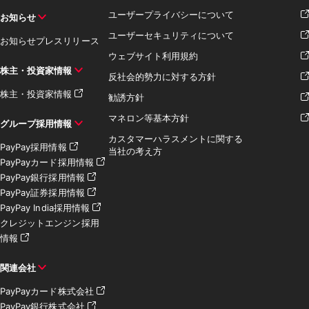
ユーザープライバシーについて
お知らせ
ユーザーセキュリティについて
お知らせ
プレスリリース
ウェブサイト利用規約
株主・投資家情報
反社会的勢力に対する方針
株主・投資家情報
勧誘方針
マネロン等基本方針
グループ採用情報
カスタマーハラスメントに関する
PayPay採用情報
当社の考え方
PayPayカード採用情報
PayPay銀行採用情報
PayPay証券採用情報
PayPay India採用情報
クレジットエンジン採用
情報
関連会社
PayPayカード株式会社
PayPay銀行株式会社