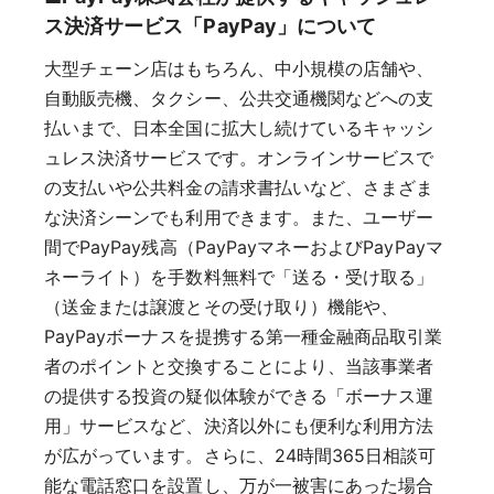
ス決済サービス「PayPay」について
大型チェーン店はもちろん、中小規模の店舗や、
自動販売機、タクシー、公共交通機関などへの支
払いまで、日本全国に拡大し続けているキャッシ
ュレス決済サービスです。オンラインサービスで
の支払いや公共料金の請求書払いなど、さまざま
な決済シーンでも利用できます。また、ユーザー
間でPayPay残高（PayPayマネーおよびPayPayマ
ネーライト）を手数料無料で「送る・受け取る」
（送金または譲渡とその受け取り）機能や、
PayPayボーナスを提携する第一種金融商品取引業
者のポイントと交換することにより、当該事業者
の提供する投資の疑似体験ができる「ボーナス運
用」サービスなど、決済以外にも便利な利用方法
が広がっています。さらに、24時間365日相談可
能な電話窓口を設置し、万が一被害にあった場合