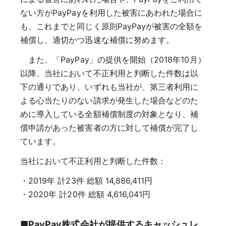
ない方がPayPayを利用した被害にあわれた場合に
も、これまでと同じく原則PayPayが被害の全額を
補償し、適切かつ迅速な補償に努めます。
また、「PayPay」の提供を開始（2018年10月）
以降、当社において不正利用と判断した件数は以
下の通りであり、いずれも当社が、第三者利用に
よる心当たりのない請求が発生した場合などのた
めに導入している全額補償制度の対象となり、補
償申請があった被害者の方に対して補償が完了し
ています。
当社において不正利用と判断した件数：
・2019年 計23件 総額 14,886,411円
・2020年 計20件 総額 4,616,041円
■PayPay株式会社が提供するキャッシュレ