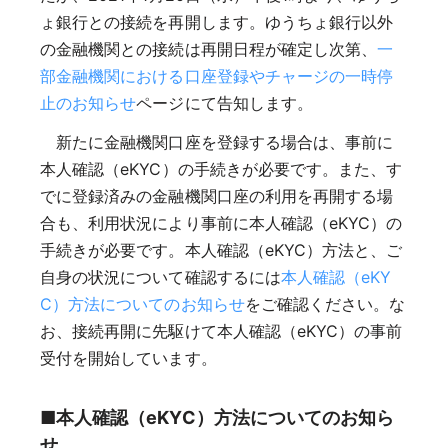
ょ銀行との接続を再開します。ゆうちょ銀行以外
の金融機関との接続は再開日程が確定し次第、
一
部金融機関における口座登録やチャージの一時停
止のお知らせ
ページにて告知します。
新たに金融機関口座を登録する場合は、事前に
本人確認（eKYC）の手続きが必要です。また、す
でに登録済みの金融機関口座の利用を再開する場
合も、利用状況により事前に本人確認（eKYC）の
手続きが必要です。本人確認（eKYC）方法と、ご
自身の状況について確認するには
本人確認（eKY
C）方法についてのお知らせ
をご確認ください。な
お、接続再開に先駆けて本人確認（eKYC）の事前
受付を開始しています。
■本人確認（eKYC）方法についてのお知ら
せ