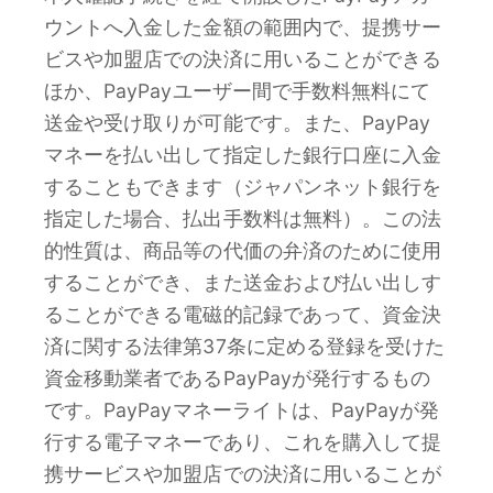
ウントへ入金した金額の範囲内で、提携サー
ビスや加盟店での決済に用いることができる
ほか、PayPayユーザー間で手数料無料にて
送金や受け取りが可能です。また、PayPay
マネーを払い出して指定した銀行口座に入金
することもできます（ジャパンネット銀行を
指定した場合、払出手数料は無料）。この法
的性質は、商品等の代価の弁済のために使用
することができ、また送金および払い出しす
ることができる電磁的記録であって、資金決
済に関する法律第37条に定める登録を受けた
資金移動業者であるPayPayが発行するもの
です。PayPayマネーライトは、PayPayが発
行する電子マネーであり、これを購入して提
携サービスや加盟店での決済に用いることが