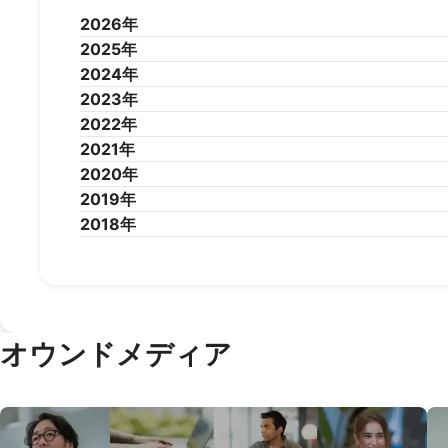
2026年
2025年
2026年7月
2026年6月
2026年5月
2026年4
2024年
2025年12月
2025年11月
2025年10月
2025年9
2023年
2025年1月
2024年12月
2024年11月
2024年10月
2024年9
2022年
2024年1月
2023年12月
2023年11月
2023年10月
2023年9
2021年
2023年1月
2022年12月
2022年11月
2022年10月
2022年9
2020年
2022年1月
2021年12月
2021年11月
2021年10月
2021年9
2019年
2021年1月
2020年12月
2020年11月
2020年10月
2020年9
2018年
2020年1月
2019年12月
2019年11月
2019年10月
2019年9
2019年1月
2018年12月
2018年11月
2018年10月
2018年9
オウンドメディア