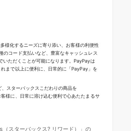
で、多様化するニーズに寄り添い、お客様の利便性
各種のコード支払いなど、豊富なキャッシュレス
ただくことが可能になります。PayPayは
れまで以上に便利に、日常的に「PayPay」を
ど、スターバックスこだわりの商品を
お客様に、日常に溶け込む便利で心あたたまるサ
ards（スターバックス? リワード）」の