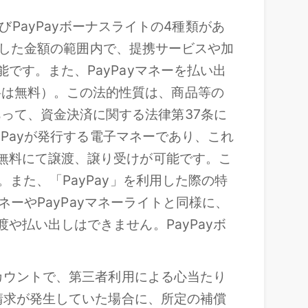
およびPayPayボーナスライトの4種類があ
入金した金額の範囲内で、提携サービスや加
です。また、PayPayマネーを払い出
料は無料）。この法的性質は、商品等の
って、資金決済に関する法律第37条に
yPayが発行する電子マネーであり、これ
料無料にて譲渡、譲り受けが可能です。こ
また、「PayPay」を利用した際の特
マネーやPayPayマネーライトと同様に、
や払い出しはできません。PayPayボ
アカウントで、第三者利用による心当たり
の請求が発生していた場合に、所定の補償