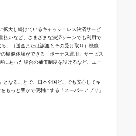
に拡大し続けているキャッシュレス決済サービ
請求書払いなど、さまざまな決済シーンでも利用で
受け取る」（送金または譲渡とその受け取り）機能
資の疑似体験ができる「ボーナス運用」サービス
被害にあった場合の補償制度を設けるなど、ユー
」となることで、日本全国どこでも安心してキ
活をもっと豊かで便利にする「スーパーアプリ」