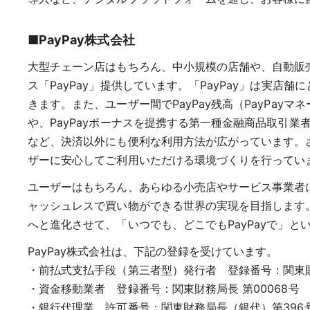
■PayPay株式会社
大型チェーン店はもちろん、中小規模の店舗や、自動販
ス「PayPay」提供しています。「PayPay」は実
きます。また、ユーザー間でPayPay残高（PayPa
や、PayPayボーナスを提携する第一種金融商品取引
など、決済以外にも便利な利用方法が広がっています。さ
ザーに安心してご利用いただける環境づくりを行ってい
ユーザーはもちろん、あらゆる小売店やサービス事業者
ャッシュレスで買い物ができる世界の実現を目指します。
へと進化させて、「いつでも、どこでもPayPayで」と
PayPay株式会社は、下記の登録を受けています。
・前払式支払手段（第三者型）発行者 登録番号：関東財務
・資金移動業者 登録番号：関東財務局長 第00068号
・銀行代理業 許可番号：関東財務局長（銀代）第396