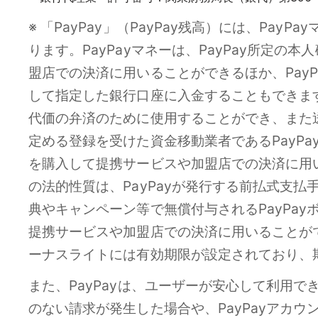
※ 「PayPay」（PayPay残高）には、Pay
ります。PayPayマネーは、PayPay所定
盟店での決済に用いることができるほか、PayP
して指定した銀行口座に入金することもできま
代価の弁済のために使用することができ、また
定める登録を受けた資金移動業者であるPayPa
を購入して提携サービスや加盟店での決済に用い
の法的性質は、PayPayが発行する前払式支払
典やキャンペーン等で無償付与されるPayPayボ
提携サービスや加盟店での決済に用いることができ
ーナスライトには有効期限が設定されており、
また、PayPayは、ユーザーが安心して利用で
のない請求が発生した場合や、PayPayアカウ