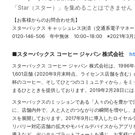
「Star（スター）」を集めることはできません
【お客様からのお問合わせ先】
スターバックス キャッシュレス決済（交通系電子マネ
0120-146-506 年中無休 10:00~18:00 ※2021年
■スターバックス コーヒー ジャパン 株式会社
ht
スターバックス コーヒー ジャパン 株式会社は、1996
1,601店舗 (2020年9月末時点、ライセンス店舗
杯のコーヒー、そしてひとつのコミュニティから」をミ
まるひとときを提供しております。2019年2月28日に
スターバックスのミッションである「人々の心を豊かで
に、店舗内外で、人と人とのつながりの瞬間を増やし、
スを展開しております。2017年9月に導入したロイヤルティ 
リバリー対応店舗の拡大やモバイルデバイスからアプリを通じ
導入など、デジタルプラットフォームを通じ、お客様に