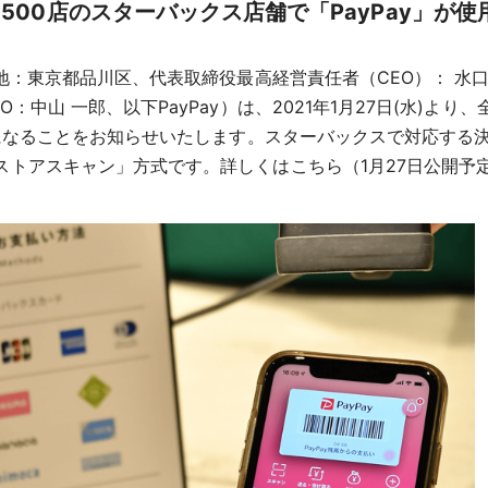
,500店のスターバックス店舗で「PayPay」が使
地：東京都品川区、代表取締役最高経営責任者（CEO）： 水口 
山 一郎、以下PayPay）は、2021年1月27日(水)より、
になることをお知らせいたします。スターバックスで対応する決
ストアスキャン」方式です。詳しくはこちら（1月27日公開予