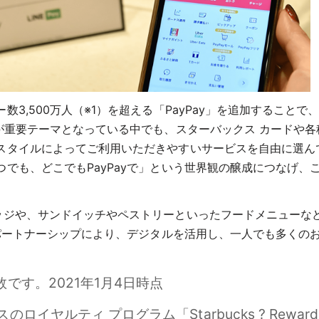
3,500万人（※1）を超える「PayPay」を追加すること
が重要テーマとなっている中でも、スターバックス カードや
タイルによってご利用いただきやすいサービスを自由に選んでい
も、どこでもPayPayで」という世界観の醸成につなげ、こ
ッジや、サンドイッチやペストリーといったフードメニューな
のパートナーシップにより、デジタルを活用し、一人でも多くの
数です。2021年1月4日時点
のロイヤルティ プログラム「Starbucks ? Rew