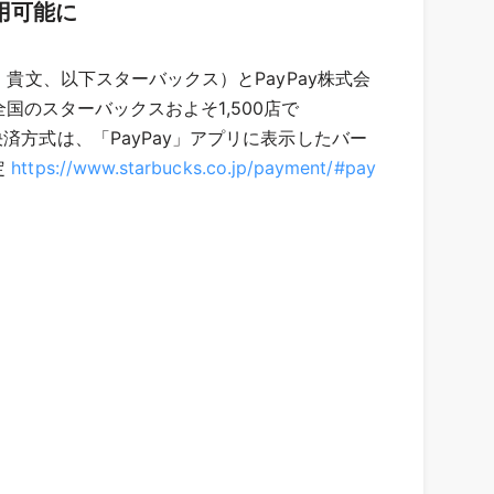
用可能に
貴文、以下スターバックス）とPayPay株式会
全国のスターバックスおよそ1,500店で
済方式は、「PayPay」アプリに表示したバー
定
https://www.starbucks.co.jp/payment/#pay