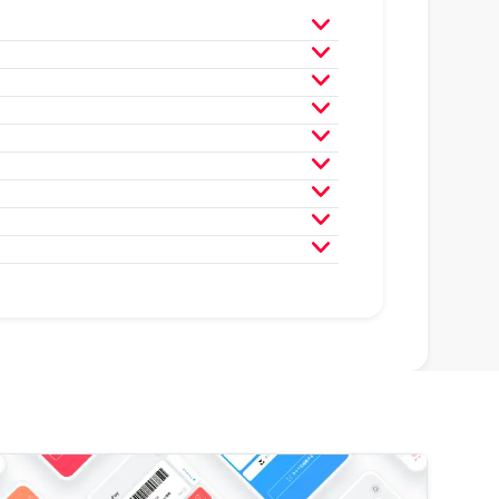
月
2025年3月
2025年2月
月
2024年3月
2024年2月
月
2023年3月
2023年2月
月
2022年3月
2022年2月
月
2021年3月
2021年2月
月
2020年3月
2020年2月
月
2019年3月
2019年2月