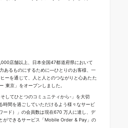
,000店舗以上、日本全国47都道府県において
で活力あるものにするために—ひとりのお客様、一
ーヒーを通じて、人と人とのつながりと心あたた
リー 東京」をオープンしました。
そしてひとつのコミュニティから-」を大切
る時間を過ごしていただけるよう様々なサービ
 リワード）」の会員数は現在670 万人に達し、デ
ービス「Mobile Order & Pay」の