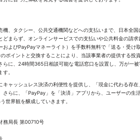
売機、タクシー、公共交通機関などへの支払いまで、日本全国
店舗にとどまらず、オンラインサービスでの支払いや公共料金の
yマネーおよびPayPayマネーライト）を手数料無料で「送る・
業者のポイントと交換することにより、当該事業者の提供する投
らに、24時間365日相談可能な電話窓口を設置し、万が一
ます。
にキャッシュレス決済の利便性を提供し、「現金に代わる存在
さらに、「PayPay」を「決済」アプリから、ユーザーの生
いう世界観を醸成していきます。
局長 第00710号
号