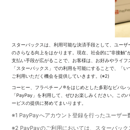
スターバックスは、利用可能な決済手段として、ユーザー数
のさらなる向上をはかります。現在、社会的に“非接触”
支払い手段が広がることで、お客様は、お好みやライフス
「スターバックス」での利用を可能にすることで、「いつで
ご利用いただく機会を提供していきます。(※2)
コーヒー、フラペチーノ®をはじめとした多彩なビバレ
「PayPay」を利用して、ぜひお楽しみください。こ
ービスの提供に努めてまいります。
※1 PayPayへアカウント登録を行ったユーザー
※2 PayPayのご利用においては、スターバックス