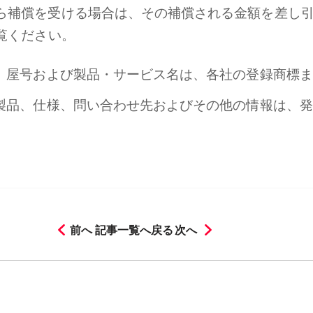
ら補償を受ける場合は、その補償される金額を差し
覧ください。
名、屋号および製品・サービス名は、各社の登録商標
、製品、仕様、問い合わせ先およびその他の情報は、
前へ
記事一覧へ戻る
次へ