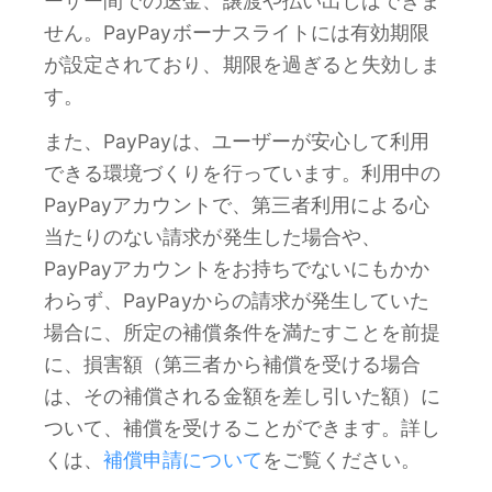
ーザー間での送金、譲渡や払い出しはできま
せん。PayPayボーナスライトには有効期限
が設定されており、期限を過ぎると失効しま
す。
また、PayPayは、ユーザーが安心して利用
できる環境づくりを行っています。利用中の
PayPayアカウントで、第三者利用による心
当たりのない請求が発生した場合や、
PayPayアカウントをお持ちでないにもかか
わらず、PayPayからの請求が発生していた
場合に、所定の補償条件を満たすことを前提
に、損害額（第三者から補償を受ける場合
は、その補償される金額を差し引いた額）に
ついて、補償を受けることができます。詳し
くは、
補償申請について
をご覧ください。