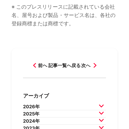
※ このプレスリリースに記載されている会社
名、屋号および製品・サービス名は、各社の
登録商標または商標です。
前へ
記事一覧へ戻る
次へ
アーカイブ
2026年
2025年
2026年7月
2026年6月
2024年
2026年5月
2026年4月
2025年12月
2025年11月
2023年