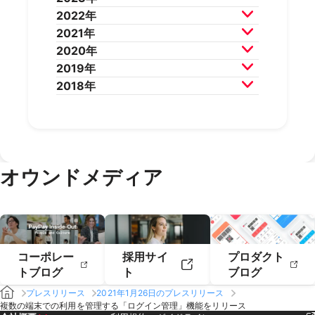
2026年3月
2026年2月
2025年10月
2025年9月
2024年12月
2024年11月
2022年
2025年8月
2025年7月
2024年10月
2024年9月
2023年12月
2023年11月
2021年
2025年6月
2025年5月
2024年8月
2024年7月
2023年10月
2023年9月
2022年12月
2022年11月
2020年
2025年4月
2025年3月
2024年6月
2024年5月
2023年8月
2023年7月
2022年10月
2022年9月
2021年12月
2021年11月
2019年
2025年2月
2025年1月
2024年4月
2024年3月
2023年6月
2023年5月
2022年8月
2022年7月
2021年10月
2021年9月
2020年12月
2020年11月
2018年
2024年2月
2024年1月
2023年4月
2023年3月
2022年6月
2022年5月
2021年8月
2021年7月
2020年10月
2020年9月
2019年12月
2019年11月
2023年2月
2023年1月
2022年4月
2022年3月
2021年6月
2021年5月
2020年8月
2020年7月
2019年10月
2019年9月
2018年12月
2018年11月
2022年2月
2022年1月
2021年4月
2021年3月
2020年6月
2020年5月
2019年8月
2019年7月
2018年10月
2018年9月
2021年2月
2021年1月
2020年4月
2020年3月
2019年6月
2019年5月
2018年7月
2020年2月
2020年1月
2019年4月
2019年3月
オウンドメディア
2019年2月
2019年1月
コーポレー
採用サイ
プロダクト
トブログ
ト
ブログ
プレスリリース
2021年1月26日のプレスリリース
複数の端末での利用を管理する「ログイン管理」機能をリリース