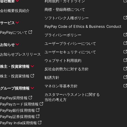
会社概要
利用規約・ガイドライン
商標・登録商標について
会社概要
役員紹介
ソフトバンク人権ポリシー
サービス
PayPay Code of Ethics & Business Conduct
PayPayについて
プライバシーポリシー
ユーザープライバシーについて
お知らせ
ユーザーセキュリティについて
お知らせ
プレスリリース
ウェブサイト利用規約
株主・投資家情報
反社会的勢力に対する方針
株主・投資家情報
勧誘方針
マネロン等基本方針
グループ採用情報
カスタマーハラスメントに関する
PayPay採用情報
当社の考え方
PayPayカード採用情報
PayPay銀行採用情報
PayPay証券採用情報
PayPay India採用情報