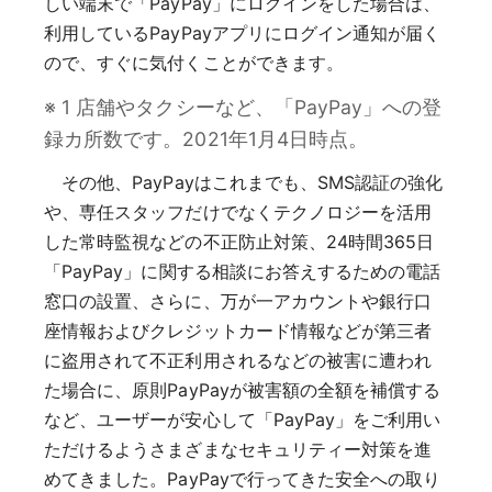
しい端末で「PayPay」にログインをした場合は、
利用しているPayPayアプリにログイン通知が届く
ので、すぐに気付くことができます。
※ 1 店舗やタクシーなど、「PayPay」への登
録カ所数です。2021年1月4日時点。
その他、PayPayはこれまでも、SMS認証の強化
や、専任スタッフだけでなくテクノロジーを活用
した常時監視などの不正防止対策、24時間365日
「PayPay」に関する相談にお答えするための電話
窓口の設置、さらに、万が一アカウントや銀行口
座情報およびクレジットカード情報などが第三者
に盗用されて不正利用されるなどの被害に遭われ
た場合に、原則PayPayが被害額の全額を補償する
など、ユーザーが安心して「PayPay」をご利用い
ただけるようさまざまなセキュリティー対策を進
めてきました。PayPayで行ってきた安全への取り