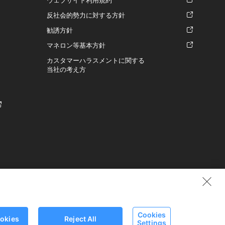
反社会的勢力に対する方針
勧誘方針
マネロン等基本方針
カスタマーハラスメントに関する
当社の考え方
0710号
Cookies
ookies
Reject All
Settings