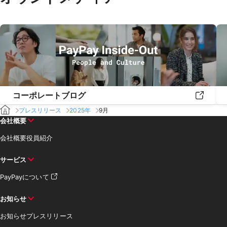
コーポレートブログ
プレスリリース
2025年
9月
会社概要
会社概要
役員紹介
サービス
PayPayについて
お知らせ
お知らせ
プレスリリース