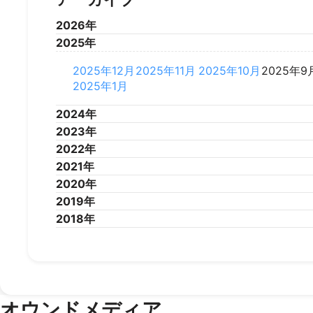
2026年
2025年
2026年7月
2026年6月
2026年5月
2026年4
2025年12月
2025年11月
2025年10月
2025年9
2025年1月
2024年
2023年
2024年12月
2024年11月
2024年10月
2024年9
2022年
2024年1月
2023年12月
2023年11月
2023年10月
2023年9
2021年
2023年1月
2022年12月
2022年11月
2022年10月
2022年9
2020年
2022年1月
2021年12月
2021年11月
2021年10月
2021年9
2019年
2021年1月
2020年12月
2020年11月
2020年10月
2020年9
2018年
2020年1月
2019年12月
2019年11月
2019年10月
2019年9
2019年1月
2018年12月
2018年11月
2018年10月
2018年9
オウンドメディア