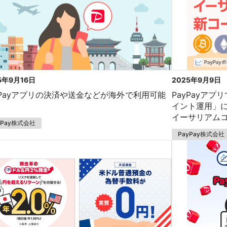
5年9月16日
2025年9月9日
yPayアプリの決済や送金などが海外で利用可能
PayPayア
イント運用」
イーサリアム
yPay株式会社
PayPay株式会社