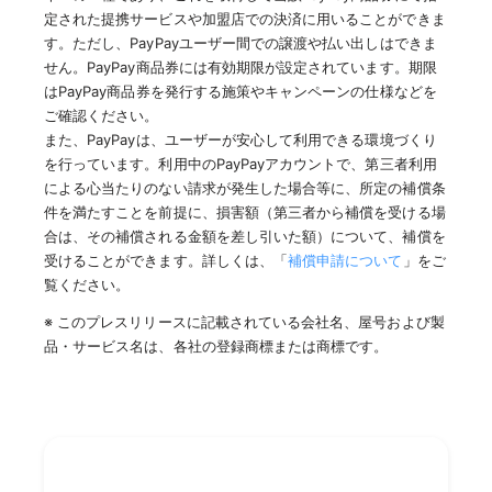
定された提携サービスや加盟店での決済に用いることができま
す。ただし、PayPayユーザー間での譲渡や払い出しはできま
せん。PayPay商品券には有効期限が設定されています。期限
はPayPay商品券を発行する施策やキャンペーンの仕様などを
ご確認ください。
また、PayPayは、ユーザーが安心して利用できる環境づくり
を行っています。利用中のPayPayアカウントで、第三者利用
による心当たりのない請求が発生した場合等に、所定の補償条
件を満たすことを前提に、損害額（第三者から補償を受ける場
合は、その補償される金額を差し引いた額）について、補償を
受けることができます。詳しくは、「
補償申請について
」をご
覧ください。
※ このプレスリリースに記載されている会社名、屋号および製
品・サービス名は、各社の登録商標または商標です。