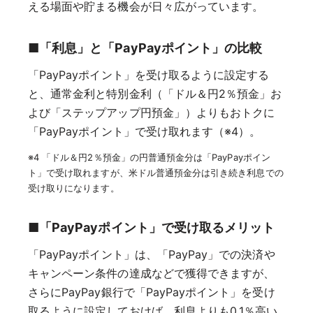
える場面や貯まる機会が日々広がっています。
■「利息」と「PayPayポイント」の比較
「PayPayポイント」を受け取るように設定する
と、通常金利と特別金利（「ドル＆円2％預金」お
よび「ステップアップ円預金」）よりもおトクに
「PayPayポイント」で受け取れます（※4）。
※4 「ドル＆円2％預金」の円普通預金分は「PayPayポイン
ト」で受け取れますが、米ドル普通預金分は引き続き利息での
受け取りになります。
■「PayPayポイント」で受け取るメリット
「PayPayポイント」は、「PayPay」での決済や
キャンペーン条件の達成などで獲得できますが、
さらにPayPay銀行で「PayPayポイント」を受け
取るように設定しておけば、利息よりも0.1％高い