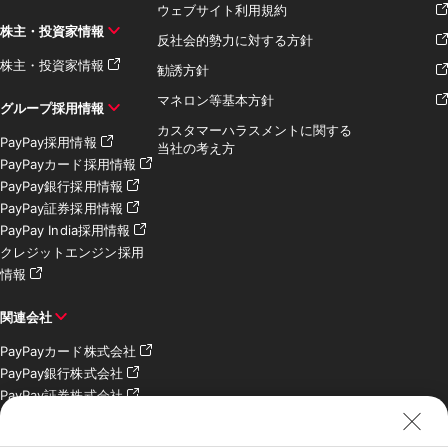
ウェブサイト利用規約
株主・投資家情報
反社会的勢力に対する方針
株主・投資家情報
勧誘方針
マネロン等基本方針
グループ採用情報
カスタマーハラスメントに関する
PayPay採用情報
当社の考え方
PayPayカード採用情報
PayPay銀行採用情報
PayPay証券採用情報
PayPay India採用情報
クレジットエンジン採用
情報
関連会社
PayPayカード株式会社
PayPay銀行株式会社
PayPay証券株式会社
PayPay SC株式会社
PayPay India Pvt. Ltd.