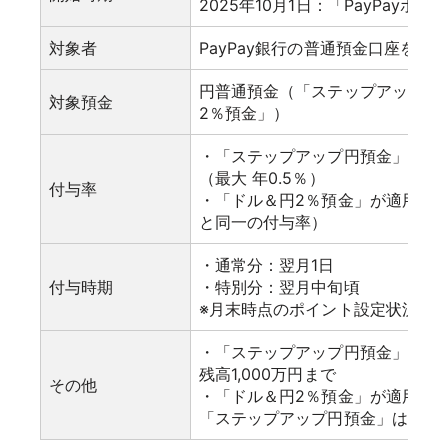
2025年10月1日：「PayPayポ
対象者
PayPay銀行の普通預金口座をお
円普通預金（「ステップアップ円
対象預金
2％預金」）
・「ステップアップ円預金」が適用
（最大 年0.5％）
付与率
・「ドル＆円2％預金」が適用され
と同一の付与率）
・通常分：翌月1日
付与時期
・特別分：翌月中旬頃
※月末時点のポイント設定状況に
・「ステップアップ円預金」の適
残高1,000万円まで
その他
・「ドル＆円2％預金」が適用さ
「ステップアップ円預金」は適用