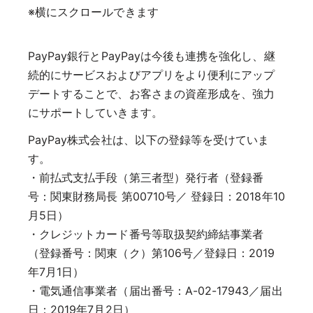
※横にスクロールできます
PayPay銀行とPayPayは今後も連携を強化し、継
続的にサービスおよびアプリをより便利にアップ
デートすることで、お客さまの資産形成を、強力
にサポートしていきます。
PayPay株式会社は、以下の登録等を受けていま
す。
・前払式支払手段（第三者型）発行者（登録番
号：関東財務局長 第00710号／ 登録日：2018年10
月5日）
・クレジットカード番号等取扱契約締結事業者
（登録番号：関東（ク）第106号／登録日：2019
年7月1日）
・電気通信事業者（届出番号：A-02-17943／届出
日：2019年7月2日）