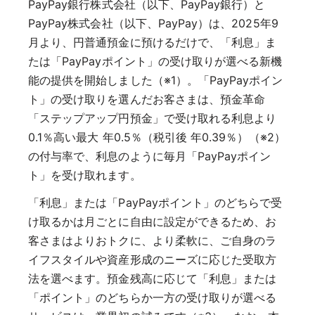
PayPay銀行株式会社（以下、PayPay銀行）と
PayPay株式会社（以下、PayPay）は、2025年9
月より、円普通預金に預けるだけで、「利息」ま
たは「PayPayポイント」の受け取りが選べる新機
能の提供を開始しました（※1）。「PayPayポイン
ト」の受け取りを選んだお客さまは、預金革命
「ステップアップ円預金」で受け取れる利息より
0.1％高い最大 年0.5％（税引後 年0.39％）（※2）
の付与率で、利息のように毎月「PayPayポイン
ト」を受け取れます。
「利息」または「PayPayポイント」のどちらで受
け取るかは月ごとに自由に設定ができるため、お
客さまはよりおトクに、より柔軟に、ご自身のラ
イフスタイルや資産形成のニーズに応じた受取方
法を選べます。預金残高に応じて「利息」または
「ポイント」のどちらか一方の受け取りが選べる