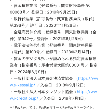
・資金移動業者（登録番号：関東財務局長 第
00068号／ 登録日：2019年9月25日）
・銀行代理業（許可番号：関東財務局長（銀代）
第396号／ 許可日：2020年11月26日）
・金融商品仲介業（登録番号：関東財務局長（金
仲）第942号／登録日：2021年6月25日）
・電子決済等代行業（登録番号：関東財務局長
（電代）第109号／ 登録日：2023年2月14日）
・賃金のデジタル払いが認められる指定資金移動
業者（指定番号：厚生労働大臣第00001号／ 指定
日：2024年8月9日）
・一般社団法人日本資金決済業協会 （
https://ww
w.s-kessai.jp/
／入会日：2018年9月12日）
・一般社団法人日本クレジット協会（
https://ww
w.j-credit.or.jp/
／入会日：2019年7月1日）
※「PayPay」では、PayPayマネーとPayPayマネーライト、