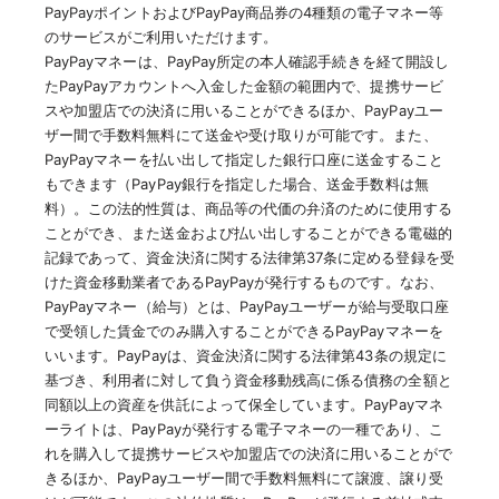
PayPayポイントおよびPayPay商品券の4種類の電子マネー等
のサービスがご利用いただけます。
PayPayマネーは、PayPay所定の本人確認手続きを経て開設し
たPayPayアカウントへ入金した金額の範囲内で、提携サービ
スや加盟店での決済に用いることができるほか、PayPayユー
ザー間で手数料無料にて送金や受け取りが可能です。また、
PayPayマネーを払い出して指定した銀行口座に送金すること
もできます（PayPay銀行を指定した場合、送金手数料は無
料）。この法的性質は、商品等の代価の弁済のために使用する
ことができ、また送金および払い出しすることができる電磁的
記録であって、資金決済に関する法律第37条に定める登録を受
けた資金移動業者であるPayPayが発行するものです。なお、
PayPayマネー（給与）とは、PayPayユーザーが給与受取口座
で受領した賃金でのみ購入することができるPayPayマネーを
いいます。PayPayは、資金決済に関する法律第43条の規定に
基づき、利用者に対して負う資金移動残高に係る債務の全額と
同額以上の資産を供託によって保全しています。PayPayマネ
ーライトは、PayPayが発行する電子マネーの一種であり、こ
れを購入して提携サービスや加盟店での決済に用いることがで
きるほか、PayPayユーザー間で手数料無料にて譲渡、譲り受