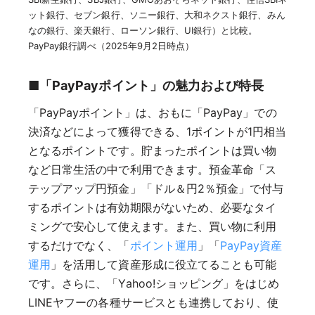
ット銀行、セブン銀行、ソニー銀行、大和ネクスト銀行、みん
なの銀行、楽天銀行、ローソン銀行、UI銀行）と比較。
PayPay銀行調べ（2025年9月2日時点）
■「PayPayポイント」の魅力および特長
「PayPayポイント」は、おもに「PayPay」での
決済などによって獲得できる、1ポイントが1円相当
となるポイントです。貯まったポイントは買い物
など日常生活の中で利用できます。預金革命「ス
テップアップ円預金」「ドル＆円2％預金」で付与
するポイントは有効期限がないため、必要なタイ
ミングで安心して使えます。また、買い物に利用
するだけでなく、「
ポイント運用
」「
PayPay資産
運用
」を活用して資産形成に役立てることも可能
です。さらに、「Yahoo!ショッピング」をはじめ
LINEヤフーの各種サービスとも連携しており、使