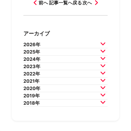
前へ
記事一覧へ戻る
次へ
アーカイブ
2026年
2025年
2026年8月
2026年7月
2024年
2026年6月
2026年5月
2025年12月
2025年11月
2023年
2026年4月
2026年3月
2025年10月
2025年9月
2024年12月
2024年11月
2022年
2026年2月
2025年8月
2025年7月
2024年10月
2024年9月
2023年12月
2023年11月
2021年
2025年6月
2025年5月
2024年8月
2024年7月
2023年10月
2023年9月
2022年12月
2022年11月
2020年
2025年4月
2025年3月
2024年6月
2024年5月
2023年8月
2023年7月
2022年10月
2022年9月
2021年12月
2021年11月
2019年
2025年2月
2025年1月
2024年4月
2024年3月
2023年6月
2023年5月
2022年8月
2022年7月
2021年10月
2021年9月
2020年12月
2020年11月
2018年
2024年2月
2024年1月
2023年4月
2023年3月
2022年6月
2022年5月
2021年8月
2021年7月
2020年10月
2020年9月
2019年12月
2019年11月
2023年2月
2023年1月
2022年4月
2022年3月
2021年6月
2021年5月
2020年8月
2020年7月
2019年10月
2019年9月
2018年12月
2018年11月
2022年2月
2022年1月
2021年4月
2021年3月
2020年6月
2020年5月
2019年8月
2019年7月
2018年10月
2018年9月
2021年2月
2021年1月
2020年4月
2020年3月
2019年6月
2019年5月
2018年7月