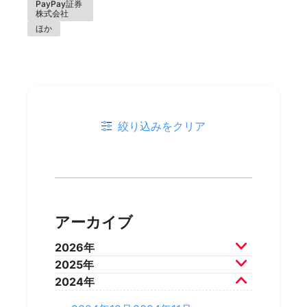
PayPay証券
株式会社
ほか
絞り込みをクリア
アーカイブ
2026年
2025年
2026年7月
2026年6月
2024年
2026年5月
2026年4月
2025年12月
2025年11月
2026年3月
2026年2月
2025年10月
2025年9月