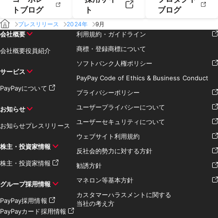
トブログ
ト
ブログ
プレスリリース
2024年
9月
会社概要
利用規約・ガイドライン
商標・登録商標について
会社概要
役員紹介
ソフトバンク人権ポリシー
サービス
PayPay Code of Ethics & Business Conduct
PayPayについて
プライバシーポリシー
ユーザープライバシーについて
お知らせ
ユーザーセキュリティについて
お知らせ
プレスリリース
ウェブサイト利用規約
株主・投資家情報
反社会的勢力に対する方針
株主・投資家情報
勧誘方針
マネロン等基本方針
グループ採用情報
カスタマーハラスメントに関する
PayPay採用情報
当社の考え方
PayPayカード採用情報