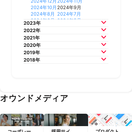
2024年12月
2024年11月
2025年8月
2025年7月
2024年10月
2024年9月
2025年6月
2025年5月
2024年8月
2024年7月
2025年4月
2025年3月
2024年6月
2024年5月
2023年
2025年2月
2025年1月
2024年4月
2024年3月
2022年
2024年2月
2024年1月
2023年12月
2023年11月
2021年
2023年10月
2023年9月
2022年12月
2022年11月
2020年
2023年8月
2023年7月
2022年10月
2022年9月
2021年12月
2021年11月
2019年
2023年6月
2023年5月
2022年8月
2022年7月
2021年10月
2021年9月
2020年12月
2020年11月
2018年
2023年4月
2023年3月
2022年6月
2022年5月
2021年8月
2021年7月
2020年10月
2020年9月
2019年12月
2019年11月
2023年2月
2023年1月
2022年4月
2022年3月
2021年6月
2021年5月
2020年8月
2020年7月
2019年10月
2019年9月
2018年12月
2018年11月
2022年2月
2022年1月
2021年4月
2021年3月
2020年6月
2020年5月
2019年8月
2019年7月
2018年10月
2018年9月
2021年2月
2021年1月
2020年4月
2020年3月
2019年6月
2019年5月
2018年7月
2020年2月
2020年1月
2019年4月
2019年3月
オウンドメディア
2019年2月
2019年1月
コーポレー
採用サイ
プロダクト