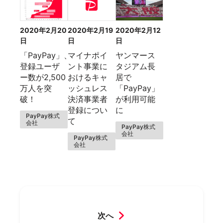
2020年2月20
2020年2月19
2020年2月12
日
日
日
「PayPay」、
マイナポイ
ヤンマース
登録ユーザ
ント事業に
タジアム長
ー数が2,500
おけるキャ
居で
万人を突
ッシュレス
「PayPay」
破！
決済事業者
が利用可能
登録につい
に
PayPay株式
て
会社
PayPay株式
会社
PayPay株式
会社
次へ