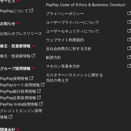
サービス
PayPay Code of Ethics & Business Conduct
PayPayについて
プライバシーポリシー
ユーザープライバシーについて
お知らせ
ユーザーセキュリティについて
お知らせ
プレスリリース
ウェブサイト利用規約
株主・投資家情報
反社会的勢力に対する方針
株主・投資家情報
勧誘方針
マネロン等基本方針
グループ採用情報
カスタマーハラスメントに関する
PayPay採用情報
当社の考え方
PayPayカード採用情報
PayPay銀行採用情報
PayPay証券採用情報
PayPay India採用情報
クレジットエンジン採用
情報
関連会社