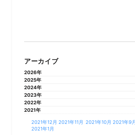
アーカイブ
2026年
2025年
2026年7月
2026年6月
2026年5月
2026年4
2024年
2025年12月
2025年11月
2025年10月
2025年9
2023年
2025年1月
2024年12月
2024年11月
2024年10月
2024年9
2022年
2024年1月
2023年12月
2023年11月
2023年10月
2023年9
2021年
2023年1月
2022年12月
2022年11月
2022年10月
2022年9
2022年1月
2021年12月
2021年11月
2021年10月
2021年9
2021年1月