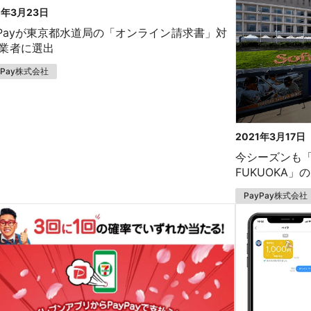
1年3月23日
yPayが東京都水道局の「オンライン請求書」対
業者に選出
yPay株式会社
2021年3月17日
今シーズンも「P
FUKUOKA」
PayPay株式会社