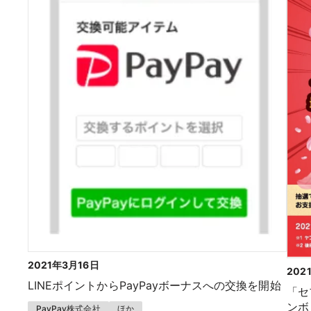
2021年3月16日
202
LINEポイントからPayPayボーナスへの交換を開始
「セ
ンボ
PayPay株式会社
ほか