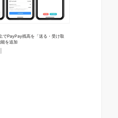
リ上でPayPay残高を「送る・受け取
機能を追加