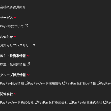
会社概要
役員紹介
サービス
PayPayについて
お知らせ
お知らせ
プレスリリース
株主・投資家情報
株主・投資家情報
グループ採用情報
PayPay採用情報
PayPayカード採用情報
PayPay銀行採用情報
PayP
関連会社
PayPayカード株式会社
PayPay銀行株式会社
PayPay証券株式会社
Pa