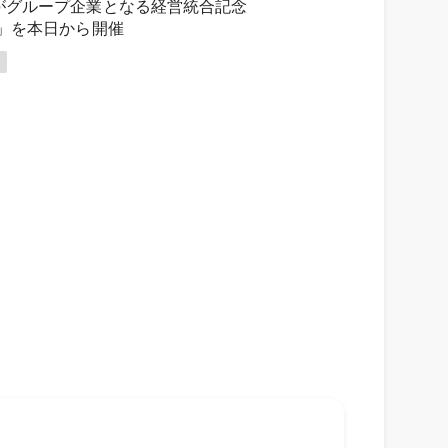
Eがグループ企業となる経営統合記念
y祭」を本日から開催