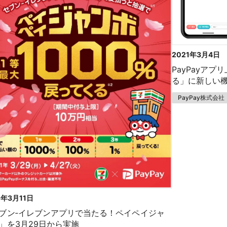
2021年3月4日
PayPayアプ
る」に新しい
PayPay株式会社
1年3月11日
ブン‐イレブンアプリで当たる！ペイペイジャ
」を3月29日から実施