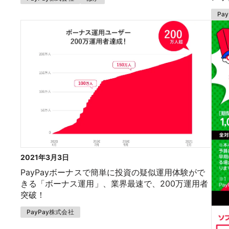
Pa
2021年3月3日
PayPayボーナスで簡単に投資の疑似運用体験がで
きる「ボーナス運用」、業界最速で、200万運用者
突破！
PayPay株式会社