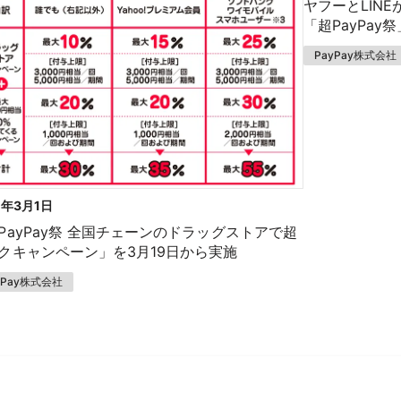
ヤフーとLIN
「超PayPa
PayPay株式会社
1年3月1日
PayPay祭 全国チェーンのドラッグストアで超
クキャンペーン」を3月19日から実施
yPay株式会社