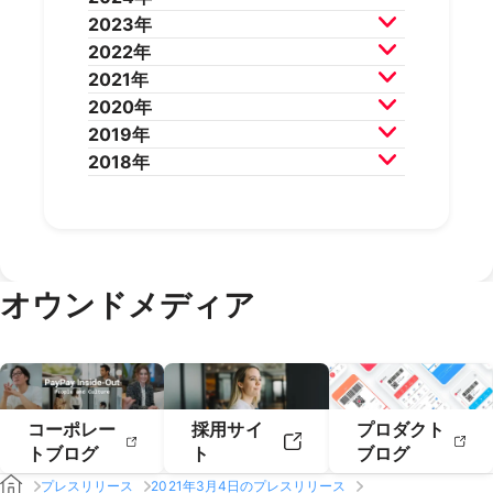
2026年5月
2026年4月
2025年12月
2025年11月
2023年
2026年3月
2026年2月
2025年10月
2025年9月
2024年12月
2024年11月
2022年
2025年8月
2025年7月
2024年10月
2024年9月
2023年12月
2023年11月
2021年
2025年6月
2025年5月
2024年8月
2024年7月
2023年10月
2023年9月
2022年12月
2022年11月
2020年
2025年4月
2025年3月
2024年6月
2024年5月
2023年8月
2023年7月
2022年10月
2022年9月
2021年12月
2021年11月
2019年
2025年2月
2025年1月
2024年4月
2024年3月
2023年6月
2023年5月
2022年8月
2022年7月
2021年10月
2021年9月
2020年12月
2020年11月
2018年
2024年2月
2024年1月
2023年4月
2023年3月
2022年6月
2022年5月
2021年8月
2021年7月
2020年10月
2020年9月
2019年12月
2019年11月
2023年2月
2023年1月
2022年4月
2022年3月
2021年6月
2021年5月
2020年8月
2020年7月
2019年10月
2019年9月
2018年12月
2018年11月
2022年2月
2022年1月
2021年4月
2021年3月
2020年6月
2020年5月
2019年8月
2019年7月
2018年10月
2018年9月
2021年2月
2021年1月
2020年4月
2020年3月
2019年6月
2019年5月
2018年7月
2020年2月
2020年1月
2019年4月
2019年3月
オウンドメディア
2019年2月
2019年1月
コーポレー
採用サイ
プロダクト
トブログ
ト
ブログ
プレスリリース
2021年3月4日のプレスリリース