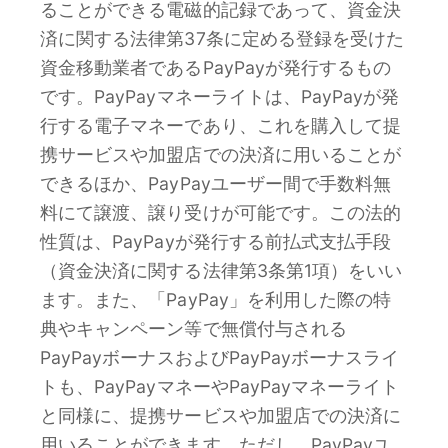
ることができる電磁的記録であって、資金決
済に関する法律第37条に定める登録を受けた
資金移動業者であるPayPayが発行するもの
です。PayPayマネーライトは、PayPayが発
行する電子マネーであり、これを購入して提
携サービスや加盟店での決済に用いることが
できるほか、PayPayユーザー間で手数料無
料にて譲渡、譲り受けが可能です。この法的
性質は、PayPayが発行する前払式支払手段
（資金決済に関する法律第3条第1項）をいい
ます。また、「PayPay」を利用した際の特
典やキャンペーン等で無償付与される
PayPayボーナスおよびPayPayボーナスライ
トも、PayPayマネーやPayPayマネーライト
と同様に、提携サービスや加盟店での決済に
用いることができます。ただし、PayPayユ