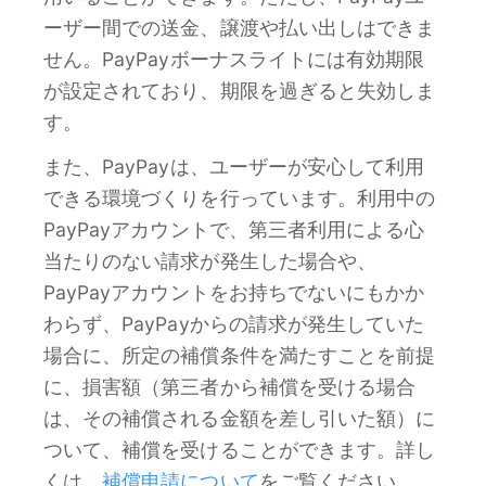
ーザー間での送金、譲渡や払い出しはできま
せん。PayPayボーナスライトには有効期限
が設定されており、期限を過ぎると失効しま
す。
また、PayPayは、ユーザーが安心して利用
できる環境づくりを行っています。利用中の
PayPayアカウントで、第三者利用による心
当たりのない請求が発生した場合や、
PayPayアカウントをお持ちでないにもかか
わらず、PayPayからの請求が発生していた
場合に、所定の補償条件を満たすことを前提
に、損害額（第三者から補償を受ける場合
は、その補償される金額を差し引いた額）に
ついて、補償を受けることができます。詳し
くは、
補償申請について
をご覧ください。