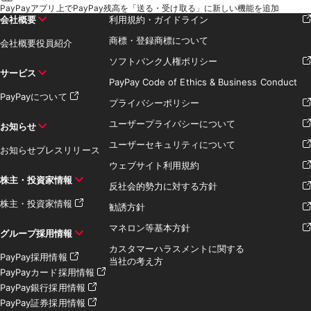
PayPayアプリ上でPayPay残高を「送る・受け取る」に新しい機能を追加
会社概要
利用規約・ガイドライン
商標・登録商標について
会社概要
役員紹介
ソフトバンク人権ポリシー
サービス
PayPay Code of Ethics & Business Conduct
PayPayについて
プライバシーポリシー
ユーザープライバシーについて
お知らせ
ユーザーセキュリティについて
お知らせ
プレスリリース
ウェブサイト利用規約
株主・投資家情報
反社会的勢力に対する方針
株主・投資家情報
勧誘方針
マネロン等基本方針
グループ採用情報
カスタマーハラスメントに関する
PayPay採用情報
当社の考え方
PayPayカード採用情報
PayPay銀行採用情報
PayPay証券採用情報