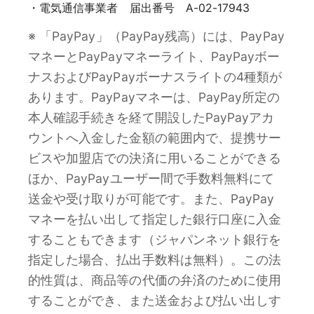
・電気通信事業者 届出番号 A-02-17943
※ 「PayPay」（PayPay残高）には、PayPay
マネーとPayPayマネーライト、PayPayボー
ナスおよびPayPayボーナスライトの4種類が
あります。PayPayマネーは、PayPay所定の
本人確認手続きを経て開設したPayPayアカ
ウントへ入金した金額の範囲内で、提携サー
ビスや加盟店での決済に用いることができる
ほか、PayPayユーザー間で手数料無料にて
送金や受け取りが可能です。また、PayPay
マネーを払い出して指定した銀行口座に入金
することもできます（ジャパンネット銀行を
指定した場合、払出手数料は無料）。この法
的性質は、商品等の代価の弁済のために使用
することができ、また送金および払い出しす