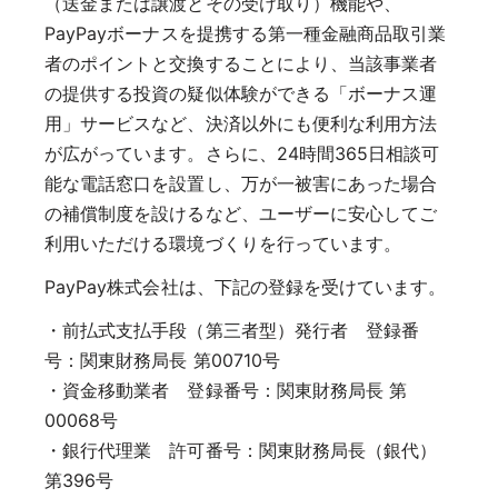
（送金または譲渡とその受け取り）機能や、
PayPayボーナスを提携する第一種金融商品取引業
者のポイントと交換することにより、当該事業者
の提供する投資の疑似体験ができる「ボーナス運
用」サービスなど、決済以外にも便利な利用方法
が広がっています。さらに、24時間365日相談可
能な電話窓口を設置し、万が一被害にあった場合
の補償制度を設けるなど、ユーザーに安心してご
利用いただける環境づくりを行っています。
PayPay株式会社は、下記の登録を受けています。
・前払式支払手段（第三者型）発行者 登録番
号：関東財務局長 第00710号
・資金移動業者 登録番号：関東財務局長 第
00068号
・銀行代理業 許可番号：関東財務局長（銀代）
第396号