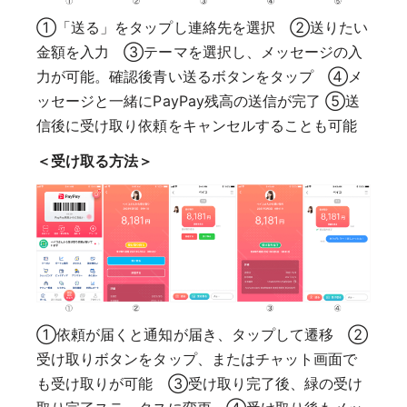
①「送る」をタップし連絡先を選択 ②送りたい
金額を入力 ③テーマを選択し、メッセージの入
力が可能。確認後青い送るボタンをタップ ④メ
ッセージと一緒にPayPay残高の送信が完了 ⑤送
信後に受け取り依頼をキャンセルすることも可能
＜受け取る方法＞
①依頼が届くと通知が届き、タップして遷移 ②
受け取りボタンをタップ、またはチャット画面で
も受け取りが可能 ③受け取り完了後、緑の受け