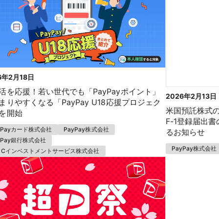
6年2月18日
活を応援！若い世代でも「PayPayポイント」
2026年2月13日
まりやすくなる「PayPay U18応援プロジェク
米国預託株式の
を開始
F-1登録届出
yPayカード株式会社
PayPay株式会社
るお知らせ
yPay銀行株式会社
PayPay株式会社
SCインベストメントサービス株式会社