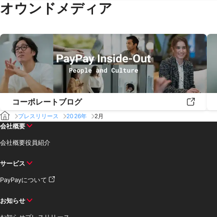
オウンドメディア
コーポレートブログ
プレスリリース
2026年
2月
会社概要
会社概要
役員紹介
サービス
PayPayについて
お知らせ
お知らせ
プレスリリース