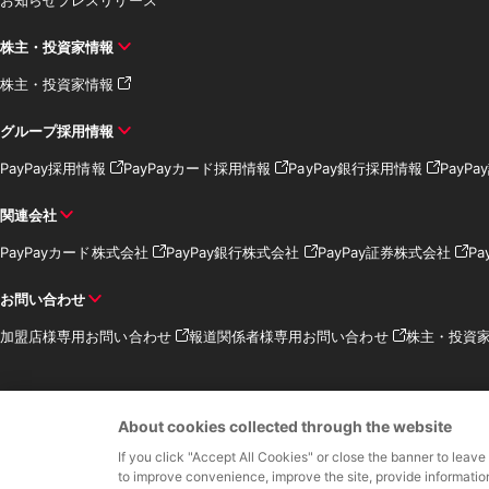
株主・投資家情報
株主・投資家情報
グループ採用情報
PayPay採用情報
PayPayカード採用情報
PayPay銀行採用情報
PayP
関連会社
PayPayカード株式会社
PayPay銀行株式会社
PayPay証券株式会社
Pa
お問い合わせ
加盟店様専用お問い合わせ
報道関係者様専用お問い合わせ
株主・投資
About cookies collected through the website
If you click "Accept All Cookies" or close the banner to leave
資金移動業者 関東
to improve convenience, improve the site, provide informatio