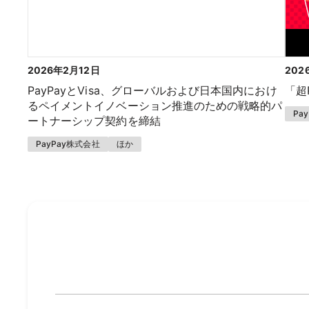
2026年2月12日
202
PayPayとVisa、グローバルおよび日本国内におけ
「超
るペイメントイノベーション推進のための戦略的パ
Pa
ートナーシップ契約を締結
PayPay株式会社
ほか