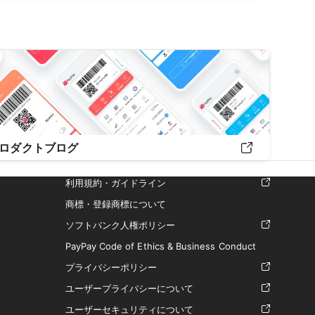
ロダクトブログ
利用規約・ガイドライン
商標・登録商標について
ソフトバンク人権ポリシー
PayPay Code of Ethics & Business Conduct
プライバシーポリシー
ユーザープライバシーについて
ユーザーセキュリティについて