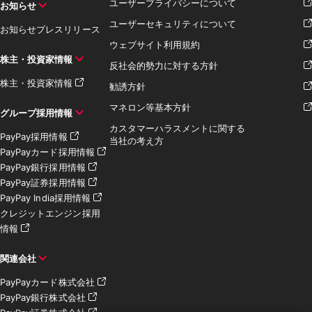
ユーザープライバシーについて
お知らせ
ユーザーセキュリティについて
お知らせ
プレスリリース
ウェブサイト利用規約
株主・投資家情報
反社会的勢力に対する方針
株主・投資家情報
勧誘方針
マネロン等基本方針
グループ採用情報
カスタマーハラスメントに関する
PayPay採用情報
当社の考え方
PayPayカード採用情報
PayPay銀行採用情報
PayPay証券採用情報
PayPay India採用情報
クレジットエンジン採用
情報
関連会社
PayPayカード株式会社
PayPay銀行株式会社