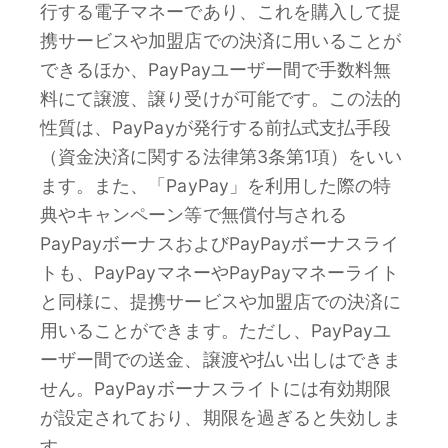
行する電子マネーであり、これを購入して提
携サービスや加盟店での決済に用いることが
できるほか、PayPayユーザー間で手数料無
料にて譲渡、譲り受けが可能です。この法的
性質は、PayPayが発行する前払式支払手段
（資金決済に関する法律第3条第1項）をいい
ます。また、「PayPay」を利用した際の特
典やキャンペーン等で無償付与される
PayPayボーナスおよびPayPayボーナスライ
トも、PayPayマネーやPayPayマネーライト
と同様に、提携サービスや加盟店での決済に
用いることができます。ただし、PayPayユ
ーザー間での送金、譲渡や払い出しはできま
せん。PayPayボーナスライトには有効期限
が設定されており、期限を過ぎると失効しま
す。