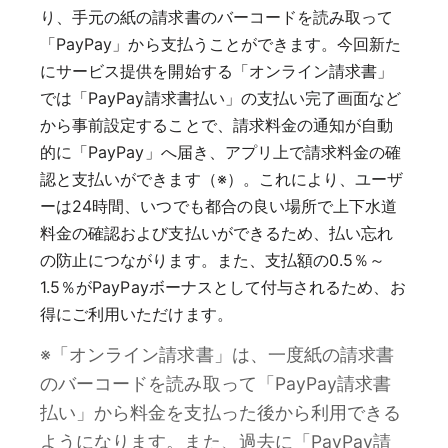
り、手元の紙の請求書のバーコードを読み取って
「PayPay」から支払うことができます。今回新た
にサービス提供を開始する「オンライン請求書」
では「PayPay請求書払い」の支払い完了画面など
から事前設定することで、請求料金の通知が自動
的に「PayPay」へ届き、アプリ上で請求料金の確
認と支払いができます（※）。これにより、ユーザ
ーは24時間、いつでも都合の良い場所で上下水道
料金の確認および支払いができるため、払い忘れ
の防止につながります。また、支払額の0.5％～
1.5％がPayPayボーナスとして付与されるため、お
得にご利用いただけます。
※「オンライン請求書」は、一度紙の請求書
のバーコードを読み取って「PayPay請求書
払い」から料金を支払った後から利用できる
ようになります。また、過去に「PayPay請