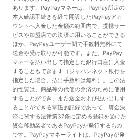
あります。PayPayマネーは、PayPay所定の
本人確認手続きを経て開設したPayPayアカ
ウントへ入金した金額の範囲内で、提携サー
ビスや加盟店での決済に用いることができる
ほか、PayPayユーザー間で手数料無料にて
送金や受け取りが可能です。また、PayPay
マネーを払い出して指定した銀行口座に入金
することもできます（ジャパンネット銀行を
指定した場合、払出手数料は無料）。この法
的性質は、商品等の代価の弁済のために使用
することができ、また送金および払い出しす
ることができる電磁的記録であって、資金決
済に関する法律第37条に定める登録を受けた
資金移動業者であるPayPayが発行するもの
です。PayPayマネーライトは、PayPayが発