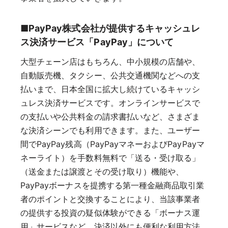
■PayPay株式会社が提供するキャッシュレ
ス決済サービス「PayPay」について
大型チェーン店はもちろん、中小規模の店舗や、
自動販売機、タクシー、公共交通機関などへの支
払いまで、日本全国に拡大し続けているキャッシ
ュレス決済サービスです。オンラインサービスで
の支払いや公共料金の請求書払いなど、さまざま
な決済シーンでも利用できます。また、ユーザー
間でPayPay残高（PayPayマネーおよびPayPayマ
ネーライト）を手数料無料で「送る・受け取る」
（送金または譲渡とその受け取り）機能や、
PayPayボーナスを提携する第一種金融商品取引業
者のポイントと交換することにより、当該事業者
の提供する投資の疑似体験ができる「ボーナス運
用」サービスなど、決済以外にも便利な利用方法