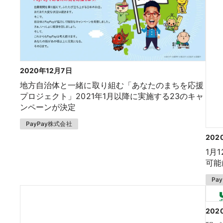
2020年12月7日
地方自治体と一緒に取り組む「あなたのまちを応援
プロジェクト」2021年1月以降に実施する23のキャ
ンペーンが決定
PayPay株式会社
202
1月
可能
Pa
202