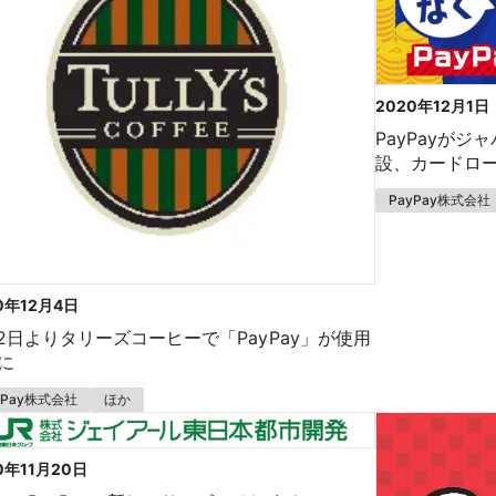
2020年12月1日
PayPayが
設、カードロ
PayPay株式会社
0年12月4日
12日よりタリーズコーヒーで「PayPay」が使用
に
yPay株式会社
ほか
0年11月20日