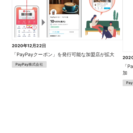
2020年12月22日
「PayPayクーポン」を発行可能な加盟店が拡大
202
PayPay株式会社
「P
加
Pa