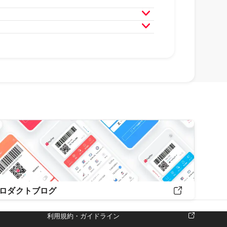
月
2019年3月
2019年2月
ロダクトブログ
利用規約・ガイドライン