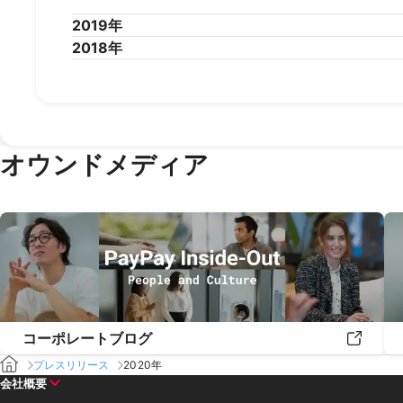
2019年
2018年
2019年12月
2019年11月
2019年10月
2019年9
2019年1月
2018年12月
2018年11月
2018年10月
2018年9
オウンドメディア
コーポレートブログ
プレスリリース
2020年
会社概要