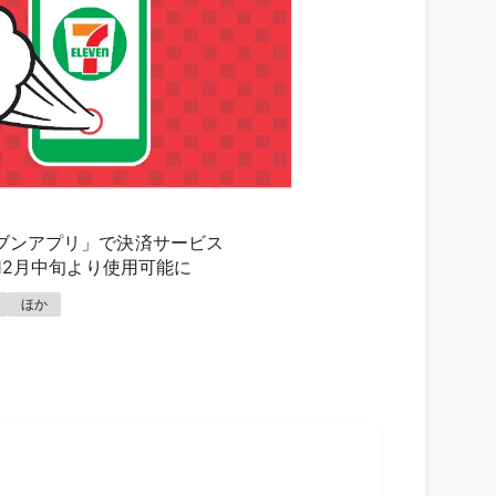
日
ブンアプリ」で決済サービス
が12月中旬より使用可能に
ほか