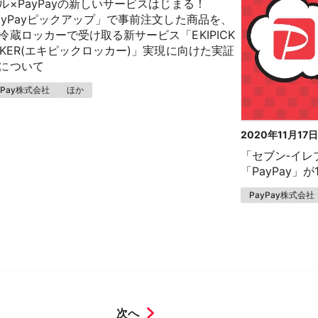
ル×PayPayの新しいサービスはじまる！
ayPayピックアップ」で事前注文した商品を、
冷蔵ロッカーで受け取る新サービス「EKIPICK
CKER(エキピックロッカー)」実現に向けた実証
について
yPay株式会社
ほか
2020年11月17
「セブン‐イレ
「PayPay」
PayPay株式会社
次へ