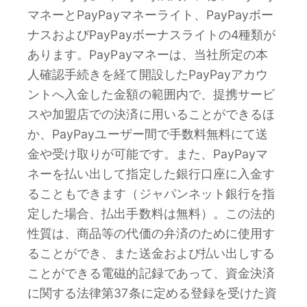
マネーとPayPayマネーライト、PayPayボー
ナスおよびPayPayボーナスライトの4種類が
あります。PayPayマネーは、当社所定の本
人確認手続きを経て開設したPayPayアカウ
ントへ入金した金額の範囲内で、提携サービ
スや加盟店での決済に用いることができるほ
か、PayPayユーザー間で手数料無料にて送
金や受け取りが可能です。また、PayPayマ
ネーを払い出して指定した銀行口座に入金す
ることもできます（ジャパンネット銀行を指
定した場合、払出手数料は無料）。この法的
性質は、商品等の代価の弁済のために使用す
ることができ、また送金および払い出しする
ことができる電磁的記録であって、資金決済
に関する法律第37条に定める登録を受けた資