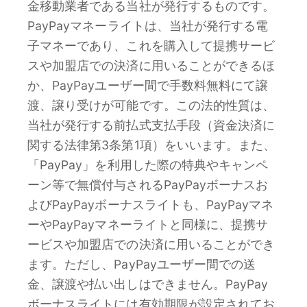
金移動業者である当社が発行するものです。
PayPayマネーライトは、当社が発行する電
子マネーであり、これを購入して提携サービ
スや加盟店での決済に用いることができるほ
か、PayPayユーザー間で手数料無料にて譲
渡、譲り受けが可能です。この法的性質は、
当社が発行する前払式支払手段（資金決済に
関する法律第3条第1項）をいいます。また、
「PayPay」を利用した際の特典やキャンペ
ーン等で無償付与されるPayPayボーナスお
よびPayPayボーナスライトも、PayPayマネ
ーやPayPayマネーライトと同様に、提携サ
ービスや加盟店での決済に用いることができ
ます。ただし、PayPayユーザー間での送
金、譲渡や払い出しはできません。PayPay
ボーナスライトには有効期限が設定されてお