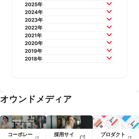
2025年
2026年7月
2026年6月
2024年
2026年5月
2026年4月
2025年12月
2025年11月
2023年
2026年3月
2026年2月
2025年10月
2025年9月
2024年12月
2024年11月
2022年
2025年8月
2025年7月
2024年10月
2024年9月
2023年12月
2023年11月
2021年
2025年6月
2025年5月
2024年8月
2024年7月
2023年10月
2023年9月
2022年12月
2022年11月
2020年
2025年4月
2025年3月
2024年6月
2024年5月
2023年8月
2023年7月
2022年10月
2022年9月
2021年12月
2021年11月
2019年
2025年2月
2025年1月
2024年4月
2024年3月
2023年6月
2023年5月
2022年8月
2022年7月
2021年10月
2021年9月
2020年12月
2020年11月
2018年
2024年2月
2024年1月
2023年4月
2023年3月
2022年6月
2022年5月
2021年8月
2021年7月
2020年10月
2020年9月
2019年12月
2019年11月
2023年2月
2023年1月
2022年4月
2022年3月
2021年6月
2021年5月
2020年8月
2020年7月
2019年10月
2019年9月
2018年12月
2018年11月
2022年2月
2022年1月
2021年4月
2021年3月
2020年6月
2020年5月
2019年8月
2019年7月
2018年10月
2018年9月
2021年2月
2021年1月
2020年4月
2020年3月
2019年6月
2019年5月
2018年7月
2020年2月
2020年1月
2019年4月
2019年3月
オウンドメディア
2019年2月
2019年1月
コーポレー
採用サイ
プロダクト