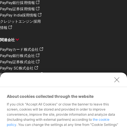
PayPay銀行採用情報
PayPay証券採用情報
PayPay India採用情報
クレジットエンジン採用
情報
関連会社
PayPayカード株式会社
PayPay銀行株式会社
PayPay証券株式会社
PayPay SC株式会社
PayPay India Pvt. Ltd.
クレジットエンジン株式
会社
About cookies collected through the website
お問い合わせ
If you click "Accept All Cookies" or close the banner to leave this
加盟店様専用お問い合わ
screen, cookies will be stored and provided in order to improve
convenience, improve the site, provide information and analyze data
せ
(including sharing with external partners) according to
the cookie
報道関係者様専用お問い
policy
. You can change the settings at any time from "Cookie Settings"