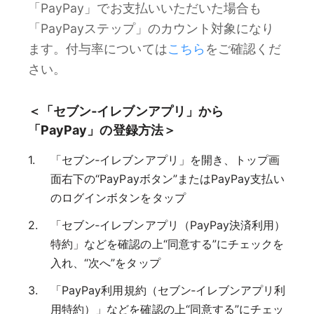
「PayPay」でお支払いいただいた場合も
「PayPayステップ」のカウント対象になり
ます。付与率については
こちら
をご確認くだ
さい。
＜「セブン‐イレブンアプリ」から
「PayPay」の登録方法＞
「セブン‐イレブンアプリ」を開き、トップ画
面右下の“PayPayボタン”またはPayPay支払い
のログインボタンをタップ
「セブン‐イレブンアプリ（PayPay決済利用）
特約」などを確認の上“同意する”にチェックを
入れ、“次へ”をタップ
「PayPay利用規約（セブン‐イレブンアプリ利
用特約）」などを確認の上“同意する”にチェッ