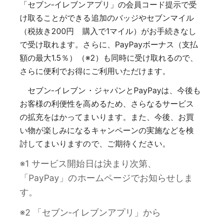
「セブン‐イレブンアプリ」の会員コード提示で受
け取ることができる追加のバッジやセブンマイル
（税抜き200円 購入で1マイル）がお手続きなし
で受け取れます。さらに、PayPayボーナス（支払
額の最大1.5％）（※2）も同時に受け取れるので、
さらに便利でお得にご利用いただけます。
セブン‐イレブン・ジャパンとPayPayは、今後も
お客様の利便性を高めるため、さらなるサービス
の拡充をはかってまいります。また、今後、お買
い物が楽しみになるキャンペーンの実施などを検
討してまいりますので、ご期待ください。
※1 サービス開始日は決まり次第、
「PayPay」のホームページでお知らせしま
す。
※2 「セブン‐イレブンアプリ」から