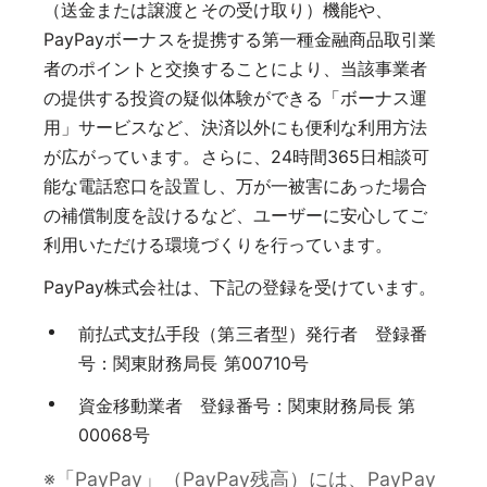
（送金または譲渡とその受け取り）機能や、
PayPayボーナスを提携する第一種金融商品取引業
者のポイントと交換することにより、当該事業者
の提供する投資の疑似体験ができる「ボーナス運
用」サービスなど、決済以外にも便利な利用方法
が広がっています。さらに、24時間365日相談可
能な電話窓口を設置し、万が一被害にあった場合
の補償制度を設けるなど、ユーザーに安心してご
利用いただける環境づくりを行っています。
PayPay株式会社は、下記の登録を受けています。
前払式支払手段（第三者型）発行者 登録番
号：関東財務局長 第00710号
資金移動業者 登録番号：関東財務局長 第
00068号
※「PayPay」（PayPay残高）には、PayPay