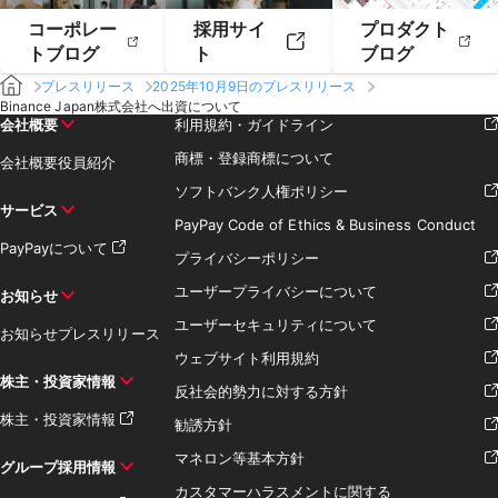
コーポレー
採用サイ
プロダクト
トブログ
ト
ブログ
プレスリリース
2025年10月9日のプレスリリース
Binance Japan株式会社へ出資について
会社概要
利用規約・ガイドライン
商標・登録商標について
会社概要
役員紹介
ソフトバンク人権ポリシー
サービス
PayPay Code of Ethics & Business Conduct
PayPayについて
プライバシーポリシー
ユーザープライバシーについて
お知らせ
ユーザーセキュリティについて
お知らせ
プレスリリース
ウェブサイト利用規約
株主・投資家情報
反社会的勢力に対する方針
株主・投資家情報
勧誘方針
マネロン等基本方針
グループ採用情報
カスタマーハラスメントに関する