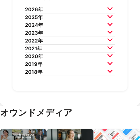
2026年
2025年
2026年7月
2026年6月
2024年
2026年5月
2026年4月
2025年12月
2025年11月
2023年
2026年3月
2026年2月
2025年10月
2025年9月
2024年12月
2024年11月
2022年
2025年8月
2025年7月
2024年10月
2024年9月
2023年12月
2023年11月
2021年
2025年6月
2025年5月
2024年8月
2024年7月
2023年10月
2023年9月
2022年12月
2022年11月
2020年
2025年4月
2025年3月
2024年6月
2024年5月
2023年8月
2023年7月
2022年10月
2022年9月
2021年12月
2021年11月
2019年
2025年2月
2025年1月
2024年4月
2024年3月
2023年6月
2023年5月
2022年8月
2022年7月
2021年10月
2021年9月
2020年12月
2020年11月
2018年
2024年2月
2024年1月
2023年4月
2023年3月
2022年6月
2022年5月
2021年8月
2021年7月
2020年10月
2020年9月
2019年12月
2019年11月
2023年2月
2023年1月
2022年4月
2022年3月
2021年6月
2021年5月
2020年8月
2020年7月
2019年10月
2019年9月
2018年12月
2018年11月
2022年2月
2022年1月
2021年4月
2021年3月
2020年6月
2020年5月
2019年8月
2019年7月
2018年10月
2018年9月
2021年2月
2021年1月
2020年4月
2020年3月
2019年6月
2019年5月
2018年7月
2020年2月
2020年1月
2019年4月
2019年3月
オウンドメディア
2019年2月
2019年1月