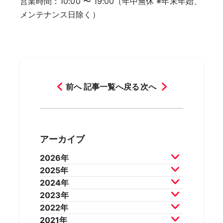
営業時間：10:00 〜 19:00（年中無休 ※年末年始、
メンテナンス日除く）
前へ
記事一覧へ戻る
次へ
アーカイブ
2026年
2025年
2026年7月
2026年6月
2024年
2026年5月
2026年4月
2025年12月
2025年11月
2023年
2026年3月
2026年2月
2025年10月
2025年9月
2024年12月
2024年11月
2022年
2025年8月
2025年7月
2024年10月
2024年9月
2023年12月
2023年11月
2021年
2025年6月
2025年5月