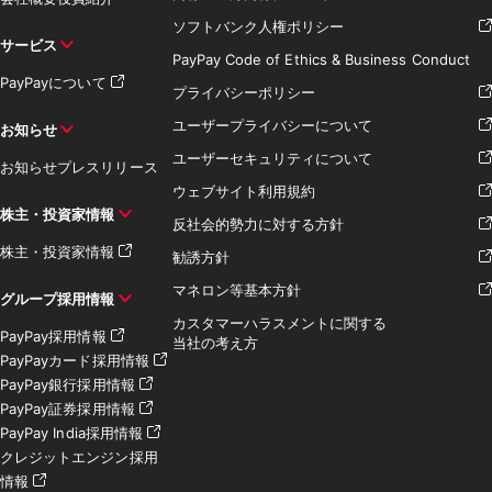
ソフトバンク人権ポリシー
サービス
PayPay Code of Ethics & Business Conduct
PayPayについて
プライバシーポリシー
ユーザープライバシーについて
お知らせ
ユーザーセキュリティについて
お知らせ
プレスリリース
ウェブサイト利用規約
株主・投資家情報
反社会的勢力に対する方針
株主・投資家情報
勧誘方針
マネロン等基本方針
グループ採用情報
カスタマーハラスメントに関する
PayPay採用情報
当社の考え方
PayPayカード採用情報
PayPay銀行採用情報
PayPay証券採用情報
PayPay India採用情報
クレジットエンジン採用
情報