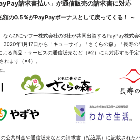
PayPay請求書払い」が通信販売の請求書に対応
払額の0.5％がPayPayボーナスとして戻ってくる！ ～
らびにヤフー株式会社の3社が共同出資するPayPay株式会社
。2020年1月17日から「キューサイ」「さくらの森」「長寿
による商品・サービスの通信販売など（※2）にも対応する予定で
与されます（※4）。
どの公共料金や通信販売などの請求書（払込票）に記載されたバー