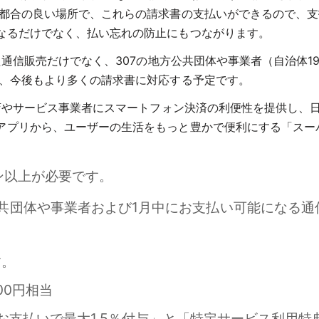
も都合の良い場所で、これらの請求書の支払いができるので、
なるだけでなく、払い忘れの防止にもつながります。
た通信販売だけでなく、307の地方公共団体や事業者（自治体19
が、今後もより多くの請求書に対応する予定です。
売店やサービス事業者にスマートフォン決済の利便性を提供し、
アプリから、ユーザーの生活をもっと豊かで便利にする「スー
ジョン以上が必要です。
方公共団体や事業者および1月中にお支払い可能になる
す。
00円相当
のお支払いで最大1.5％付与」と「特定サービス利用特典