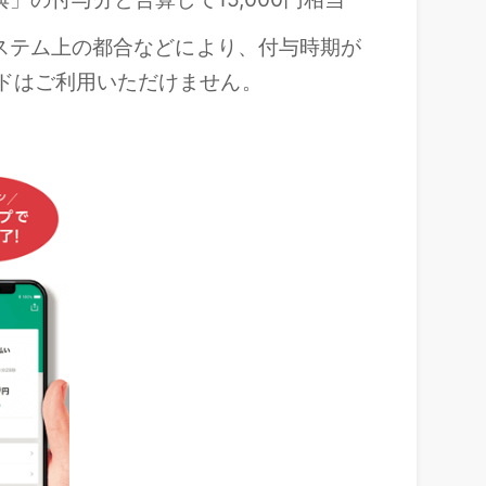
システム上の都合などにより、付与時期が
ードはご利用いただけません。