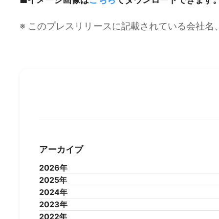
※ このプレスリリースに記載されている会社
アーカイブ
2026年
2025年
2026年7月
2026年6月
2026年5月
2026年4
2024年
2025年12月
2025年11月
2025年10月
2025年9
2023年
2025年1月
2024年12月
2024年11月
2024年10月
2024年9
2022年