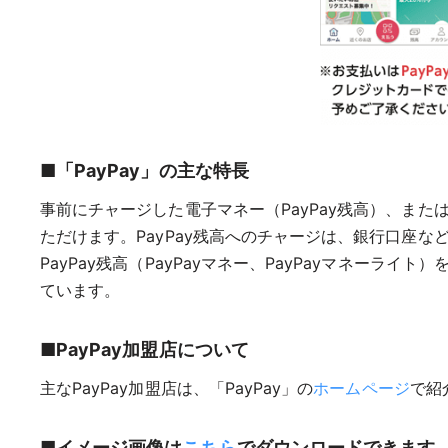
■「PayPay」の主な特長
事前にチャージした電子マネー（PayPay残高）、ま
ただけます。PayPay残高へのチャージは、銀行口座
PayPay残高（PayPayマネー、PayPayマネ
ています。
■PayPay加盟店について
主なPayPay加盟店は、「PayPay」の
ホームページ
で紹
■イメージ画像は
こちら
でダウンロードできます