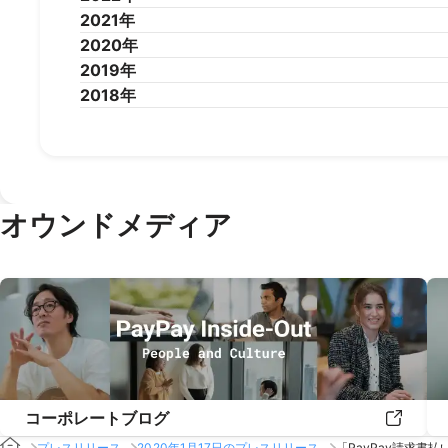
2024年1月
2023年12月
2023年11月
2023年10月
2023年9
2021年
2023年1月
2022年12月
2022年11月
2022年10月
2022年9
2020年
2022年1月
2021年12月
2021年11月
2021年10月
2021年9
2019年
2021年1月
2020年12月
2020年11月
2020年10月
2020年9
2018年
2020年1月
2019年12月
2019年11月
2019年10月
2019年9
2019年1月
2018年12月
2018年11月
2018年10月
2018年9
オウンドメディア
コーポレートブログ
プレスリリース
2020年1月17日のプレスリリース
「PayPay請求書