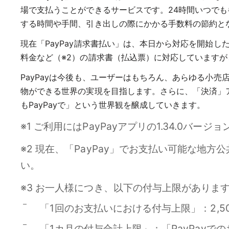
場で支払うことができるサービスです。24時間いつで
する時間や手間、引き出しの際にかかる手数料の節約と
現在「PayPay請求書払い」は、本日から対応を開始し
料金など（※2）の請求書（払込票）に対応しています
PayPayは今後も、ユーザーはもちろん、あらゆる小
物ができる世界の実現を目指します。さらに、「決済」
もPayPayで」という世界観を醸成していきます。
※1 ご利用にはPayPayアプリの1.34.0バー
※2 現在、「PayPay」でお支払い可能な地
い。
※3 お一人様につき、以下の付与上限がありま
「1回のお支払いにおける付与上限」：2,5
「1カ月の付与合計上限」：「PayPayで