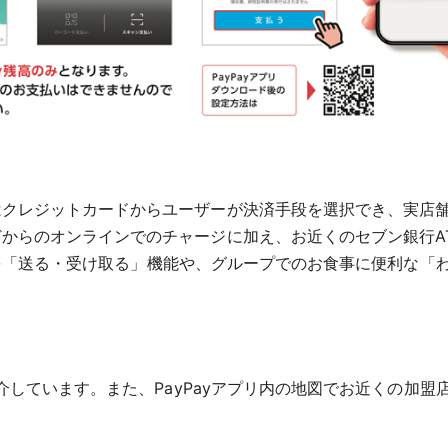
たはクレジットカードからユーザーが決済手段を選択でき、実店
などからのオンラインでのチャージに加え、お近くのセブン銀行
ーライト）を「送る・受け取る」機能や、グループでのお食事に便利
介しています。また、PayPayアプリ内の地図でお近くの加盟
。