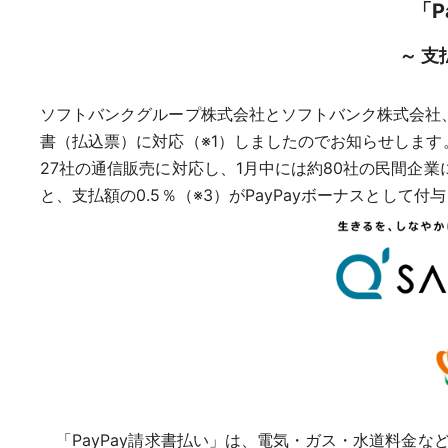
「
～ 支
ソフトバンクグループ株式会社とソフトバンク株式会社、な
書（払込票）に対応（※1）しましたのでお知らせします
27社の通信販売に対応し、1月中には約80社の民間企業
と、支払額の0.5％（※3）がPayPayボーナスとして付
「PayPay請求書払い」は、電気・ガス・水道料金な