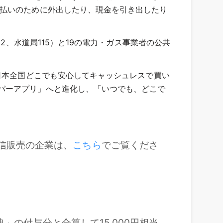
支払いのために外出したり、現金を引き出したり
2、水道局115）と19の電力・ガス事業者の公共
日本全国どこでも安心してキャッシュレスで買い
パーアプリ」へと進化し、「いつでも、どこで
通信販売の企業は、
こちら
でご覧くださ
」の付与分と合算して15,000円相当