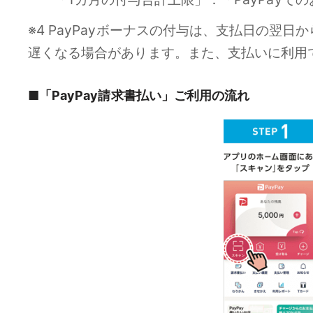
※4 PayPayボーナスの付与は、支払日の
遅くなる場合があります。また、支払いに利用で
■「PayPay請求書払い」ご利用の流れ