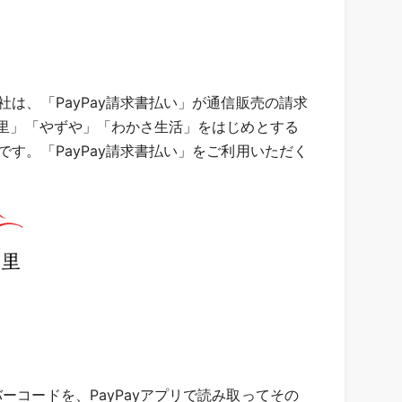
は、「PayPay請求書払い」が通信販売の請求
の里」「やずや」「わかさ生活」をはじめとする
す。「PayPay請求書払い」をご利用いただく
コードを、PayPayアプリで読み取ってその