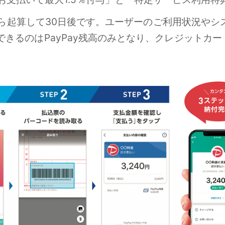
翌日から起算して30日後です。ユーザーのご利用状況や
きるのはPayPay残高のみとなり、クレジットカ