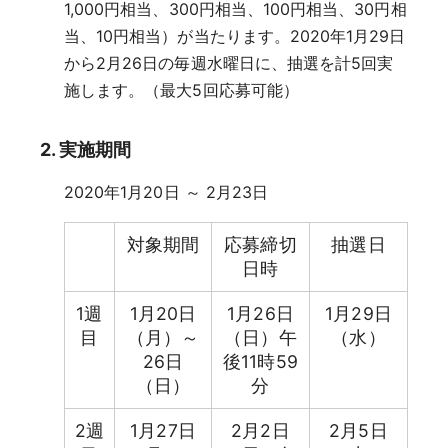
1,000円相当、300円相当、100円相当、30円相
当、10円相当）が当たります。2020年1月29日
から2月26日の毎週水曜日に、抽選を計5回実
施します。（最大5回応募可能）
2. 実施期間
2020年1月20日 ～ 2月23日
対象期間
応募締切
抽選日
日時
1週
1月20日
1月26日
1月29日
目
（月）～
（日）午
（水）
26日
後11時59
（日）
分
2週
1月27日
2月2日
2月5日