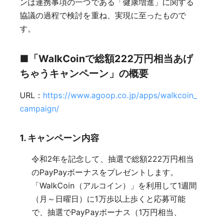
ンは連携事項の一つである「健康増進」に関する
協議の過程で検討を重ね、実現に至ったもので
す。
■「WalkCoinで総額222万円相当あげ
ちゃうキャンペーン」の概要
URL：
https://www.agoop.co.jp/apps/walkcoin_
campaign/
1. キャンペーン内容
令和2年を記念して、抽選で総額222万円相当
のPayPayボーナスをプレゼントします。
「WalkCoin（アルコイン）」を利用して1週間
（月～日曜日）に1万歩以上歩くと応募可能
で、抽選でPayPayボーナス（1万円相当、