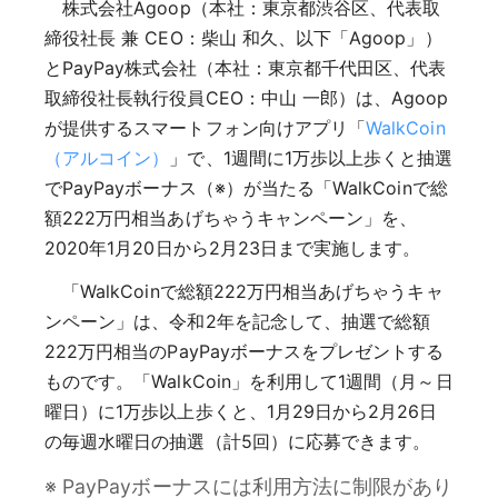
株式会社Agoop（本社：東京都渋谷区、代表取
締役社長 兼 CEO：柴山 和久、以下「Agoop」）
とPayPay株式会社（本社：東京都千代田区、代表
取締役社長執行役員CEO：中山 一郎）は、Agoop
が提供するスマートフォン向けアプリ「
WalkCoin
（アルコイン）
」で、1週間に1万歩以上歩くと抽選
でPayPayボーナス（※）が当たる「WalkCoinで総
額222万円相当あげちゃうキャンペーン」を、
2020年1月20日から2月23日まで実施します。
「WalkCoinで総額222万円相当あげちゃうキャ
ンペーン」は、令和2年を記念して、抽選で総額
222万円相当のPayPayボーナスをプレゼントする
ものです。「WalkCoin」を利用して1週間（月～日
曜日）に1万歩以上歩くと、1月29日から2月26日
の毎週水曜日の抽選（計5回）に応募できます。
※ PayPayボーナスには利用方法に制限があり