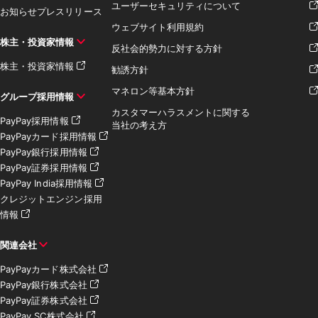
ユーザーセキュリティについて
お知らせ
プレスリリース
ウェブサイト利用規約
株主・投資家情報
反社会的勢力に対する方針
株主・投資家情報
勧誘方針
マネロン等基本方針
グループ採用情報
カスタマーハラスメントに関する
PayPay採用情報
当社の考え方
PayPayカード採用情報
PayPay銀行採用情報
PayPay証券採用情報
PayPay India採用情報
クレジットエンジン採用
情報
関連会社
PayPayカード株式会社
PayPay銀行株式会社
PayPay証券株式会社
PayPay SC株式会社