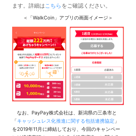
ます。詳細は
こちら
をご確認ください。
＜「WalkCoin」アプリの画面イメージ＞
なお、PayPay株式会社は、新潟県の三条市と
「
キャッシュレス化推進に関する包括連携協定
」
を2019年11月に締結しており、今回のキャンペー