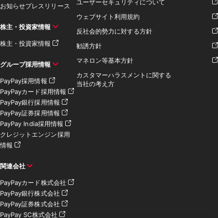
ユーザーセキュリティについて
お知らせ
プレスリリース
ウェブサイト利用規約
株主・投資家情報
反社会的勢力に対する方針
株主・投資家情報
勧誘方針
マネロン等基本方針
グループ採用情報
カスタマーハラスメントに関する
PayPay採用情報
当社の考え方
PayPayカード採用情報
PayPay銀行採用情報
PayPay証券採用情報
PayPay India採用情報
クレジットエンジン採用
情報
関連会社
PayPayカード株式会社
PayPay銀行株式会社
PayPay証券株式会社
PayPay SC株式会社