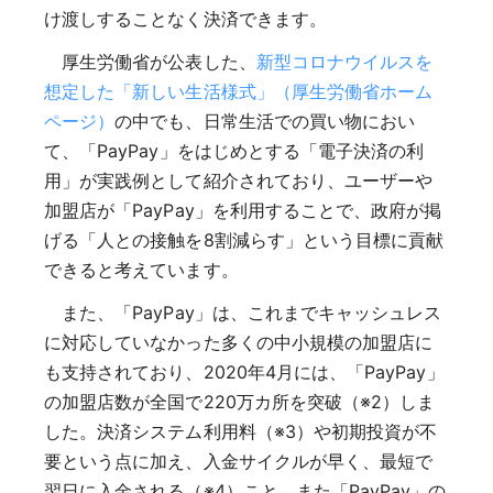
け渡しすることなく決済できます。
厚生労働省が公表した、
新型コロナウイルスを
想定した「新しい生活様式」（厚生労働省ホーム
ページ）
の中でも、日常生活での買い物におい
て、「PayPay」をはじめとする「電子決済の利
用」が実践例として紹介されており、ユーザーや
加盟店が「PayPay」を利用することで、政府が掲
げる「人との接触を8割減らす」という目標に貢献
できると考えています。
また、「PayPay」は、これまでキャッシュレス
に対応していなかった多くの中小規模の加盟店に
も支持されており、2020年4月には、「PayPay」
の加盟店数が全国で220万カ所を突破（※2）しま
した。決済システム利用料（※3）や初期投資が不
要という点に加え、入金サイクルが早く、最短で
翌日に入金される（※4）こと、また「PayPay」の