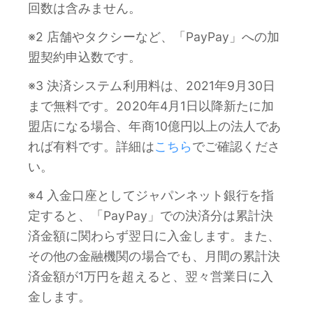
回数は含みません。
※2 店舗やタクシーなど、「PayPay」への加
盟契約申込数です。
※3 決済システム利用料は、2021年9月30日
まで無料です。2020年4月1日以降新たに加
盟店になる場合、年商10億円以上の法人であ
れば有料です。詳細は
こちら
でご確認くださ
い。
※4 入金口座としてジャパンネット銀行を指
定すると、「PayPay」での決済分は累計決
済金額に関わらず翌日に入金します。また、
その他の金融機関の場合でも、月間の累計決
済金額が1万円を超えると、翌々営業日に入
金します。