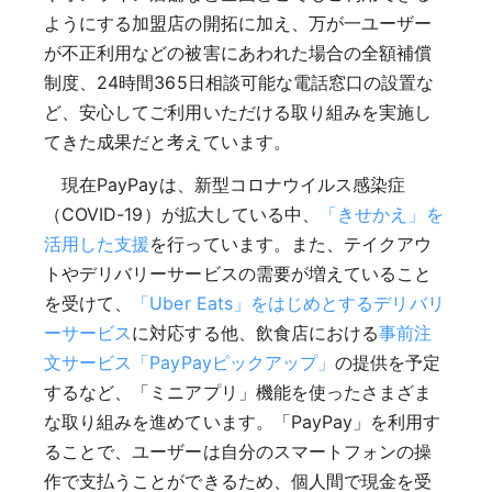
ようにする加盟店の開拓に加え、万が一ユーザー
が不正利用などの被害にあわれた場合の全額補償
制度、24時間365日相談可能な電話窓口の設置な
ど、安心してご利用いただける取り組みを実施し
てきた成果だと考えています。
現在PayPayは、新型コロナウイルス感染症
（COVID-19）が拡大している中、
「きせかえ」を
活用した支援
を行っています。また、テイクアウ
トやデリバリーサービスの需要が増えていること
を受けて、
「Uber Eats」をはじめとするデリバリ
ーサービス
に対応する他、飲食店における
事前注
文サービス「PayPayピックアップ」
の提供を予定
するなど、「ミニアプリ」機能を使ったさまざま
な取り組みを進めています。「PayPay」を利用す
ることで、ユーザーは自分のスマートフォンの操
作で支払うことができるため、個人間で現金を受