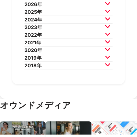
2026年
2025年
2026年7月
2026年6月
2024年
2026年5月
2026年4月
2025年12月
2025年11月
2023年
2026年3月
2026年2月
2025年10月
2025年9月
2024年12月
2024年11月
2022年
2025年8月
2025年7月
2024年10月
2024年9月
2023年12月
2023年11月
2021年
2025年6月
2025年5月
2024年8月
2024年7月
2023年10月
2023年9月
2022年12月
2022年11月
2020年
2025年4月
2025年3月
2024年6月
2024年5月
2023年8月
2023年7月
2022年10月
2022年9月
2021年12月
2021年11月
2019年
2025年2月
2025年1月
2024年4月
2024年3月
2023年6月
2023年5月
2022年8月
2022年7月
2021年10月
2021年9月
2020年12月
2020年11月
2018年
2024年2月
2024年1月
2023年4月
2023年3月
2022年6月
2022年5月
2021年8月
2021年7月
2020年10月
2020年9月
2019年12月
2019年11月
2023年2月
2023年1月
2022年4月
2022年3月
2021年6月
2021年5月
2020年8月
2020年7月
2019年10月
2019年9月
2018年12月
2018年11月
2022年2月
2022年1月
2021年4月
2021年3月
2020年6月
2020年5月
2019年8月
2019年7月
2018年10月
2018年9月
2021年2月
2021年1月
2020年4月
2020年3月
2019年6月
2019年5月
2018年7月
2020年2月
2020年1月
2019年4月
2019年3月
オウンドメディア
2019年2月
2019年1月