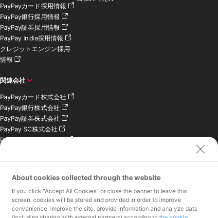
PayPayカード採用情報
PayPay銀行採用情報
PayPay証券採用情報
PayPay India採用情報
クレジットエンジン採用
情報
関連会社
PayPayカード株式会社
PayPay銀行株式会社
PayPay証券株式会社
PayPay SC株式会社
PayPay India Pvt. Ltd.
クレジットエンジン株式
会社
About cookies collected through the website
お問い合わせ
If you click "Accept All Cookies" or close the banner to leave this
加盟店様専用お問い合わ
screen, cookies will be stored and provided in order to improve
convenience, improve the site, provide information and analyze data
せ
(including sharing with external partners) according to
the cookie