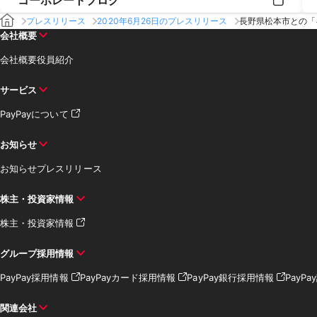
コーポレートブログ
プレスリリース
2020年6月26日のプレスリリース
長野県松本市との「
会社概要
会社概要
役員紹介
サービス
PayPayについて
お知らせ
お知らせ
プレスリリース
株主・投資家情報
株主・投資家情報
グループ採用情報
PayPay採用情報
PayPayカード採用情報
PayPay銀行採用情報
PayP
関連会社