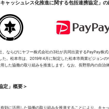
「キャッシュレス化推進に関する包括連携協定」の
ならびにヤフー株式会社の3社が共同出資するPayPay株式会
た。松本市は、2019年4月に制定した松本市商業ビジョン
に活用した協働の取り組みを推進します。なお、長野県内の自治
協定」概要＞
源を有効に活用した協働の取り組みを推進することにより、キャ