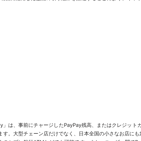
yPay」は、事前にチャージしたPayPay残高、またはクレジ
す。大型チェーン店だけでなく、日本全国の小さなお店にも急速