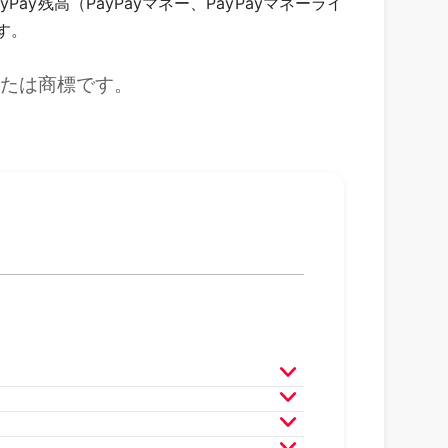
残高（PayPayマネー、PayPayマネーライ
す。
または商標です。
月
2025年3月
2025年2月