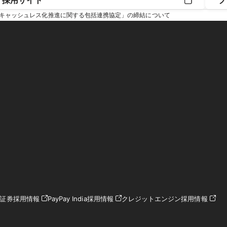
採用サイト
プ
キャッシュレス化推進に関する包括連携協定」の締結について
ay証券採用情報
PayPay India採用情報
クレジットエンジン採用情報