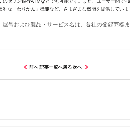
ブン銀行ATMなどでも可能です。また、ユーザー間でPayPay
便利な「わりかん」機能など、さまざまな機能を提供していま
名、屋号および製品・サービス名は、各社の登録商標
前へ
記事一覧へ戻る
次へ
月
2026年3月
2026年2月
月
2025年8月
2025年7月
2025年6月
2025年5月
2025年4