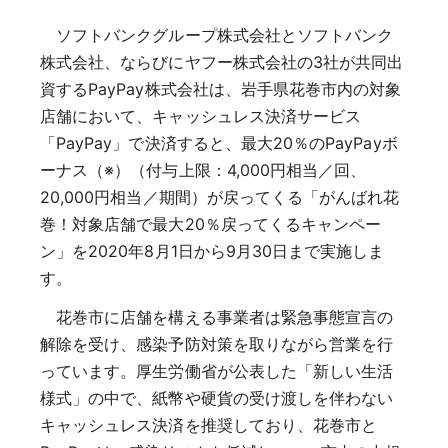
ソフトバンクグループ株式会社とソフトバンク
株式会社、ならびにヤフー株式会社の3社が共同出
資するPayPay株式会社は、岩手県花巻市内の対象
店舗において、キャッシュレス決済サービス
「PayPay」で決済すると、最大20％のPayPayボ
ーナス（※）（付与上限：4,000円相当／回、
20,000円相当／期間）が戻ってくる「がんばれ花
巻！対象店舗で最大20％戻ってくるキャンペー
ン」を2020年8月1日から9月30日まで実施しま
す。
花巻市に店舗を構える事業者は緊急事態宣言の
解除を受け、感染予防対策を取りながら営業を行
っています。厚生労働省が公表した「新しい生活
様式」の中で、紙幣や硬貨の受け渡しを伴わない
キャッシュレス決済を推奨しており、花巻市と