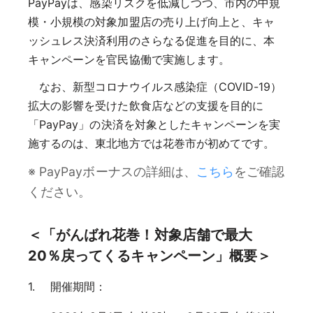
PayPayは、感染リスクを低減しつつ、市内の中規
模・小規模の対象加盟店の売り上げ向上と、キャ
ッシュレス決済利用のさらなる促進を目的に、本
キャンペーンを官民協働で実施します。
なお、新型コロナウイルス感染症（COVID-19）
拡大の影響を受けた飲食店などの支援を目的に
「PayPay」の決済を対象としたキャンペーンを実
施するのは、東北地方では花巻市が初めてです。
※ PayPayボーナスの詳細は、
こちら
をご確認
ください。
＜「がんばれ花巻！対象店舗で最大
20％戻ってくるキャンペーン」概要＞
開催期間：