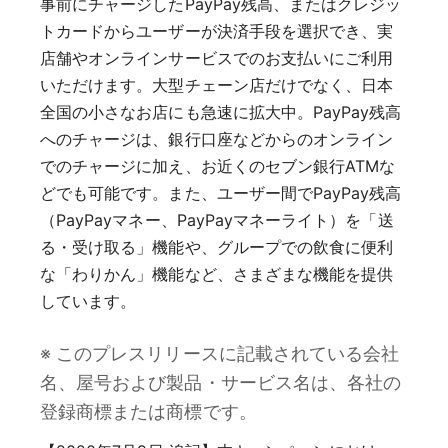
事前にチャージしたPayPay残高、またはクレジッ
トカードからユーザーが決済手段を選択でき、実
店舗やオンラインサービスでのお支払いにご利用
いただけます。大型チェーン店だけでなく、日本
全国の小さなお店にも急速に拡大中。PayPay残高
へのチャージは、銀行口座などからのオンライン
でのチャージに加え、お近くのセブン銀行ATMな
どでも可能です。また、ユーザー間でPayPay残高
（PayPayマネー、PayPayマネーライト）を「送
る・受け取る」機能や、グループでの飲食に便利
な「わりかん」機能など、さまざまな機能を提供
しています。
※ このプレスリリースに記載されている会社
名、屋号および製品・サービス名は、各社の
登録商標または商標です。