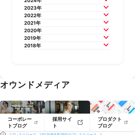
2024年
2026年5月
2026年4月
2025年12月
2025年11月
2023年
2026年3月
2026年2月
2025年10月
2025年9月
2024年12月
2024年11月
2022年
2025年8月
2025年7月
2024年10月
2024年9月
2023年12月
2023年11月
2021年
2025年6月
2025年5月
2024年8月
2024年7月
2023年10月
2023年9月
2022年12月
2022年11月
2020年
2025年4月
2025年3月
2024年6月
2024年5月
2023年8月
2023年7月
2022年10月
2022年9月
2021年12月
2021年11月
2019年
2025年2月
2025年1月
2024年4月
2024年3月
2023年6月
2023年5月
2022年8月
2022年7月
2021年10月
2021年9月
2020年12月
2020年11月
2018年
2024年2月
2024年1月
2023年4月
2023年3月
2022年6月
2022年5月
2021年8月
2021年7月
2020年10月
2020年9月
2019年12月
2019年11月
2023年2月
2023年1月
2022年4月
2022年3月
2021年6月
2021年5月
2020年8月
2020年7月
2019年10月
2019年9月
2018年12月
2018年11月
2022年2月
2022年1月
2021年4月
2021年3月
2020年6月
2020年5月
2019年8月
2019年7月
2018年10月
2018年9月
2021年2月
2021年1月
2020年4月
2020年3月
2019年6月
2019年5月
2018年7月
2020年2月
2020年1月
2019年4月
2019年3月
オウンドメディア
2019年2月
2019年1月
コーポレー
採用サイ
プロダクト
トブログ
ト
ブログ
プレスリリース
2020年6月29日のプレスリリース