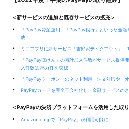
【2022年度上半期のPayPayの取り組み】
＜新サービスの追加と既存サービスの拡充＞
「PayPay資産運用」「PayPay銀行」といっ
成
ミニアプリに新サービス「吉野家テイクアウト」「T
「PayPayほけん」の累計加入件数がサービス提
入件数は25万件を突破
「PayPayクーポン」のネット利用・注文対応や
PayPayカードを完全子会社化し、金融サービスの
＜PayPayの決済プラットフォームを活用した取
Amazon.co.jpで「PayPay」が利用可能に