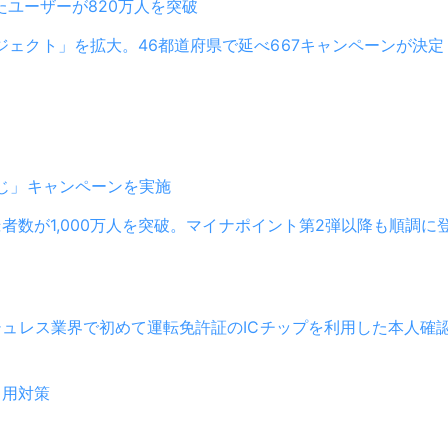
たユーザーが820万人を突破
ェクト」を拡大。46都道府県で延べ667キャンペーンが決定
じ」キャンペーンを実施
録者数が1,000万人を突破。マイナポイント第2弾以降も順調に
ュレス業界で初めて運転免許証のICチップを利用した本人確認を
利用対策