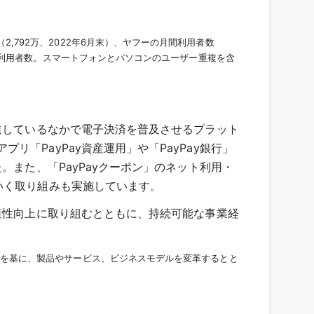
数（2,792万、2022年6月末）、ヤフーの月間利用者数
までの月平均利用者数。スマートフォンとパソコンのユーザー重複を含
進しているなかで電子決済を普及させるプラット
「PayPay資産運用」や「PayPay銀行」
。また、「PayPayクーポン」のネット利用・
いく取り組みも実施しています。
産性向上に取り組むとともに、持続可能な事業経
ズを基に、製品やサービス、ビジネスモデルを変革するとと