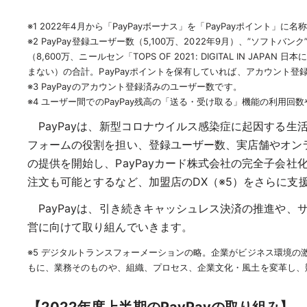
※1 2022年4月から「PayPayボーナス」を「PayPayポイント」に
※2 PayPay登録ユーザー数（5,100万、2022年9月）、”ソフトバ
（8,600万、ニールセン「TOPS OF 2021: DIGITAL IN
まない）の合計。PayPayポイントを保有していれば、アカウント登
※3 PayPayのアカウント登録済みのユーザー数です。
※4 ユーザー間でのPayPay残高の「送る・受け取る」機能の利用回数
PayPayは、新型コロナウイルス感染症に起因する
フォームの役割を担い、登録ユーザー数、実店舗やオンライ
の提供を開始し、PayPayカード株式会社の完全子会社
注文も可能とするなど、加盟店のDX（※5）をさらに
PayPayは、引き続きキャッシュレス決済の推進や
営に向けて取り組んでいきます。
※5 デジタルトランスフォーメーションの略。企業がビジネス環境
もに、業務そのものや、組織、プロセス、企業文化・風土を変革し、