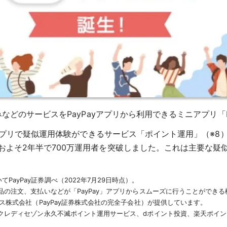
込みなどのサービスをPayPayアプリから利用できるミニアプリ「
Payアプリで疑似運用体験ができるサービス「ポイント運用」（
らおよそ2年半で700万運用者を突破しました。これは主要な
ayPay証券調べ（2022年7月29日時点）。
商品の注文、支払いなどが「PayPay」アプリからスムーズに行うことができ
ービス株式会社（PayPay証券株式会社の完全子会社）が提供しています。
、クレディセゾン永久不滅ポイント運用サービス、dポイント投資、楽天ポイント運