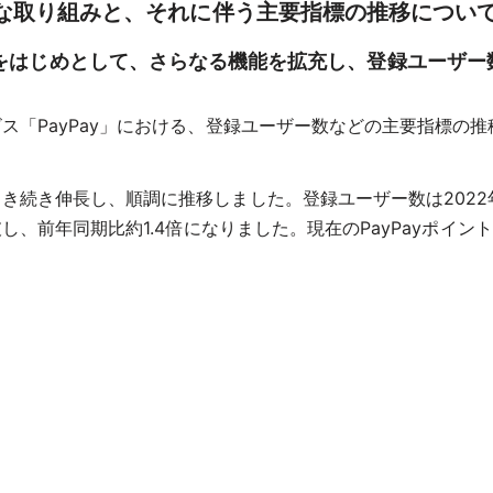
主な取り組みと、それに伴う主要指標の推移について
をはじめとして、さらなる機能を拡充し、登録ユーザー
ビス「PayPay」における、登録ユーザー数などの主要指標の
引き続き伸長し、順調に推移しました。登録ユーザー数は2022年
破し、前年同期比約1.4倍になりました。現在のPayPayポイント