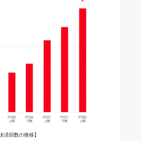
決済回数の推移】