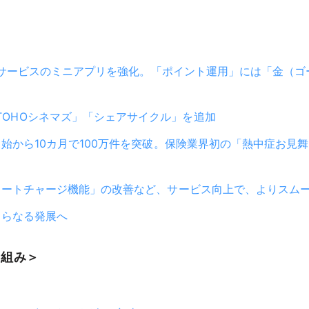
た金融サービスのミニアプリを強化。「ポイント運用」には「金（
OHOシネマズ」「シェアサイクル」を追加
供開始から10カ月で100万件を突破。保険業界初の「熱中症お
「オートチャージ機能」の改善など、サービス向上で、よりスム
さらなる発展へ
り組み＞