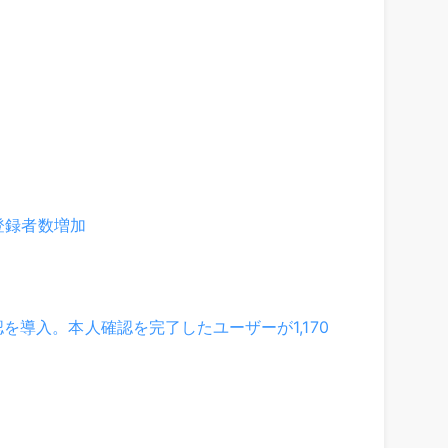
登録者数増加
導入。本人確認を完了したユーザーが1,170