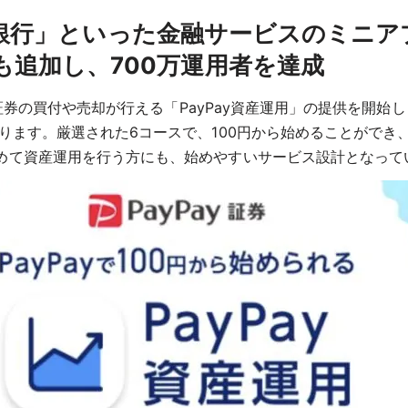
Pay銀行」といった金融サービスのミ
追加し、700万運用者を達成
有価証券の買付や売却が行える「PayPay資産運用」の提供を開
ます。厳選された6コースで、100円から始めることができ、売却
めて資産運用を行う方にも、始めやすいサービス設計となって