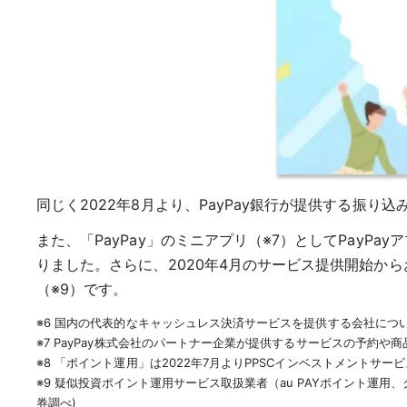
同じく2022年8月より、PayPay銀行が提供する振り
また、「PayPay」のミニアプリ（※7）としてPay
りました。さらに、2020年4月のサービス提供開始か
（※9）です。
※6 国内の代表的なキャッシュレス決済サービスを提供する会社についてP
※7 PayPay株式会社のパートナー企業が提供するサービスの予約や
※8 「ポイント運用」は2022年7月よりPPSCインベストメントサ
※9 疑似投資ポイント運用サービス取扱業者（au PAYポイント運用
券調べ)