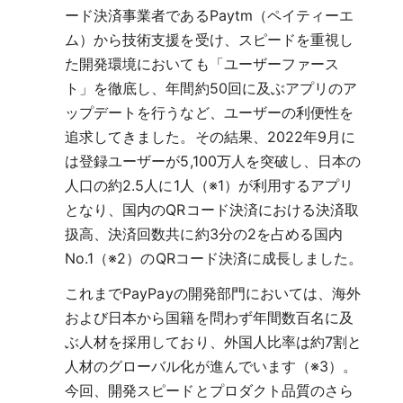
ード決済事業者であるPaytm（ペイティーエ
ム）から技術支援を受け、スピードを重視し
た開発環境においても「ユーザーファース
ト」を徹底し、年間約50回に及ぶアプリのア
ップデートを行うなど、ユーザーの利便性を
追求してきました。その結果、2022年9月に
は登録ユーザーが5,100万人を突破し、日本の
人口の約2.5人に1人（※1）が利用するアプリ
となり、国内のQRコード決済における決済取
扱高、決済回数共に約3分の2を占める国内
No.1（※2）のQRコード決済に成長しました。
これまでPayPayの開発部門においては、海外
および日本から国籍を問わず年間数百名に及
ぶ人材を採用しており、外国人比率は約7割と
人材のグローバル化が進んでいます（※3）。
今回、開発スピードとプロダクト品質のさら