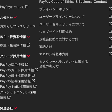
PayPay Code of Ethics & Business Conduct
PayPayについて
プライバシーポリシー
ユーザープライバシーについて
お知らせ
ユーザーセキュリティについて
お知らせ
プレスリリース
ウェブサイト利用規約
株主・投資家情報
反社会的勢力に対する方針
株主・投資家情報
勧誘方針
マネロン等基本方針
グループ採用情報
カスタマーハラスメントに関する
PayPay採用情報
当社の考え方
PayPayカード採用情報
PayPay銀行採用情報
PayPay証券採用情報
PayPay India採用情報
クレジットエンジン採用
情報
関連会社