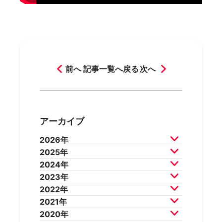
前へ
記事一覧へ戻る
次へ
アーカイブ
2026年
2025年
2026年8月
2026年7月
2024年
2026年6月
2026年5月
2025年12月
2025年11月
2023年
2026年4月
2026年3月
2025年10月
2025年9月
2024年12月
2024年11月
2022年
2026年2月
2025年8月
2025年7月
2024年10月
2024年9月
2023年12月
2023年11月
2021年
2025年6月
2025年5月
2024年8月
2024年7月
2023年10月
2023年9月
2022年12月
2022年11月
2020年
2025年4月
2025年3月
2024年6月
2024年5月
2023年8月
2023年7月
2022年10月
2022年9月
2021年12月
2021年11月