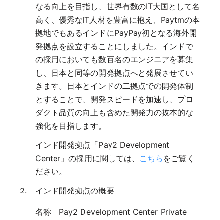
なる向上を目指し、世界有数のIT大国として名
高く、優秀なIT人材を豊富に抱え、Paytmの本
拠地でもあるインドにPayPay初となる海外開
発拠点を設立することにしました。インドで
の採用においても数百名のエンジニアを募集
し、日本と同等の開発拠点へと発展させてい
きます。日本とインドの二拠点での開発体制
とすることで、開発スピードを加速し、プロ
ダクト品質の向上も含めた開発力の抜本的な
強化を目指します。
インド開発拠点「Pay2 Development
Center」の採用に関しては、
こちら
をご覧く
ださい。
インド開発拠点の概要
名称：Pay2 Development Center Private