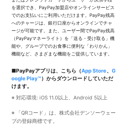
を選択でき、PayPay加盟店やオンラインサービス
でのお支払いにご利用いただけます。PayPay残高
へのチャージは、銀行口座からオンラインでチャ
ージが可能です。また、ユーザー間でPayPay残高
（PayPayマネーライト）を「送る・受け取る」機
能や、グループでのお食事に便利な「わりかん」
機能など、さまざまな機能をご提供しています。
■PayPayアプリは、こちら（
App Store
、
G
oogle Play™
）からダウンロードしていただ
けます。
※ 対応環境: iOS 11.0以上、Android 5以上
※ 「QRコード」は、株式会社デンソーウェー
ブの登録商標です。