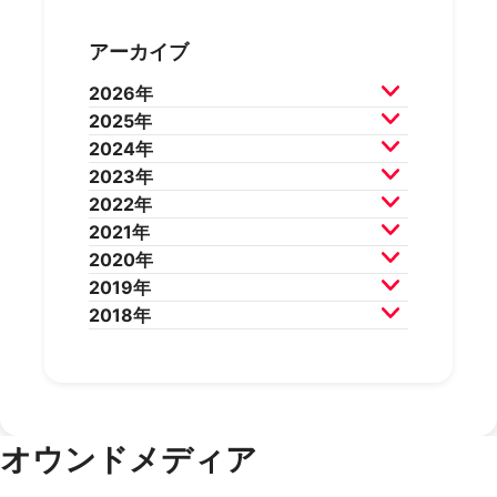
アーカイブ
2026年
2025年
2026年7月
2026年6月
2024年
2026年5月
2026年4月
2025年12月
2025年11月
2023年
2026年3月
2026年2月
2025年10月
2025年9月
2024年12月
2024年11月
2022年
2025年8月
2025年7月
2024年10月
2024年9月
2023年12月
2023年11月
2021年
2025年6月
2025年5月
2024年8月
2024年7月
2023年10月
2023年9月
2022年12月
2022年11月
2020年
2025年4月
2025年3月
2024年6月
2024年5月
2023年8月
2023年7月
2022年10月
2022年9月
2021年12月
2021年11月
2019年
2025年2月
2025年1月
2024年4月
2024年3月
2023年6月
2023年5月
2022年8月
2022年7月
2021年10月
2021年9月
2020年12月
2020年11月
2018年
2024年2月
2024年1月
2023年4月
2023年3月
2022年6月
2022年5月
2021年8月
2021年7月
2020年10月
2020年9月
2019年12月
2019年11月
2023年2月
2023年1月
2022年4月
2022年3月
2021年6月
2021年5月
2020年8月
2020年7月
2019年10月
2019年9月
2018年12月
2018年11月
2022年2月
2022年1月
2021年4月
2021年3月
2020年6月
2020年5月
2019年8月
2019年7月
2018年10月
2018年9月
2021年2月
2021年1月
2020年4月
2020年3月
2019年6月
2019年5月
2018年7月
2020年2月
2020年1月
2019年4月
2019年3月
オウンドメディア
2019年2月
2019年1月