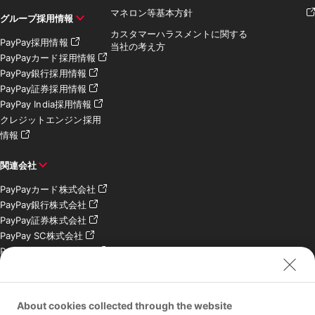
マネロン等基本方針
グループ採用情報
カスタマーハラスメントに関する
PayPay採用情報
当社の考え方
PayPayカード採用情報
PayPay銀行採用情報
PayPay証券採用情報
PayPay India採用情報
クレジットエンジン採用
情報
関連会社
PayPayカード株式会社
PayPay銀行株式会社
PayPay証券株式会社
PayPay SC株式会社
PayPay India Pvt. Ltd.
クレジットエンジン株式
会社
About cookies collected through the website
お問い合わせ