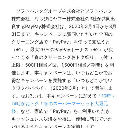
ソフトバンクグループ株式会社とソフトバンク
株式会社、ならびにヤフー株式会社の3社が共同出
資するPayPay株式会社は、2020年3月4日から3月
31日まで、キャンペーンに賛同いただいた全国の
クリーニング店で「PayPay」を使って支払うと
（※1）、最大20％のPayPayボーナス（※2）が戻
ってくる「春のクリーニングおトク祭り」（付与
上限：500円相当／回、1,500円相当／期間）を開
催します。本キャンペーンは、いつもどこかでお
得なキャンペーンを実施する「いつもどこかでワ
クワクペイペイ」（2020年3月）として開催しま
す。なお3月は、本キャンペーンに加えて
「10時～
14時がおトク！春のスーパーマーケット大還元
祭」
など、家族で「PayPay」をご利用いただき、
キャッシュレス決済をお得に、便利に感じていた
だけるようなキャンペーンを実施します。