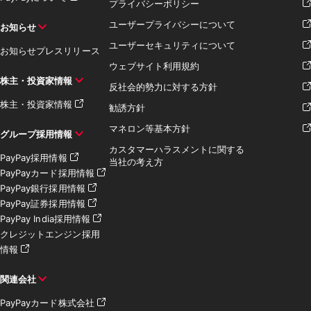
プライバシーポリシー
ユーザープライバシーについて
お知らせ
ユーザーセキュリティについて
お知らせ
プレスリリース
ウェブサイト利用規約
株主・投資家情報
反社会的勢力に対する方針
株主・投資家情報
勧誘方針
マネロン等基本方針
グループ採用情報
カスタマーハラスメントに関する
PayPay採用情報
当社の考え方
PayPayカード採用情報
PayPay銀行採用情報
PayPay証券採用情報
PayPay India採用情報
クレジットエンジン採用
情報
関連会社
PayPayカード株式会社