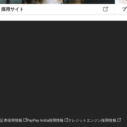
採用サイト
プ
ay証券採用情報
PayPay India採用情報
クレジットエンジン採用情報