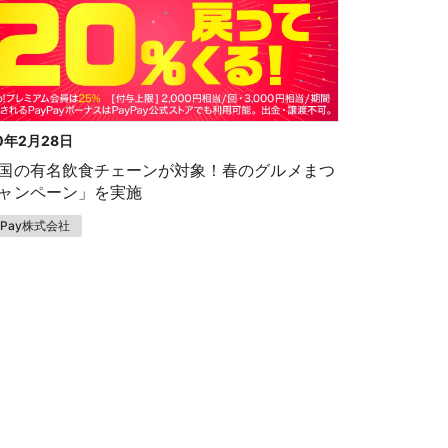
0年2月28日
国の有名飲食チェーンが対象！春のグルメまつ
ャンペーン」を実施
yPay株式会社