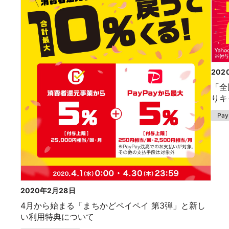
202
「全
りキ
Pa
2020年2月28日
4月から始まる「まちかどペイペイ 第3弾」と新し
い利用特典について