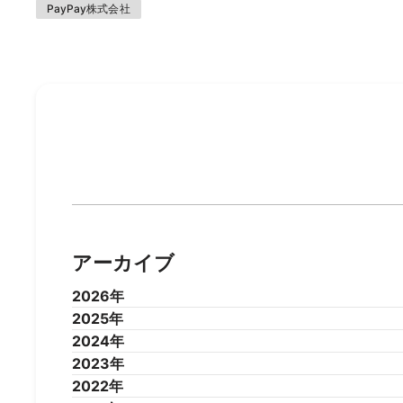
PayPay株式会社
アーカイブ
2026年
2025年
2026年7月
2026年6月
2026年5月
2026年4
2024年
2025年12月
2025年11月
2025年10月
2025年9
2023年
2025年1月
2024年12月
2024年11月
2024年10月
2024年9
2022年
2024年1月
2023年12月
2023年11月
2023年10月
2023年9