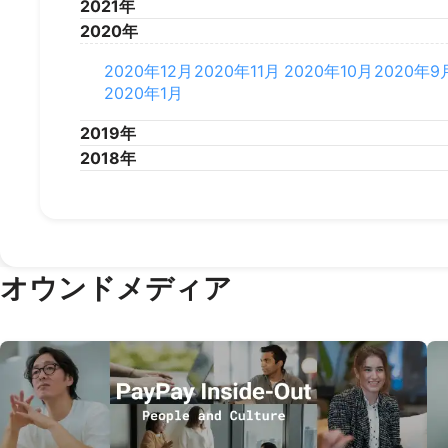
2021年
2023年1月
2022年12月
2022年11月
2022年10月
2022年9
2020年
2022年1月
2021年12月
2021年11月
2021年10月
2021年9
2021年1月
2020年12月
2020年11月
2020年10月
2020年9
2020年1月
2019年
2018年
2019年12月
2019年11月
2019年10月
2019年9
2019年1月
2018年12月
2018年11月
2018年10月
2018年9
オウンドメディア