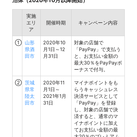
治体（2020年10月以降開始）
実施
エリ
開催時期
キャンペーン内容
ア
①
山形
2020年10
対象の店舗で
県酒
月1日～12
「PayPay」で支払う
田市
月31日
と、お支払い金額の
最大30％をPayPayボ
ーナスで付与。
②
茨城
2020年11
マイナポイントをも
県常
月1日～
らうキャッシュレス
陸太
2021年1月
決済サービスとして
田市
31日
「PayPay」を登録
し、対象の店舗で決
済すると、通常のマ
イナポイントに加え
てお支払い金額の最
大20％のプレミアム