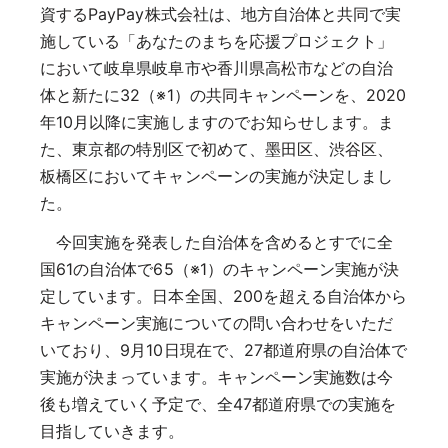
資するPayPay株式会社は、地方自治体と共同で実
施している「あなたのまちを応援プロジェクト」
において岐阜県岐阜市や香川県高松市などの自治
体と新たに32（※1）の共同キャンペーンを、2020
年10月以降に実施しますのでお知らせします。ま
た、東京都の特別区で初めて、墨田区、渋谷区、
板橋区においてキャンペーンの実施が決定しまし
た。
今回実施を発表した自治体を含めるとすでに全
国61の自治体で65（※1）のキャンペーン実施が決
定しています。日本全国、200を超える自治体から
キャンペーン実施についての問い合わせをいただ
いており、9月10日現在で、27都道府県の自治体で
実施が決まっています。キャンペーン実施数は今
後も増えていく予定で、全47都道府県での実施を
目指していきます。