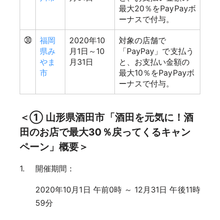
最大20％をPayPayボ
ーナスで付与。
㉚
福岡
2020年10
対象の店舗で
県み
月1日～10
「PayPay」で支払う
やま
月31日
と、お支払い金額の
市
最大10％をPayPayボ
ーナスで付与。
＜① 山形県酒田市「酒田を元気に！酒
田のお店で最大30％戻ってくるキャン
ペーン」概要＞
開催期間：
2020年10月1日 午前0時 ～ 12月31日 午後11時
59分