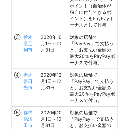
ポイント（自治体が
独自に付与できるポ
イント）をPayPayボ
ーナスとして付与。
③
栃木
2020年10
対象の店舗で
県足
月1日～10
「PayPay」で支払う
利市
月31日
と、お支払い金額の
最大20％をPayPayボ
ーナスで付与。
④
栃木
2020年12
対象の店舗で
県日
月1日～12
「PayPay」で支払う
光市
月31日
と、お支払い金額の
最大20％をPayPayボ
ーナスで付与。
⑤
群馬
2020年10
対象の店舗で
県沼
月1日～10
「PayPay」で支払う
田市
月31日
と、お支払い金額の