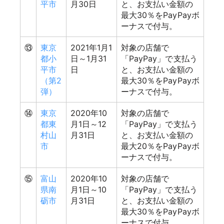
平市
月30日
と、お支払い金額の
最大30％をPayPayボ
ーナスで付与。
⑬
東京
2021年1月1
対象の店舗で
都小
日～1月31
「PayPay」で支払う
平市
日
と、お支払い金額の
（第2
最大30％をPayPayボ
弾）
ーナスで付与。
⑭
東京
2020年10
対象の店舗で
都東
月1日～12
「PayPay」で支払う
村山
月31日
と、お支払い金額の
市
最大20％をPayPayボ
ーナスで付与。
⑮
富山
2020年10
対象の店舗で
県南
月1日～10
「PayPay」で支払う
砺市
月31日
と、お支払い金額の
最大30％をPayPayボ
ーナスで付与。