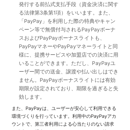
発行する前払式支払手段（資金決済に関す
る法律第3条第1項）をいいます。また、
「PayPay」を利用した際の特典やキャン
ペーン等で無償付与されるPayPayボーナ
スおよびPayPayボーナスライトも、
PayPayマネーやPayPayマネーライトと同
様に、提携サービスや加盟店での決済に用
いることができます。ただし、PayPayユ
ーザー間での送金、譲渡や払い出しはでき
ません。PayPayボーナスライトには有効
期限が設定されており、期限を過ぎると失
効します。
また、PayPayは、ユーザーが安心して利用できる
環境づくりを行っています。利用中のPayPayアカ
ウントで、第三者利用による心当たりのない請求