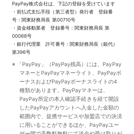
PayPay株式会社は、下記の登録を受けています
・前払式支払手段（第三者型）発行者 登録番
号：関東財務局長 第00710号
・資金移動業者 登録番号：関東財務局長 第
00068号
・銀行代理業 許可番号：関東財務局長（銀代）
第396号
※ 「PayPay」（PayPay残高）には、PayPay
マネーとPayPayマネーライト、PayPayボ
ーナスおよびPayPayボーナスライトの4
種類があります。PayPayマネーは、
PayPay所定の本人確認手続きを経て開設
したPayPayアカウントへ入金した金額の
範囲内で、提携サービスや加盟店での決済
に用いることができるほか、PayPayユー
ザー間で手数料無料にて送金や受け取りが