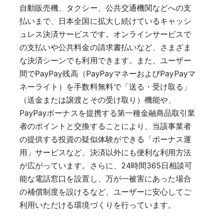
自動販売機、タクシー、公共交通機関などへの支
払いまで、日本全国に拡大し続けているキャッシ
ュレス決済サービスです。オンラインサービスで
の支払いや公共料金の請求書払いなど、さまざま
な決済シーンでも利用できます。また、ユーザー
間でPayPay残高（PayPayマネーおよびPayPayマ
ネーライト）を手数料無料で「送る・受け取る」
（送金または譲渡とその受け取り）機能や、
PayPayボーナスを提携する第一種金融商品取引業
者のポイントと交換することにより、当該事業者
の提供する投資の疑似体験ができる「ボーナス運
用」サービスなど、決済以外にも便利な利用方法
が広がっています。さらに、24時間365日相談可
能な電話窓口を設置し、万が一被害にあった場合
の補償制度を設けるなど、ユーザーに安心してご
利用いただける環境づくりを行っています。