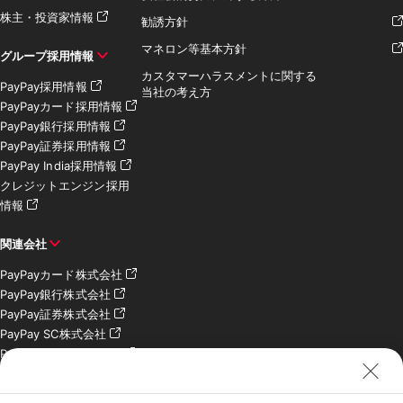
株主・投資家情報
勧誘方針
マネロン等基本方針
グループ採用情報
カスタマーハラスメントに関する
PayPay採用情報
当社の考え方
PayPayカード採用情報
PayPay銀行採用情報
PayPay証券採用情報
PayPay India採用情報
クレジットエンジン採用
情報
関連会社
PayPayカード株式会社
PayPay銀行株式会社
PayPay証券株式会社
PayPay SC株式会社
PayPay India Pvt. Ltd.
クレジットエンジン株式
会社