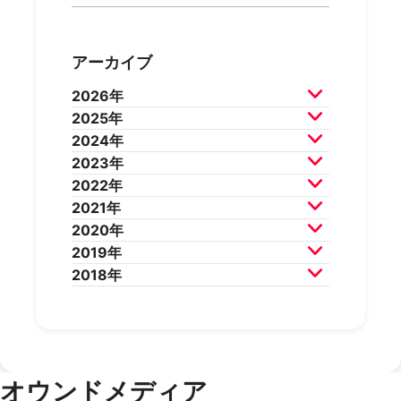
アーカイブ
2026年
2025年
2026年7月
2026年6月
2024年
2026年5月
2026年4月
2025年12月
2025年11月
2023年
2026年3月
2026年2月
2025年10月
2025年9月
2024年12月
2024年11月
2022年
2025年8月
2025年7月
2024年10月
2024年9月
2023年12月
2023年11月
2021年
2025年6月
2025年5月
2024年8月
2024年7月
2023年10月
2023年9月
2022年12月
2022年11月
2020年
2025年4月
2025年3月
2024年6月
2024年5月
2023年8月
2023年7月
2022年10月
2022年9月
2021年12月
2021年11月
2019年
2025年2月
2025年1月
2024年4月
2024年3月
2023年6月
2023年5月
2022年8月
2022年7月
2021年10月
2021年9月
2020年12月
2020年11月
2018年
2024年2月
2024年1月
2023年4月
2023年3月
2022年6月
2022年5月
2021年8月
2021年7月
2020年10月
2020年9月
2019年12月
2019年11月
2023年2月
2023年1月
2022年4月
2022年3月
2021年6月
2021年5月
2020年8月
2020年7月
2019年10月
2019年9月
2018年12月
2018年11月
2022年2月
2022年1月
2021年4月
2021年3月
2020年6月
2020年5月
2019年8月
2019年7月
2018年10月
2018年9月
2021年2月
2021年1月
2020年4月
2020年3月
2019年6月
2019年5月
2018年7月
2020年2月
2020年1月
2019年4月
2019年3月
オウンドメディア
2019年2月
2019年1月